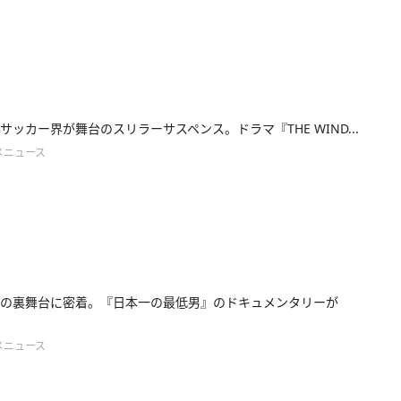
サッカー界が舞台のスリラーサスペンス。ドラマ『THE WIND...
メニュース
の裏舞台に密着。『日本一の最低男』のドキュメンタリーが
メニュース