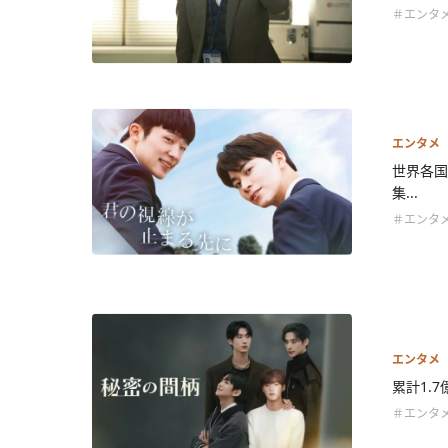
＃エンタ
エンタメ
世界各国
集...
＃エンタ
エンタメ
累計1.7
＃エンタ