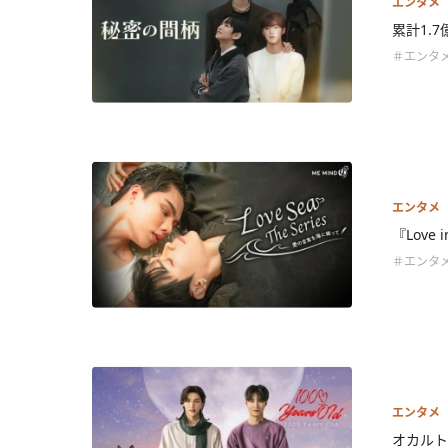
エンタメ
累計1.7
＃エンタ
エンタメ
『Love
＃エンタ
エンタメ
オカルト好