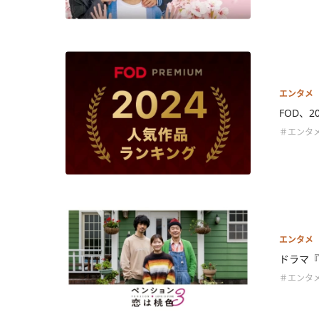
エンタメ
FOD、
＃エンタ
エンタメ
ドラマ『
＃エンタ