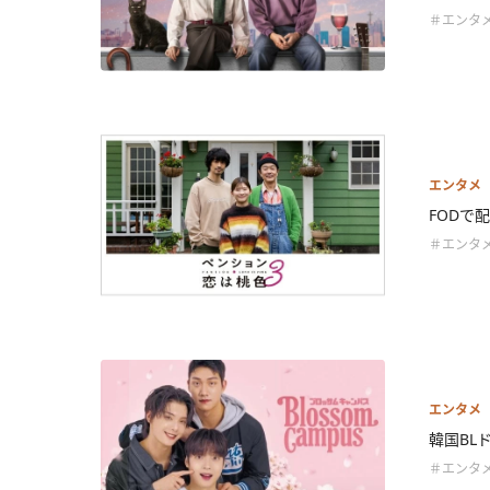
＃エンタ
エンタメ
FODで
＃エンタ
エンタメ
韓国BLドラ
＃エンタ