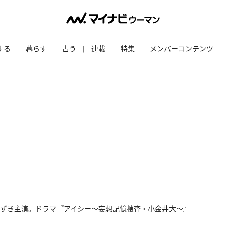
する
暮らす
占う
連載
特集
メンバーコンテンツ
ずき主演。ドラマ『アイシー〜妄想記憶捜査・小金井大〜』