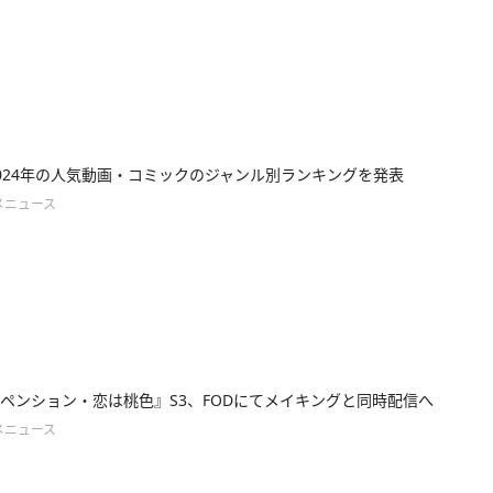
2024年の人気動画・コミックのジャンル別ランキングを発表
メニュース
ペンション・恋は桃色』S3、FODにてメイキングと同時配信へ
メニュース