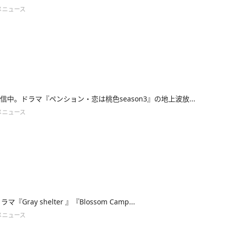
メニュース
配信中。ドラマ『ペンション・恋は桃色season3』の地上波放...
メニュース
マ『Gray shelter 』『Blossom Camp...
メニュース