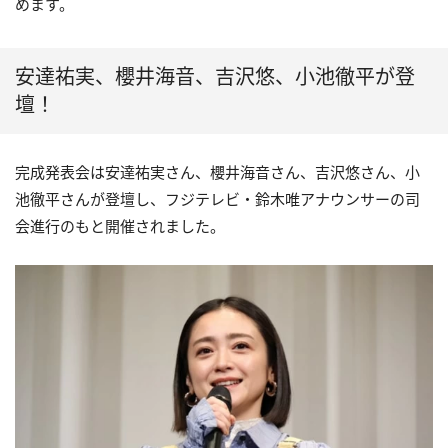
めます。
安達祐実、櫻井海音、吉沢悠、小池徹平が登
壇！
完成発表会は安達祐実さん、櫻井海音さん、吉沢悠さん、小
池徹平さんが登壇し、フジテレビ・鈴木唯アナウンサーの司
会進行のもと開催されました。