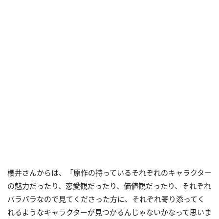
櫻井さんからは、「原作の持っているそれぞれのキャラクター
の魅力だったり、恋愛観だったり、価値観だったり、それぞれ
バラバラなので見てくださった方に、それぞれ寄り添ってく
れるようなキャラクターが見つかるんじゃないかなって思いま