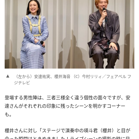
（左から）安達祐実、櫻井海音 （C）今村リリィ／フェアベル フ
ジテレビ
登場する男性陣は、三者三様全く違う個性の面々ですが、安
達さんがそれぞれの印象に残ったシーンを明かすコーナー
も。
櫻井さんに対し「ステージで演奏中の瑛斗君（櫻井）と目が
合った瞬間はときめきました！ライブシーンの撮影の時に目