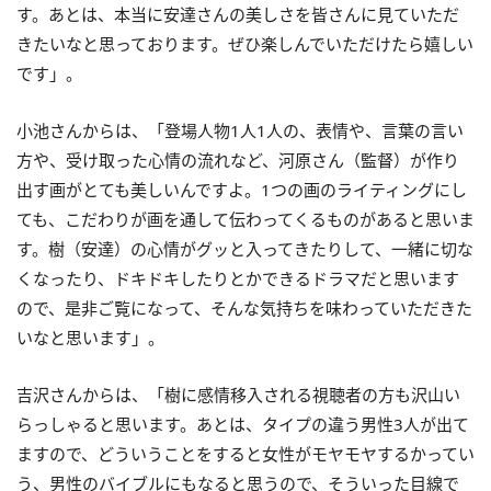
す。あとは、本当に安達さんの美しさを皆さんに見ていただ
きたいなと思っております。ぜひ楽しんでいただけたら嬉しい
です」。
小池さんからは、「登場人物1人1人の、表情や、言葉の言い
方や、受け取った心情の流れなど、河原さん（監督）が作り
出す画がとても美しいんですよ。1つの画のライティングにし
ても、こだわりが画を通して伝わってくるものがあると思いま
す。樹（安達）の心情がグッと入ってきたりして、一緒に切な
くなったり、ドキドキしたりとかできるドラマだと思います
ので、是非ご覧になって、そんな気持ちを味わっていただきた
いなと思います」。
吉沢さんからは、「樹に感情移入される視聴者の方も沢山い
らっしゃると思います。あとは、タイプの違う男性3人が出て
ますので、どういうことをすると女性がモヤモヤするかってい
う、男性のバイブルにもなると思うので、そういった目線で