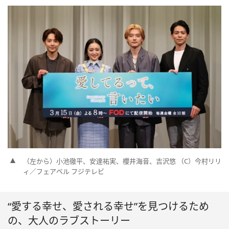
（左から）小池徹平、安達祐実、櫻井海音、吉沢悠 （C）今村リリ
ィ／フェアベル フジテレビ
“愛する幸せ、愛される幸せ”を見つけるため
の、大人のラブストーリー