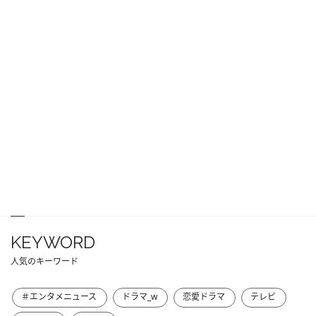
KEYWORD
人気のキーワード
＃エンタメニュース
ドラマ_w
恋愛ドラマ
テレビ