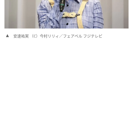
安達祐実 （C）今村リリィ／フェアベル フジテレビ