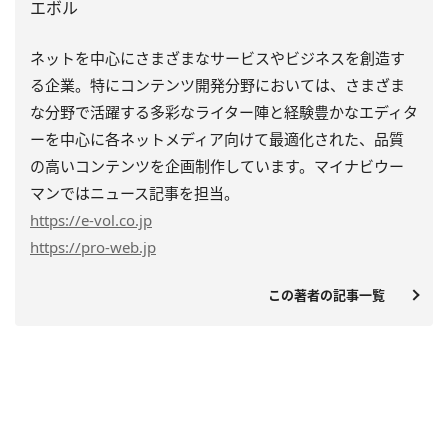
エボル
ネットを中心にさまざまなサービスやビジネスを創造す
る企業。特にコンテンツ開発分野においては、さまざま
な分野で活躍する多彩なライター陣と経験豊かなエディタ
ーを中心に各ネットメディア向けて最適化された、品質
の高いコンテンツを企画制作しています。マイナビウー
マンではニュース記事を担当。
https
://e-vol.co.jp
https
://pro-web.jp
この著者の記事一覧