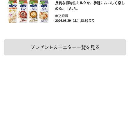
良質な植物性ミルクを、手軽においしく楽し
める。「ALP...
申込締切
2026.08.29（土）23:59まで
プレゼント＆モニター一覧を見る