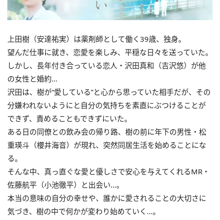
上田樹（安達祐実）は薬剤師として働く39歳、独身。
望んだ仕事に就き、恋愛を楽しみ、平穏な日々を送っていた。
しかし、長年付き合っている恋人・沢田真和（吉沢悠）が他
の女性と婚約…
沢田は、樹が“愛している”と心から思っていた相手だが、その
分嫌われないようにと自分の気持ちを素直にぶつけることが
できず、責めることもできずにいた。
ある日の同僚との飲み会の帰り路、樹の前に年下の男性・松
重瑛斗（櫻井海音）が現れ、突然同居生活を始めることにな
る。
そんな中、真っ直ぐな愛と優しさで安心を与えてくれるMR・
佐藤航平（小池徹平）と出会い…。
本当の意味の自分の幸せや、誰かに愛されることの大切さに
気づき、樹の中で何かが変わり始めていく…。