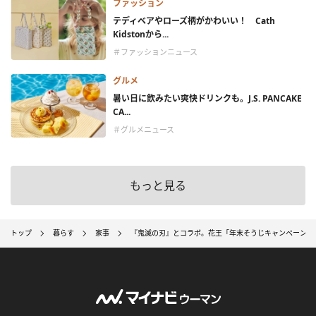
ファッション
テディベアやローズ柄がかわいい！ Cath
Kidstonから...
＃ファッションニュース
グルメ
暑い日に飲みたい爽快ドリンクも。J.S. PANCAKE
CA...
＃グルメニュース
もっと見る
トップ
暮らす
家事
『鬼滅の刃』とコラボ。花王「年末そうじキャンペーン」