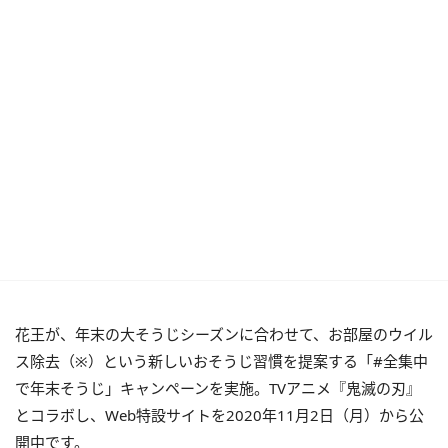
花王が、年末の大そうじシーズンに合わせて、お部屋のウイル
ス除去（※）という新しいおそうじ習慣を提案する「#全集中
で年末そうじ」キャンペーンを実施。
TV
アニメ『鬼滅の刃』
とコラボし、Web特設サイトを2020年11月2日（月）から公
開中です。