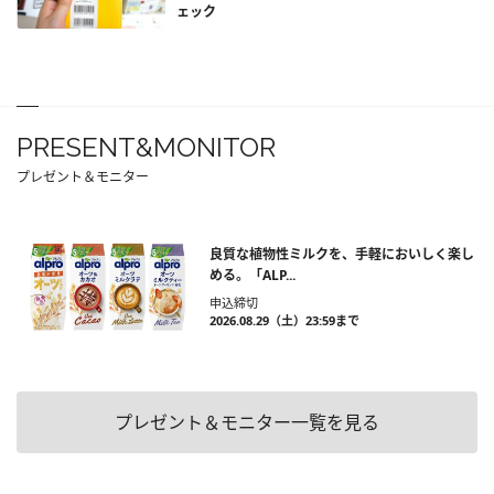
ェック
PRESENT&MONITOR
プレゼント＆モニター
良質な植物性ミルクを、手軽においしく楽し
める。「ALP...
申込締切
2026.08.29（土）23:59まで
プレゼント＆モニター一覧を見る