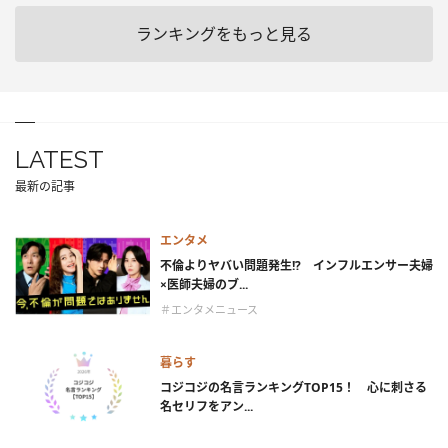
ランキングをもっと見る
LATEST
最新の記事
エンタメ
不倫よりヤバい問題発生!? インフルエンサー夫婦
×医師夫婦のブ...
＃エンタメニュース
暮らす
コジコジの名言ランキングTOP15！ 心に刺さる
名セリフをアン...