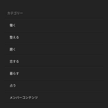
カテゴリー
働く
整える
磨く
恋する
暮らす
占う
メンバーコンテンツ