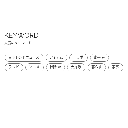
KEYWORD
人気のキーワード
＃トレンドニュース
アイテム
コラボ
家事_w
テレビ
アニメ
掃除_w
大掃除
暮らす
家事