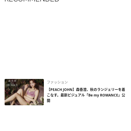
ファッション
【PEACH JOHN】森香澄、秋のランジェリーを着
こなす。最新ビジュアル「Be my ROMANCE」公
開