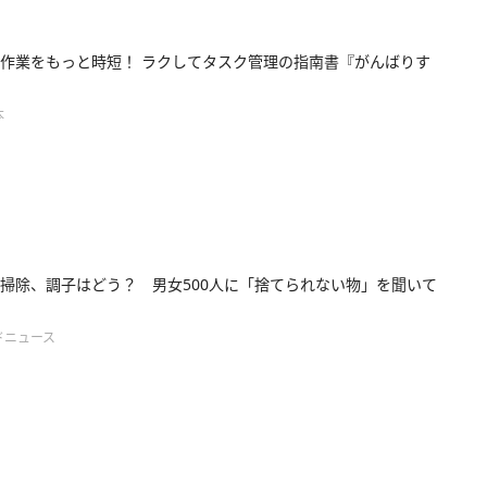
作業をもっと時短！ ラクしてタスク管理の指南書『がんばりす
本
掃除、調子はどう？ 男女500人に「捨てられない物」を聞いて
ドニュース