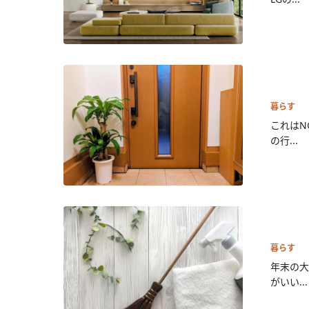
暮らす
これはN
の行...
暮らす
年末の大
がいい...