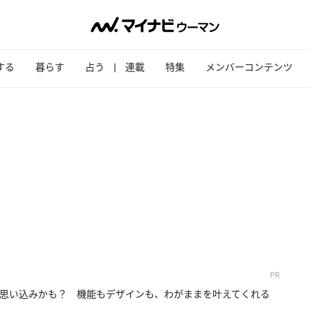
する
暮らす
占う
連載
特集
メンバーコンテンツ
PR
思い込みかも？ 機能もデザインも、わがままを叶えてくれる