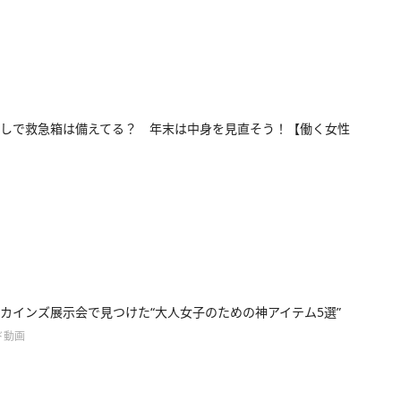
しで救急箱は備えてる？ 年末は中身を見直そう！【働く女性
カインズ展示会で見つけた“大人女子のための神アイテム5選”
ド動画