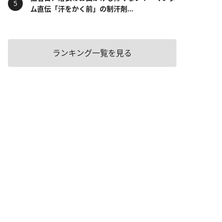
ム直伝「汗をかく前」の制汗剤...
ランキング一覧を見る