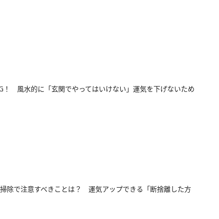
G！ 風水的に「玄関でやってはいけない」運気を下げないため
掃除で注意すべきことは？ 運気アップできる「断捨離した方