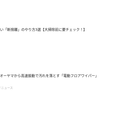
い「断捨離」のやり方3選【大掃除前に要チェック！】
オーヤマから高速振動で汚れを落とす「電動フロアワイパー」
ドニュース