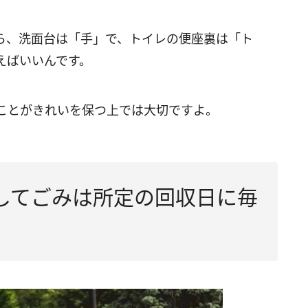
ら、洗面台は「手」で、トイレの便座裏は「ト
えばいいんです。
ことがきれいを保つ上では大切ですよ。
してごみは所定の回収日に毎