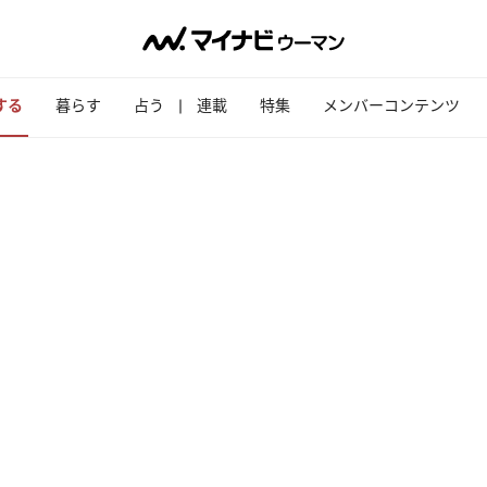
する
暮らす
占う
連載
特集
メンバーコンテンツ