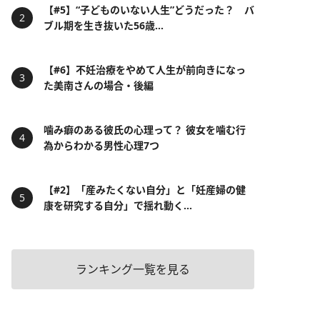
【#5】“子どものいない人生”どうだった？ バ
ブル期を生き抜いた56歳...
【#6】不妊治療をやめて人生が前向きになっ
た美南さんの場合・後編
噛み癖のある彼氏の心理って？ 彼女を噛む行
為からわかる男性心理7つ
【#2】「産みたくない自分」と「妊産婦の健
康を研究する自分」で揺れ動く...
ランキング一覧を見る