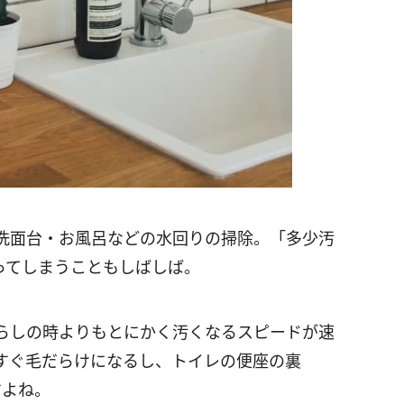
洗面台・お風呂などの水回りの掃除。「多少汚
ってしまうこともしばしば。
暮らしの時よりもとにかく汚くなるスピードが速
すぐ毛だらけになるし、トイレの便座の裏
すよね。