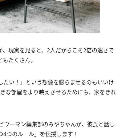
が、現実を見ると、2人だからこそ2倍の速さで
ともたくさん。
したい！」という想像を膨らませるのもいいけ
てきな部屋をより映えさせるためにも、家をきれ
ナビウーマン編集部のみやちゃんが、彼氏と話し
つ4つのルール」を伝授します！