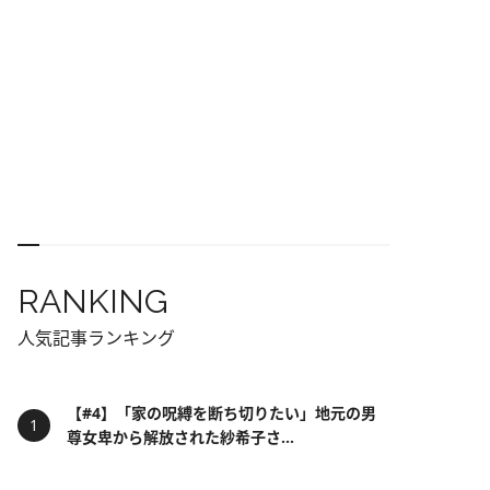
RANKING
人気記事ランキング
【#4】「家の呪縛を断ち切りたい」地元の男
尊女卑から解放された紗希子さ...