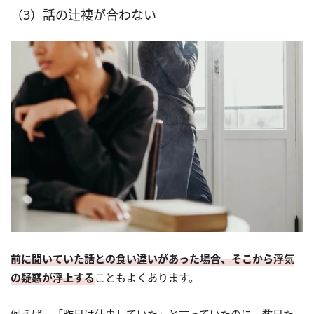
（3）話の辻褄が合わない
前に聞いていた話との食い違いがあった場合、そこから浮気
の疑惑が浮上する
こともよくあります。