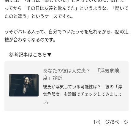
例えば、「昨日は仕事していた」と言っていたのに、数日た
ってから「その日は友達と飲んでた」というような、「聞いて
たのと違う」というケースですね。
うそがバレる人って、自分でついたうそを忘れるから、話の辻
褄が合わなくなるのです。
参考記事はこちら▼
あなたの彼は大丈夫？ 「浮気危険
度」診断
彼氏が浮気している可能性は？ 彼の「浮
気危険度」を診断でチェックしてみましょ
う。
1ページ/6ページ