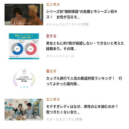
エンタメ
シリーズ初“強制帰国”の危機と今シーズン初キ
ス！ 女性が沼るモ...
＃シャッフルアイランド7考察
恋する
男女ともに約7割が結婚しない・できないと考えた
経験あり。その理...
＃トレンドニュース
暮らす
カップル旅行で人気の都道府県ランキング！ 行
ってよかった国内旅...
エンタメ
モテすぎレディはなぜ、男性の心を掴むのか？
傷つきたくない女た...
＃ガールオアレディ3考察