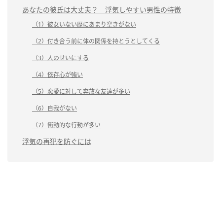
あなたの彼氏は大丈夫？ 浮気しやすい男性の特徴
（1）彼女いない歴にあまり空きがない
（2）付き合う前に体の関係を持とうとしてくる
（3）人のせいにする
（4）依存心が強い
（5）恋愛に対して奔放な友達が多い
（6）自我がない
（7）衝動的な行動が多い
浮気の再犯を防ぐには