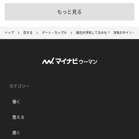
もっと見る
トップ
恋する
デート・カップル
彼氏が浮気してるかも？ 浮気のサイン・浮
カテゴリー
働く
整える
磨く