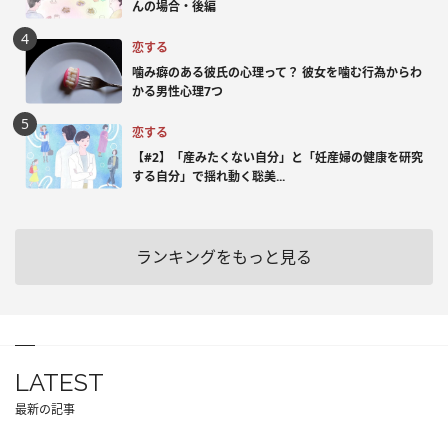
んの場合・後編
恋する
噛み癖のある彼氏の心理って？ 彼女を噛む行為からわ
かる男性心理7つ
恋する
【#2】「産みたくない自分」と「妊産婦の健康を研究
する自分」で揺れ動く聡美...
ランキングをもっと見る
LATEST
最新の記事