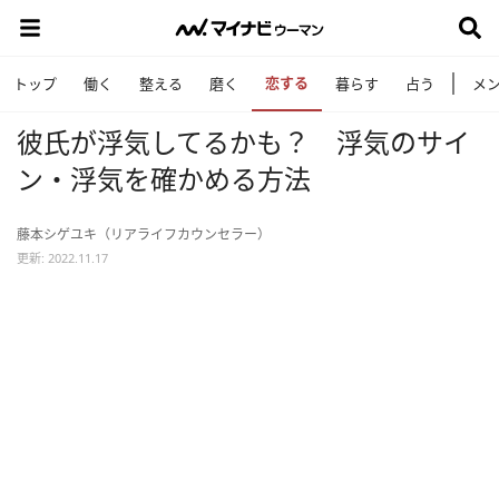
恋する
トップ
働く
整える
磨く
暮らす
占う
メ
彼氏が浮気してるかも？ 浮気のサイ
ン・浮気を確かめる方法
藤本シゲユキ（リアライフカウンセラー）
更新: 2022.11.17