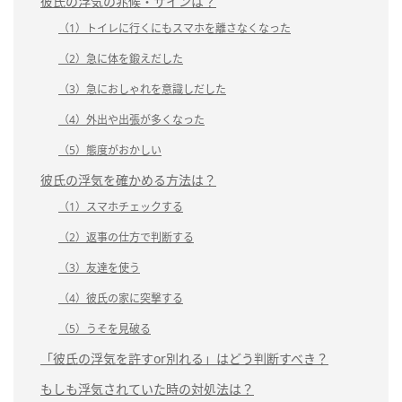
彼氏の浮気の兆候・サインは？
（1）トイレに行くにもスマホを離さなくなった
（2）急に体を鍛えだした
（3）急におしゃれを意識しだした
（4）外出や出張が多くなった
（5）態度がおかしい
彼氏の浮気を確かめる方法は？
（1）スマホチェックする
（2）返事の仕方で判断する
（3）友達を使う
（4）彼氏の家に突撃する
（5）うそを見破る
「彼氏の浮気を許すor別れる」はどう判断すべき？
もしも浮気されていた時の対処法は？