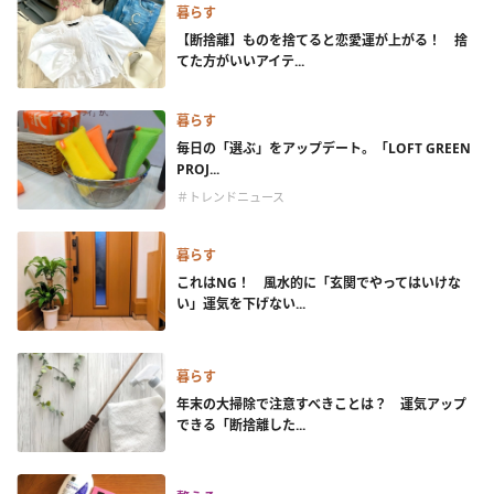
暮らす
【断捨離】ものを捨てると恋愛運が上がる！ 捨
てた方がいいアイテ...
暮らす
毎日の「選ぶ」をアップデート。「LOFT GREEN
PROJ...
＃トレンドニュース
暮らす
これはNG！ 風水的に「玄関でやってはいけな
い」運気を下げない...
暮らす
年末の大掃除で注意すべきことは？ 運気アップ
できる「断捨離した...