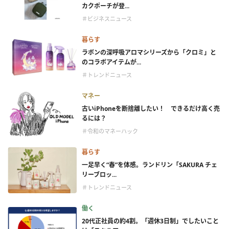
カクポーチが登...
＃ビジネスニュース
暮らす
ラボンの深呼吸アロマシリーズから「クロミ」と
のコラボアイテムが...
＃トレンドニュース
マネー
古いiPhoneを断捨離したい！ できるだけ高く売
るには？
＃令和のマネーハック
暮らす
一足早く“春”を体感。ランドリン「SAKURA チェ
リーブロッ...
＃トレンドニュース
働く
20代正社員の約4割。「週休3日制」でしたいこと