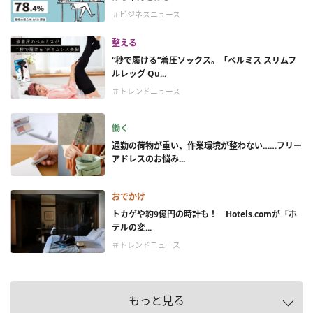
＃ビジネスニュース
整える
“秒で履ける”着圧ソックス。「ベルミス スリムフ
ルレッグ Qu...
＃トレンドニュース
働く
通勤の荷物が重い、作業環境が整わない……フリー
アドレスのお悩み...
おでかけ
トカゲや約9億円の時計も！ Hotels.comが「ホ
テルの変...
＃トレンドニュース
もっと見る