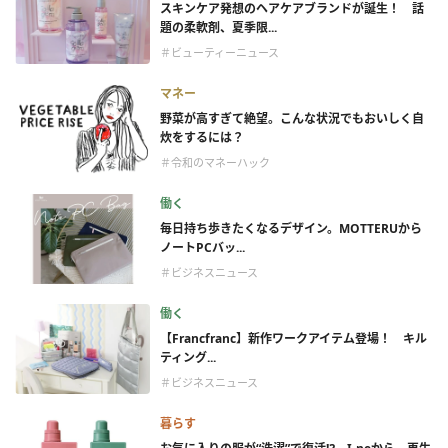
スキンケア発想のヘアケアブランドが誕生！ 話
題の柔軟剤、夏季限...
＃ビューティーニュース
マネー
野菜が高すぎて絶望。こんな状況でもおいしく自
炊をするには？
＃令和のマネーハック
働く
毎日持ち歩きたくなるデザイン。MOTTERUから
ノートPCバッ...
＃ビジネスニュース
働く
【Francfranc】新作ワークアイテム登場！ キル
ティング...
＃ビジネスニュース
暮らす