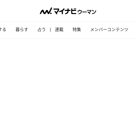
する
暮らす
占う
連載
特集
メンバーコンテンツ