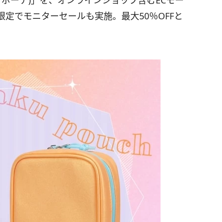
(マシカクポーチ)」を、オンラインショップ含むECモー
定でモニターセールも実施。最大50％OFFと