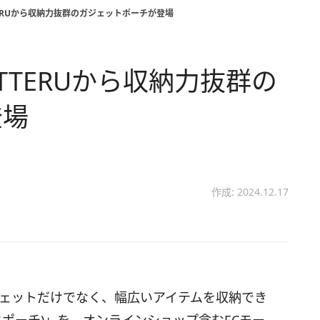
ERUから収納力抜群のガジェットポーチが登場
TERUから収納力抜群の
登場
作成: 2024.12.17
ガジェットだけでなく、幅広いアイテムを収納でき