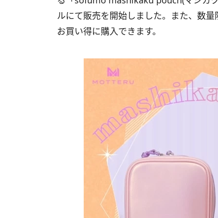
る「sofumo mashikaku pouch
ルにて販売を開始しました。また、数量限
お買い得に購入できます。