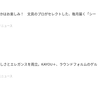
かはお楽しみ！ 文具のプロがセレクトした、毎月届く「シー
ドニュース
しさとエレガンスを両立。KAYOU＋、ラウンドフォルムのゲル
スニュース