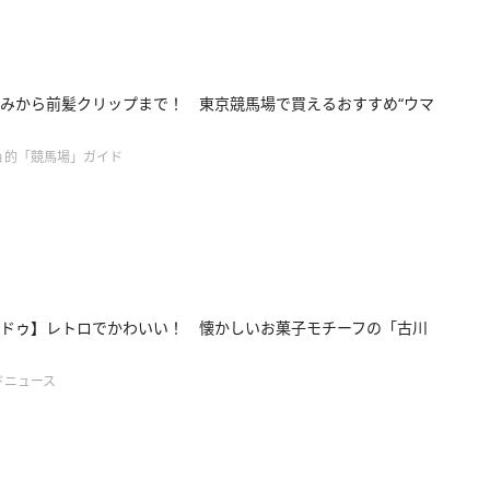
みから前髪クリップまで！ 東京競馬場で買えるおすすめ“ウマ
ョ的「競馬場」ガイド
ドゥ】レトロでかわいい！ 懐かしいお菓子モチーフの「古川
ドニュース