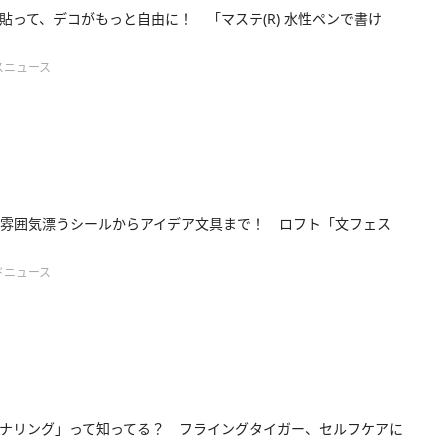
貼って、デコがもっと自由に！ 「マステ(R) 水性ペンで書け
スニュース
雰囲気漂うシールからアイデア文具まで！ ロフト「文フェス
ドニュース
ナリング」って知ってる？ フライングタイガー、セルフケアに