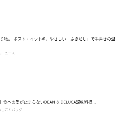
り物。 ポスト・イット®、やさしい「ふきだし」で手書きの温
スニュース
45】食への愛が止まらないDEAN & DELUCA調味料担...
のしごとバッグ