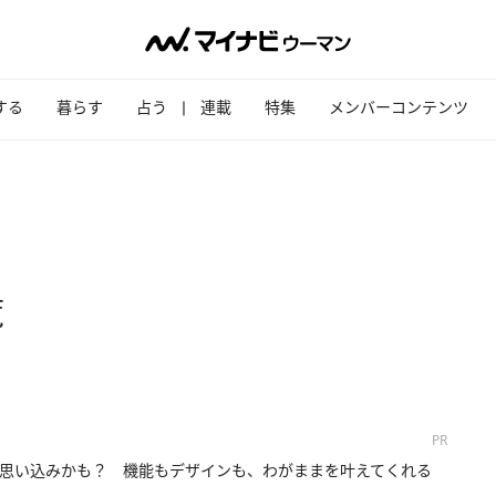
する
暮らす
占う
連載
特集
メンバーコンテンツ
覧
PR
思い込みかも？ 機能もデザインも、わがままを叶えてくれる