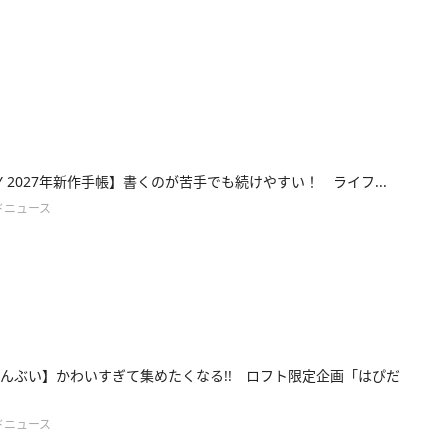
TY 2027年新作手帳】書くのが苦手でも続けやすい！ ライフ...
ドニュース
んぶい】かわいすぎて集めたくなる!! ロフト限定企画「はぴだ
ドニュース