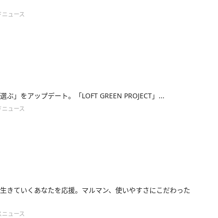
ドニュース
ぶ」をアップデート。「LOFT GREEN PROJECT」...
ドニュース
生きていくあなたを応援。マルマン、使いやすさにこだわった
スニュース