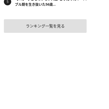
ブル期を生き抜いた56歳...
ランキング一覧を見る