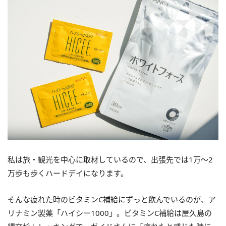
私は旅・観光を中心に取材しているので、出張先では1万～2
万歩も歩くハードデイになります。
そんな疲れた時のビタミンC補給にずっと飲んでいるのが、ア
リナミン製薬「ハイシー1000」。ビタミンC補給は屋久島の