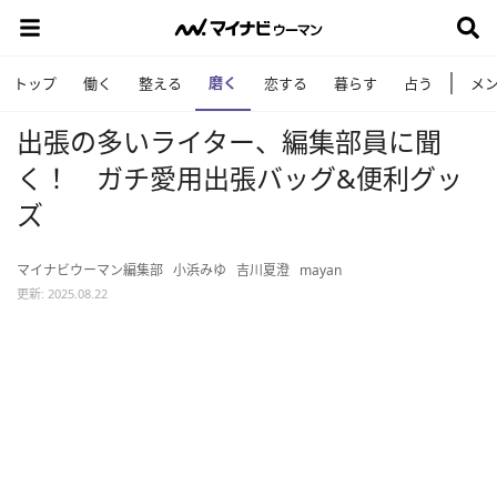
磨く
トップ
働く
整える
恋する
暮らす
占う
メ
出張の多いライター、編集部員に聞
く！ ガチ愛用出張バッグ&便利グッ
ズ
マイナビウーマン編集部
小浜みゆ
吉川夏澄
mayan
更新: 2025.08.22