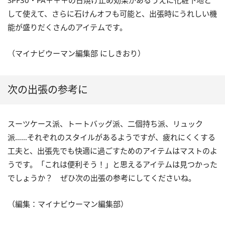
SPF30・PA＋＋＋の日焼け止め効果があるうえに化粧下地と
して使えて、さらに石けんオフも可能と、出張時にうれしい機
能が盛りだくさんのアイテムです。
（マイナビウーマン編集部 にしきおり）
次の出張の参考に
スーツケース派、トートバッグ派、二個持ち派、リュック
派……それぞれのスタイルがあるようですが、疲れにくくする
工夫と、出張先でも快適に過ごすためのアイテムはマストのよ
うです。「これは便利そう！」と思えるアイテムは見つかった
でしょうか？ ぜひ次の出張の参考にしてくださいね。
（編集：マイナビウーマン編集部）