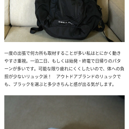
一度の出張で何カ所も取材することが多い私はとにかく動き
やすさ重視。一泊二日、もしくは始発・終電で日帰りのパタ
ーンが多いです。可能な限り疲れにくくしたいので、体への負
担が少ないリュック派！ アウトドアブランドのリュックで
も、ブラックを選ぶと多少きちんと感が出る気がします。