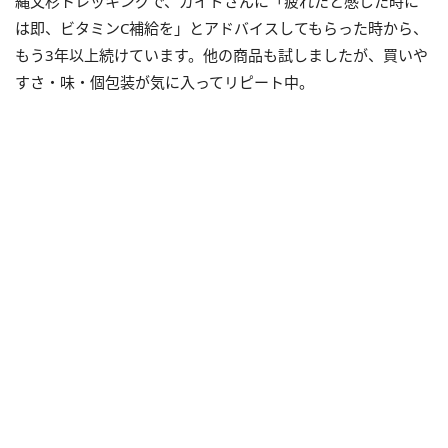
縄文杉トレッキングで、ガイドさんに「疲れたと感じた時に
は即、ビタミンC補給を」とアドバイスしてもらった時から、
もう3年以上続けています。他の商品も試しましたが、買いや
すさ・味・個包装が気に入ってリピート中。