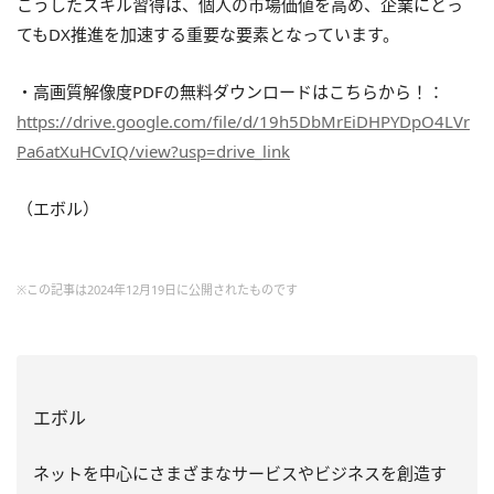
こうしたスキル習得は、個人の市場価値を高め、企業にとっ
てもDX推進を加速する重要な要素となっています。
・高画質解像度PDFの無料ダウンロードはこちらから！：
https://drive.google.com/file/d/19h5DbMrEiDHPYDpO4LVr
Pa6atXuHCvIQ/view?usp=drive_link
（エボル）
※この記事は2024年12月19日に公開されたものです
エボル
ネットを中心にさまざまなサービスやビジネスを創造す