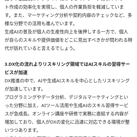
ト作成の効率化を実現し、個人の作業負担を軽減していま
す。また、マーケティング分析や契約内容のチェックなど、多
様な分野での活用も進んでいます。
生成AIの普及が個人の生産性向上を後押しする一方で、個人
が自らのスキルや提供価値をどこに見出すべきかが問われる時
代が訪れていると言えるでしょう。
3.DX化の流れよりリスキリング領域ではAIスキルの習得サー
ビスが加速
DX推進の中で、AIや生成AIスキルを中心としたリスキリング
が加速しています。
プログラミングやデータ分析、デジタルマーケティングとい
った分野に加え、AIツール活用や生成AIのスキル習得サービ
スが急成長。オンライン講座や研修で実務に直結する内容が
増加しており、個人がDXの変化に迅速に対応できる環境が整
いつつあります。