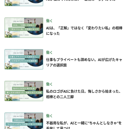
働く
AIは、「正解」ではなく「変わりたい私」の相棒
になった
働く
仕事もプライベートも諦めない。AIが広げたキャ
リアの選択肢
働く
私のロゴがAIに負けた日。悔しさから始まった、
相棒との二人三脚
働く
不器用な私が、AIと一緒に”ちゃんとしなきゃ”を
手放して見つけ...