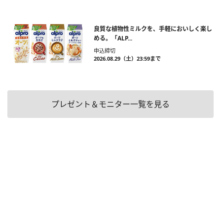
良質な植物性ミルクを、手軽においしく楽し
める。「ALP...
申込締切
2026.08.29（土）23:59まで
プレゼント＆モニター一覧を見る