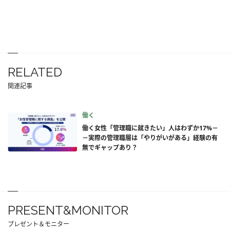
RELATED
関連記事
働く
働く女性「管理職に就きたい」人はわずか17%－
－実際の管理職層は「やりがいがある」経験の有
無でギャップあり？
PRESENT&MONITOR
プレゼント＆モニター