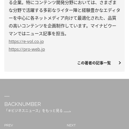
る企業。特にコンテンツ開発分野においては、さまざま
な分野で活躍する多彩なライター陣と経験豊かなエディタ
ーを中心に各ネットメディア向けて最適化された、品質
の高いコンテンツを企画制作しています。マイナビウー
マンではニュース記事を担当。
https
://e-vol.co.jp
https
://pro-web.jp
この著者の記事一覧
BACKNUMBER
「＃ビジネスニュース」をもっと見る
PREV
NEXT