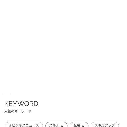
KEYWORD
人気のキーワード
＃ビジネスニュース
スキル_w
転職_w
スキルアップ