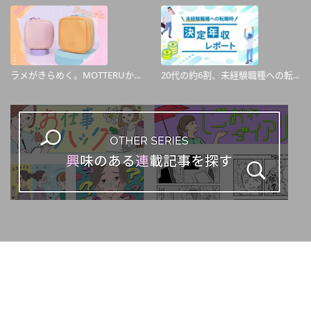
ラメがきらめく。MOTTERUか...
20代の約6割、未経験職種への転...