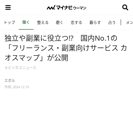
働く
トップ
整える
磨く
恋する
暮らす
占う
メ
独立や副業に役立つ⁉ 国内No.1の
「フリーランス・副業向けサービス カ
オスマップ」が公開
＃ビジネスニュース
エボル
作成: 2024.12.19