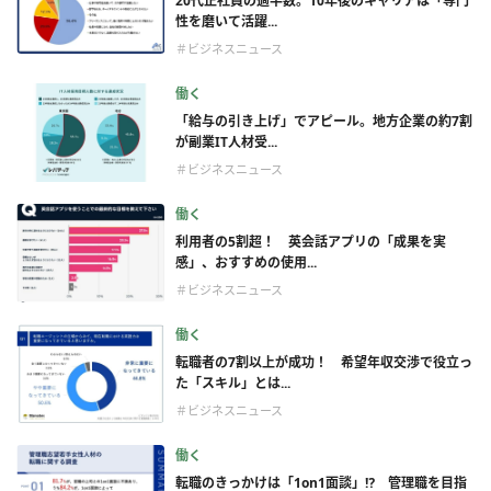
20代正社員の過半数。10年後のキャリアは「専門
性を磨いて活躍...
＃ビジネスニュース
働く
「給与の引き上げ」でアピール。地方企業の約7割
が副業IT人材受...
＃ビジネスニュース
働く
利用者の5割超！ 英会話アプリの「成果を実
感」、おすすめの使用...
＃ビジネスニュース
働く
転職者の7割以上が成功！ 希望年収交渉で役立っ
た「スキル」とは...
＃ビジネスニュース
働く
転職のきっかけは「1on1面談」⁉ 管理職を目指