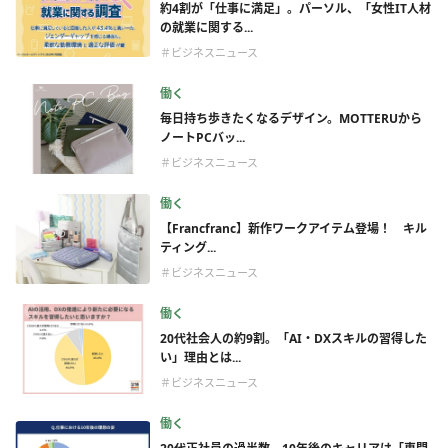
約4割が「仕事に満足」。パーソル、「女性IT人材
の就業に関する...
＃ビジネスニュース
働く
毎日持ち歩きたくなるデザイン。MOTTERUから
ノートPCバッ...
＃ビジネスニュース
働く
【Francfranc】新作ワークアイテム登場！ キル
ティング...
＃ビジネスニュース
働く
20代社会人の約9割。「AI・DXスキルの習得した
い」理由とは...
＃ビジネスニュース
働く