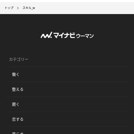
トップ
スキル_w
カテゴリー
働く
整える
磨く
恋する
暮らす