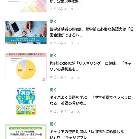
が、企業300社調...
＃ビジネスニュース
働く
留学経験者の約8割。留学前に必要な英語力は「日
常会話ができるレ...
＃ビジネスニュース
働く
約9割の20代が「リスキリング」に興味 。「キャ
リアの選択肢を...
＃ビジネスニュース
働く
タイパよく英語を学ぶ。『中学英語でペラペラに
なる！英語の言い換...
＃ビジネスニュース
働く
キャリアの空白期間は「採用判断に影響しな
い」⁉ “キャリアブレ...