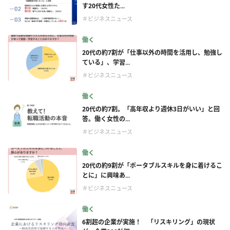
す20代女性た...
＃ビジネスニュース
働く
20代の約7割が「仕事以外の時間を活用し、勉強し
ている」、学習...
＃ビジネスニュース
働く
20代の約7割。「高年収より週休3日がいい」と回
答。働く女性の...
＃ビジネスニュース
働く
20代の約9割が「ポータブルスキルを身に着けるこ
とに」に興味あ...
＃ビジネスニュース
働く
6割超の企業が実施！ 「リスキリング」の現状