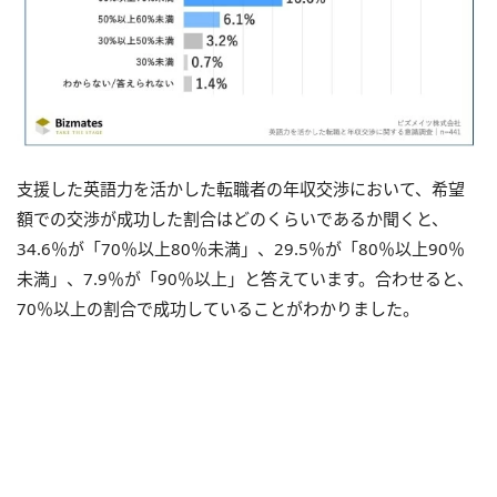
支援した英語力を活かした転職者の年収交渉において、希望
額での交渉が成功した割合はどのくらいであるか聞くと、
34.6％が「70％以上80％未満」、29.5％が「80％以上90％
未満」、7.9％が「90％以上」と答えています。合わせると、
70％以上の割合で成功していることがわかりました。