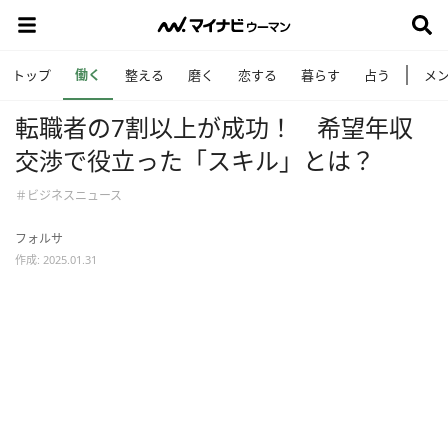
働く
トップ
整える
磨く
恋する
暮らす
占う
メ
転職者の7割以上が成功！ 希望年収
交渉で役立った「スキル」とは？
＃ビジネスニュース
フォルサ
作成: 2025.01.31