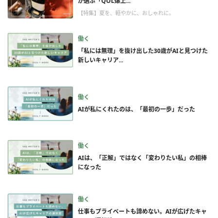
が選ぶ「QOL爆上...
【特集】夏を、軽やかに、おしゃれに。
働く
「私には無理」を抜け出した30歳がAIと見つけた
新しいキャリア...
働く
AIが私にくれたのは、「最初の一歩」だった
働く
AIは、「正解」ではなく「変わりたい私」の相棒
になった
働く
仕事もプライベートも諦めない。AIが広げたキャ