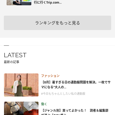
行に行くTrip.com...
ランキングをもっと見る
LATEST
最新の記事
ファッション
【8月】暑すぎる日の通勤服問題を解決。一枚でサ
マになる“大人の...
#今日もちゃんとしたい私の通勤服
働く
【ジャンル別】買ってよかった！ 読者＆編集部