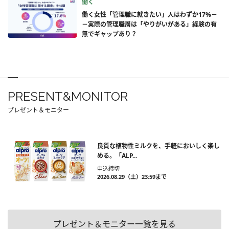
働く
働く女性「管理職に就きたい」人はわずか17%－
－実際の管理職層は「やりがいがある」経験の有
無でギャップあり？
PRESENT&MONITOR
プレゼント＆モニター
良質な植物性ミルクを、手軽においしく楽し
める。「ALP...
申込締切
2026.08.29（土）23:59まで
プレゼント＆モニター一覧を見る