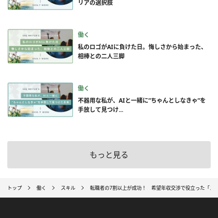
リアの選択肢
働く
私のロゴがAIに負けた日。悔しさから始まった、
相棒との二人三脚
働く
不器用な私が、AIと一緒に”ちゃんとしなきゃ”を
手放して見つけ...
もっと見る
トップ
働く
スキル
転職者の7割以上が成功！ 希望年収交渉で役立った「ス