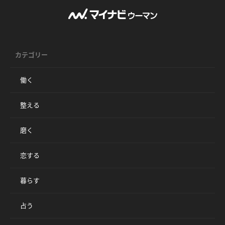
カテゴリー
働く
整える
磨く
恋する
暮らす
占う