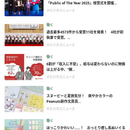
「Public of The Year 2025」授賞式を開催...
＃ビジネスニュース
働く
過去最多4573件から受賞11社を発表！ 4社が初
執筆で受賞。...
＃ビジネスニュース
働く
6割が「収入に不安」。給与は変わらないのに物価
は上がる中、“稼...
＃ビジネスニュース
働く
スヌーピーと夏旅気分！ 爽やかカラーの
Peanuts新作文房具...
＃ビジネスニュース
働く
ほっこりかわいい……！ おっとり癒し系ぬいぐる