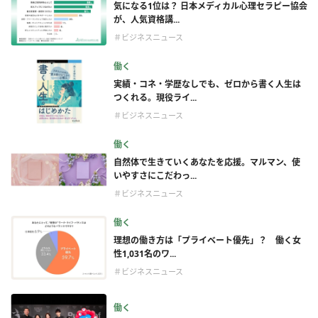
気になる1位は？ 日本メディカル心理セラピー協会
が、人気資格講...
＃ビジネスニュース
働く
実績・コネ・学歴なしでも、ゼロから書く人生は
つくれる。現役ライ...
＃ビジネスニュース
働く
自然体で生きていくあなたを応援。マルマン、使
いやすさにこだわっ...
＃ビジネスニュース
働く
理想の働き方は「プライベート優先」？ 働く女
性1,031名のワ...
＃ビジネスニュース
働く