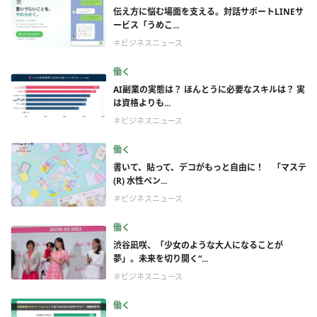
伝え方に悩む場面を支える。対話サポートLINEサ
ービス「うめこ...
＃ビジネスニュース
働く
AI副業の実態は？ ほんとうに必要なスキルは？ 実
は資格よりも...
＃ビジネスニュース
働く
書いて、貼って、デコがもっと自由に！ 「マステ
(R) 水性ペン...
＃ビジネスニュース
働く
渋谷凪咲、「少女のような大人になることが
夢」。未来を切り開く“...
＃ビジネスニュース
働く