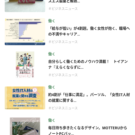
スエス製薬と解熱...
＃ビジネスニュース
働く
「給与が低い」が4割超。働く女性が抱く、職場へ
の不満やキャリア...
＃ビジネスニュース
働く
自分らしく働くためのノウハウ満載！ トイアン
ナ『えらくならずに...
＃ビジネスニュース
働く
約4割が「仕事に満足」。パーソル、「女性IT人材
の就業に関する...
＃ビジネスニュース
働く
毎日持ち歩きたくなるデザイン。MOTTERUから
ノートPCバッ...