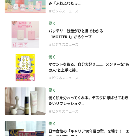
み「ふわふわたっ...
＃ビジネスニュース
働く
バッテリー残量がひと目でわかる！
「MOTTERU」からケーブ...
＃ビジネスニュース
働く
マウントを取る、自分大好き……。メンドーな“あ
の人”と上手に接...
＃ビジネスニュース
働く
働く私を労わってくれる。デスクに忍ばせておき
たいリフレッシュグ...
＃ビジネスニュース
働く
日本女性の「キャリア10年目の壁」を壊す！ エ