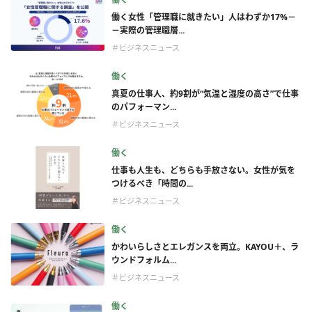
働く女性「管理職に就きたい」人はわずか17%－
－実際の管理職層...
＃ビジネスニュース
働く
真夏の仕事人、約9割が“気温と湿度の高さ”で仕事
のパフォーマン...
＃ビジネスニュース
働く
仕事も人生も、どちらも手放さない。女性が気を
つけるべき「時間の...
＃ビジネスニュース
働く
かわいらしさとエレガンスを両立。KAYOU＋、ラ
ウンドフォルム...
＃ビジネスニュース
働く