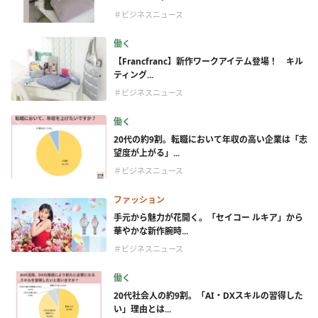
＃ビジネスニュース
働く
【Francfranc】新作ワークアイテム登場！ キル
ティング...
＃ビジネスニュース
働く
20代の約9割。転職において年収の高い企業は「志
望度が上がる」...
＃ビジネスニュース
ファッション
手元から魅力が花開く。「セイコー ルキア」から
華やかな新作腕時...
＃ビジネスニュース
働く
20代社会人の約9割。「AI・DXスキルの習得した
い」理由とは...