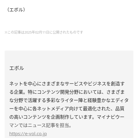
（エボル）
※この記事は2025年02月11日に公開されたものです
エボル
ネットを中心にさまざまなサービスやビジネスを創造す
る企業。特にコンテンツ開発分野においては、さまざま
な分野で活躍する多彩なライター陣と経験豊かなエディタ
ーを中心に各ネットメディア向けて最適化された、品質
の高いコンテンツを企画制作しています。マイナビウー
マンではニュース記事を担当。
https
://e-vol.co.jp