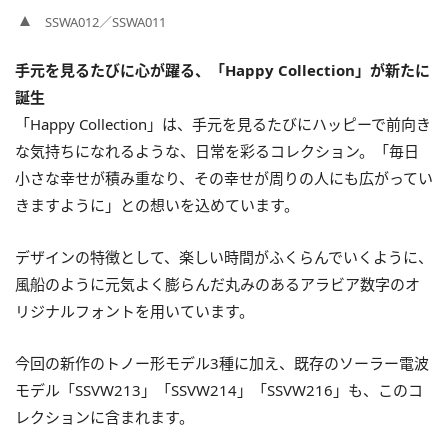
SSWA012／SSWA011
手元を見るたびに心が躍る、「Happy Collection」が新たに
誕生
「Happy Collection」は、手元を見るたびにハッピーで前向き
な気持ちになれるような、日常を彩るコレクション。「毎日
小さな幸せが積み重なり、その幸せが周りの人にも広がってい
きますように」との想いを込めています。
デザインの特徴として、楽しい時間がふくらんでいくように、
風船のように元気よく膨らんだ丸みのあるアラビア数字のオ
リジナルフォントを用いています。
今回の新作のトノー形モデル3種に加え、既存のソーラー電波
モデル「SSVW213」「SSVW214」「SSVW216」も、このコ
レクションに含まれます。