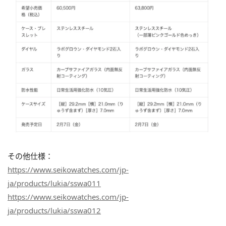
その他仕様：
https://www.seikowatches.com/jp-
ja/products/lukia/sswa011
https://www.seikowatches.com/jp-
ja/products/lukia/sswa012