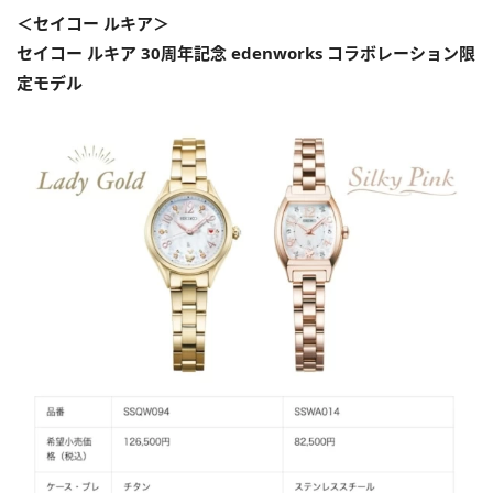
＜セイコー ルキア＞
セイコー ルキア 30周年記念 edenworks コラボレーション限
定モデル