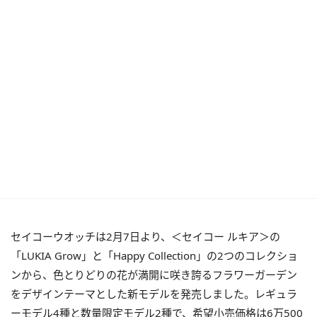
セイコーウオッチは2月7日より、＜セイコー ルキア＞の
「LUKIA Grow」と「Happy Collection」の2つのコレクショ
ンから、色とりどりの花が満開に咲き誇るフラワーガーデン
をデザインテーマとした新モデルを発売しました。レギュラ
ーモデル4種と数量限定モデル2種で、希望小売価格は6万500