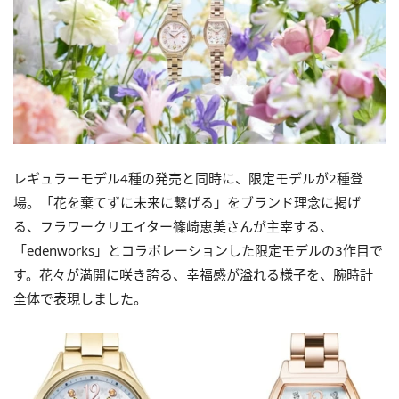
レギュラーモデル4種の発売と同時に、限定モデルが2種登
場。「花を棄てずに未来に繋げる」をブランド理念に掲げ
る、フラワークリエイター篠崎恵美さんが主宰する、
「edenworks」とコラボレーションした限定モデルの3作目で
す。花々が満開に咲き誇る、幸福感が溢れる様子を、腕時計
全体で表現しました。