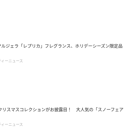
マルジェラ「レプリカ」フレグランス、ホリデーシーズン限定品
ティーニュース
のクリスマスコレクションがお披露目！ 大人気の「スノーフェア
ティーニュース