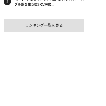
ブル期を生き抜いた56歳...
ランキング一覧を見る