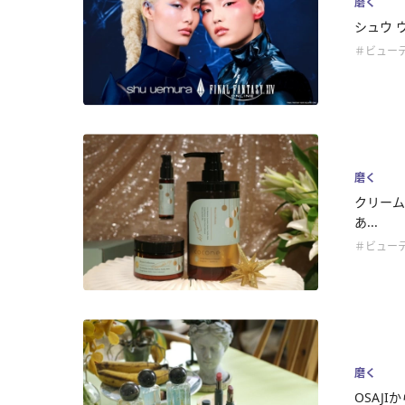
磨く
シュウ 
＃ビュー
磨く
クリーム
あ...
＃ビュー
磨く
OSAJI