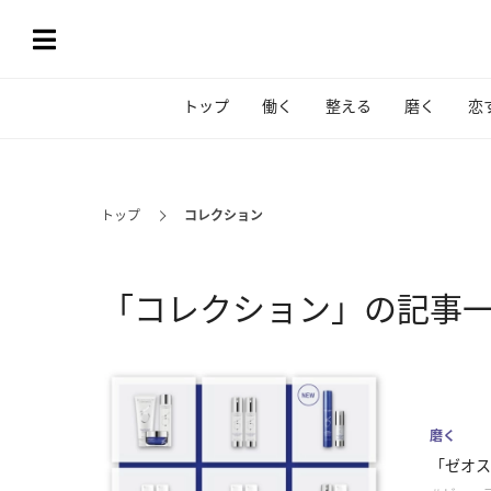
トップ
働く
整える
磨く
恋
トップ
コレクション
「コレクション」の記事
磨く
「ゼオス