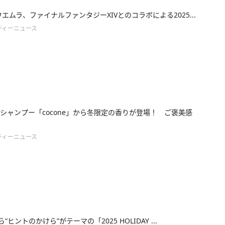
ウエムラ、ファイナルファンタジーXIVとのコラボによる2025...
ティーニュース
シャンプー「cocone」から冬限定の香りが登場！ ご褒美感
ティーニュース
から“ヒントのかけら”がテーマの「2025 HOLIDAY ...