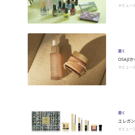
＃ビュー
磨く
OSAJI
＃ビュー
磨く
エレガン
＃ビュー