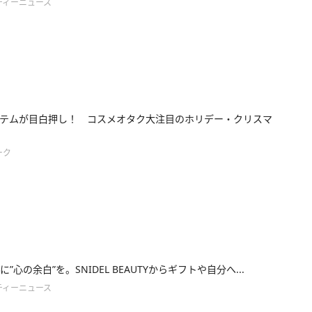
ティーニュース
テムが目白押し！ コスメオタク大注目のホリデー・クリスマ
ーク
”心の余白”を。SNIDEL BEAUTYからギフトや自分へ...
ティーニュース