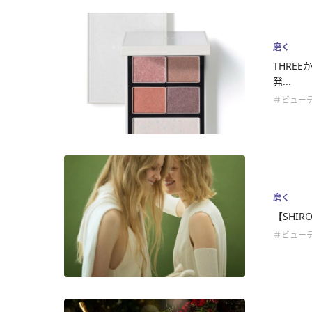
磨く
THRE
発...
＃ビュー
磨く
【SHIRO
＃ビュー