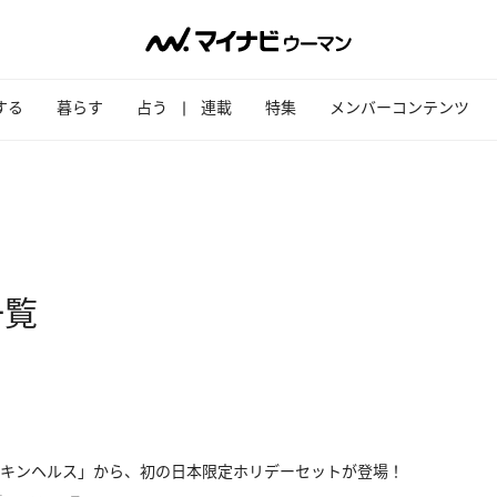
する
暮らす
占う
連載
特集
メンバーコンテンツ
一覧
キンヘルス」から、初の日本限定ホリデーセットが登場！