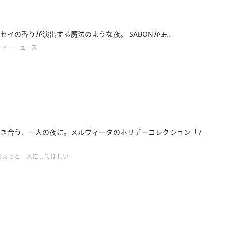
セイの香りが演出する魔法のような夜。 SABONから̶...
ティーニュース
き合う、一人の夜に。メルヴィータのホリデーコレクション「7
ちょっと一人にしてほしい