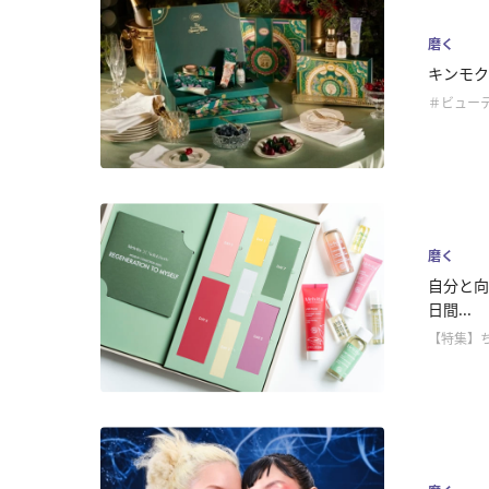
磨く
キンモク
＃ビュー
磨く
自分と向
日間...
【特集】