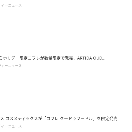
ティーニュース
からホリデー限定コフレが数量限定で発売、ARTIDA OUD...
ティーニュース
ス コスメティックスが「コフレ クードゥフードル」を限定発売
ティーニュース