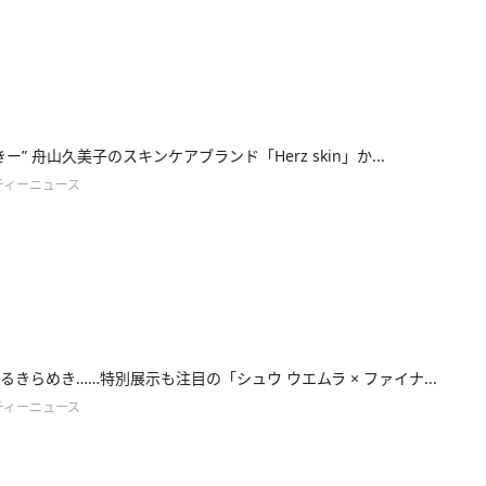
ー” 舟山久美子のスキンケアブランド「Herz skin」か...
ティーニュース
るきらめき……特別展示も注目の「シュウ ウエムラ × ファイナ...
ティーニュース