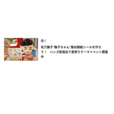
磨く
毛穴撫子“撫子ちゃん”風似顔絵シールを作ろ
う！ ハンズ新宿店で夏祭りテーマイベント開催
中