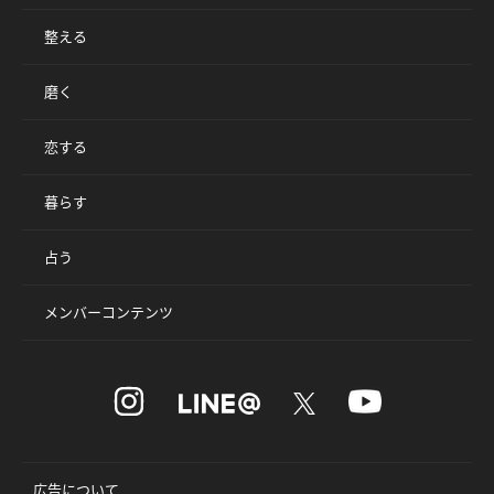
整える
磨く
恋する
暮らす
占う
メンバーコンテンツ
広告について