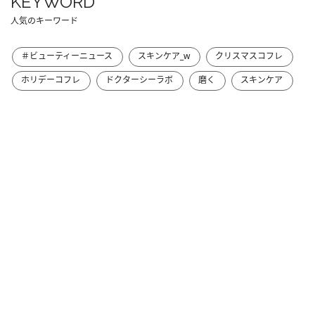
KEYWORD
人気のキーワード
＃ビューティーニュース
スキンケア_w
クリスマスコフレ
ホリデーコフレ
ドクターシーラボ
磨く
スキンケア