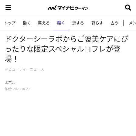
磨く
トップ
働く
整える
恋する
暮らす
占う
メ
ドクターシーラボからご褒美ケアにぴ
ったりな限定スペシャルコフレが登
場！
＃ビューティーニュース
エボル
作成: 2023.10.29