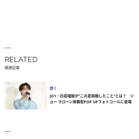
RELATED
関連記事
磨く
JO1・白岩瑠姫が“この夏挑戦したこと”とは？ ジ
ョー マローン体験型POP UPフォトコールに登場