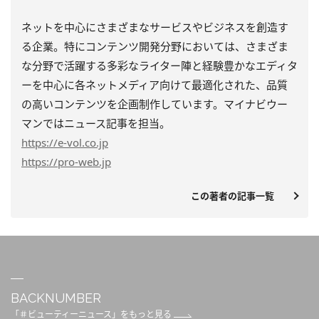
ネットを中心にさまざまなサービスやビジネスを創造す
る企業。特にコンテンツ開発分野においては、さまざま
な分野で活躍する多彩なライター陣と経験豊かなエディタ
ーを中心に各ネットメディア向けて最適化された、品質
の高いコンテンツを企画制作しています。マイナビウー
マンではニュース記事を担当。
https
://e-vol.co.jp
https
://pro-web.jp
この著者の記事一覧
BACKNUMBER
「＃ビューティーニュース」をもっと見る