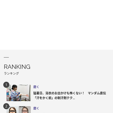
RANKING
ランキング
磨く
猛暑日、浴衣のお出かけも怖くない！ マンダム直伝
「汗をかく前」の制汗剤テク...
磨く