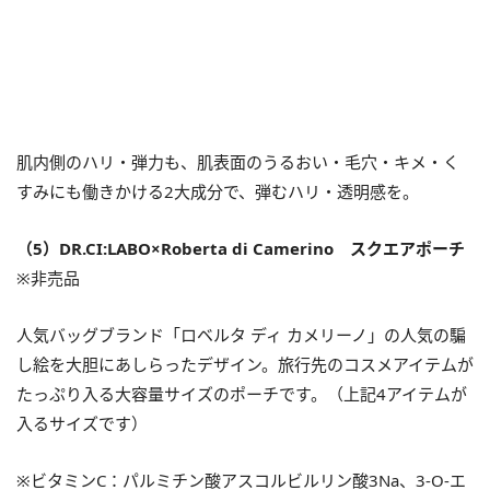
肌内側のハリ・弾力も、肌表面のうるおい・毛穴・キメ・く
すみにも働きかける2大成分で、弾むハリ・透明感を。
（5）DR.CI:LABO×Roberta di Camerino スクエアポーチ
※非売品
人気バッグブランド「ロベルタ ディ カメリーノ」の人気の騙
し絵を大胆にあしらったデザイン。旅行先のコスメアイテムが
たっぷり入る大容量サイズのポーチです。（上記4アイテムが
入るサイズです）
※ビタミンC：パルミチン酸アスコルビルリン酸3Na、3-O-エ