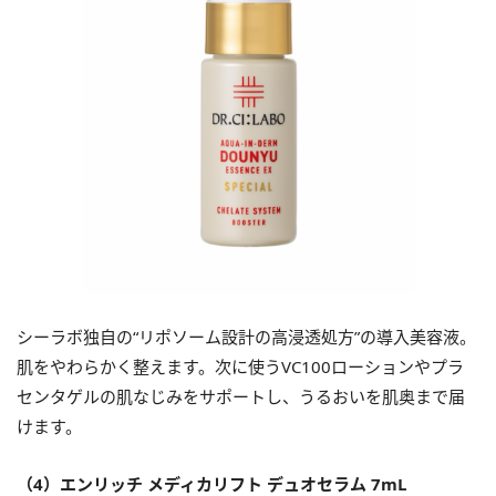
シーラボ独自の“リポソーム設計の高浸透処方”の導入美容液。
肌をやわらかく整えます。次に使うVC100ローションやプラ
センタゲルの肌なじみをサポートし、うるおいを肌奥まで届
けます。
（4）エンリッチ メディカリフト デュオセラム 7mL