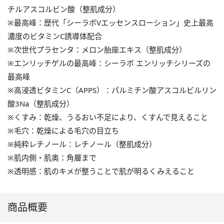
チルアスコルビン酸（整肌成分）
※最高峰：歴代「シーラボVエッセンスローション」史上最高
濃度のビタミンC誘導体配合
※次世代プラセンタ：メロン胎座エキス（整肌成分）
※エンリッチゲルの最高峰：シーラボ エンリッチシリーズの
最高峰
※高浸透ビタミンC（APPS）：パルミチン酸アスコルビルリン
酸3Na（整肌成分）
※くすみ：乾燥、うるおい不足により、くすんで見えること
※毛穴：乾燥による毛穴の目立ち
※純粋レチノール：レチノール（整肌成分）
※肌内側・肌奥：角層まで
※透明感：肌のキメが整うことで肌が明るくみえること
商品概要