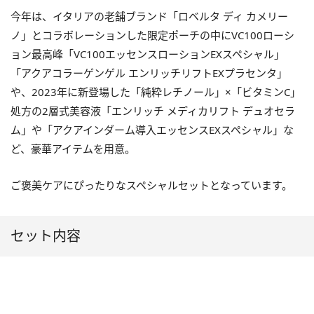
今年は、イタリアの老舗ブランド「ロベルタ ディ カメリー
ノ」とコラボレーションした限定ポーチの中にVC100ローシ
ョン最高峰「VC100エッセンスローションEXスペシャル」
「アクアコラーゲンゲル エンリッチリフトEXプラセンタ」
や、2023年に新登場した「純粋レチノール」×「ビタミンC」
処方の2層式美容液「エンリッチ メディカリフト デュオセラ
ム」や「アクアインダーム導入エッセンスEXスペシャル」な
ど、豪華アイテムを用意。
ご褒美ケアにぴったりなスペシャルセットとなっています。
セット内容