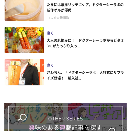
たまには濃厚リッチにケア。ドクターシーラボの
新作ゲルが優秀
コスメ最新情報
磨く
大人の肌悩みに！ ドクターシーラボからビタミ
ンCがたっぷり入っ...
磨く
ざわちん、「ドクターシーラボ」入社式にサプラ
イズ登場！ 新入社...