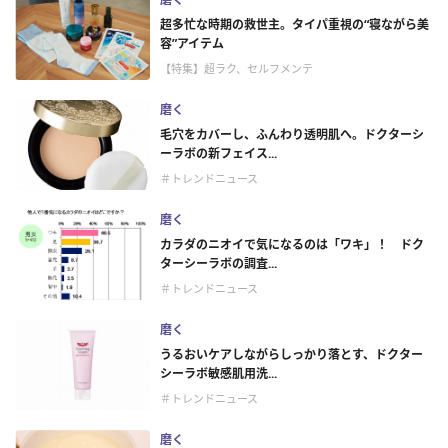
超多忙な時期の救世主。タイパ重視の“寝ながら美
容”アイテム
【特集】超ラク、セルフメンテ
磨く
毛穴をカバーし、ふんわり透明肌へ。ドクターシ
ーラボの新フェイス...
＃トレンドニュース
磨く
カラダのニオイで気になるのは「ワキ」！ ドク
ターシーラボの調査...
＃トレンドニュース
磨く
うるおいケアしながらしっかり落とす、ドクター
シーラボ敏感肌用洗...
＃トレンドニュース
磨く