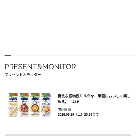
PRESENT&MONITOR
プレゼント＆モニター
良質な植物性ミルクを、手軽においしく楽し
める。「ALP...
申込締切
2026.08.29（土）23:59まで