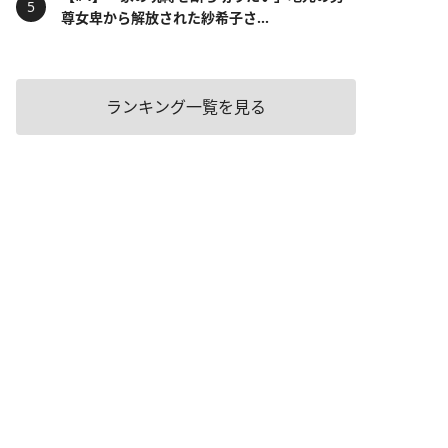
尊女卑から解放された紗希子さ...
ランキング一覧を見る