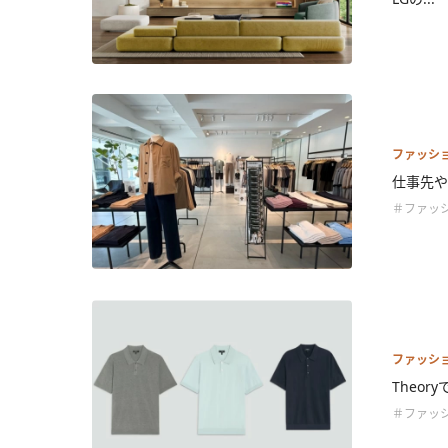
ファッシ
仕事先や
＃ファッ
ファッシ
Theo
＃ファッ