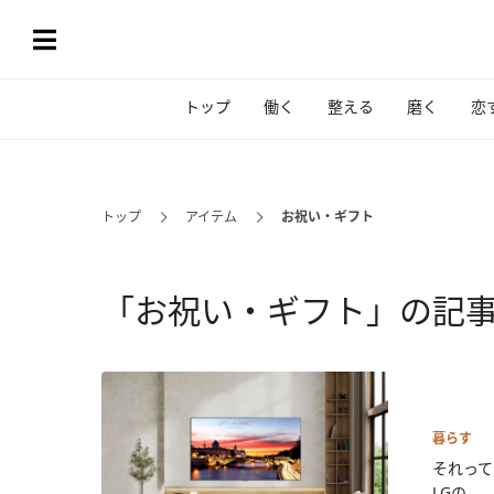
トップ
働く
整える
磨く
恋
トップ
アイテム
お祝い・ギフト
「お祝い・ギフト」の記
暮らす
それって
LGの...