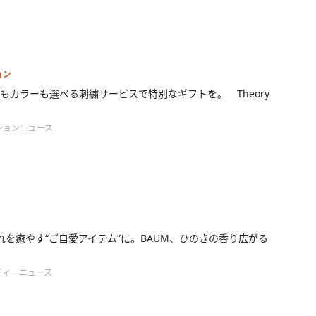
ョン
もカラーも選べる刺繍サービスで特別なギフトを。 Theory
ションニュース
れを癒やす“ご自愛アイテム”に。BAUM、ひのきの香り広がる
ティーニュース