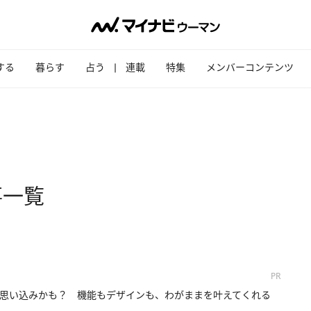
する
暮らす
占う
連載
特集
メンバーコンテンツ
事一覧
PR
思い込みかも？ 機能もデザインも、わがままを叶えてくれる