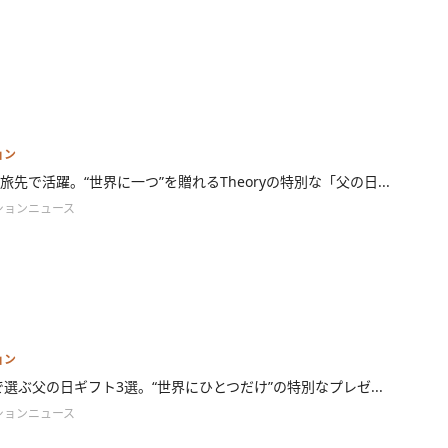
ョン
旅先で活躍。“世界に一つ”を贈れるTheoryの特別な「父の日...
ションニュース
ョン
ryで選ぶ父の日ギフト3選。“世界にひとつだけ”の特別なプレゼ...
ションニュース