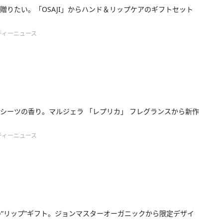
贈りたい。「OSAJI」からハンド＆リップケアのギフトセット
ティーニュース
シーツの香り。マルジェラ 「レプリカ」 フレグランスから新作
ティーニュース
の“リップ”ギフト。ジョンマスターオーガニックから限定デザイ