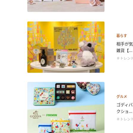
暮らす
相手が気
雑貨【...
＃トレン
グルメ
ゴディバ
クショ...
＃トレン