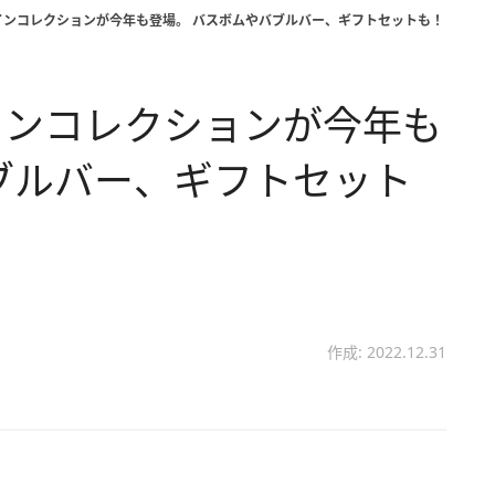
インコレクションが今年も登場。 バスボムやバブルバー、ギフトセットも！
インコレクションが今年も
ブルバー、ギフトセット
作成: 2022.12.31