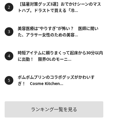
【猛暑対策グッズ3選】おでかけシーンのマス
トハブ。ドラストで買える「冷...
美容医療は“やりすぎ”が怖い？ 医師に聞い
た、アラサー女性のための美容...
時短アイテムに頼りまくって起床から30分以内
に出勤！ 限界OLのモーニ...
ポムポムプリンのコラボグッズがかわいす
ぎ！ Cosme Kitchen...
ランキング一覧を見る