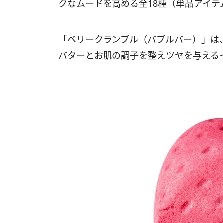
クなムードを高める全18種（単品アイテ
「ベリークランブル（バブルバー）」は
バターとお肌の調子を整えツヤを与える