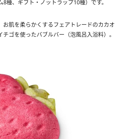
ム8種、ギフト・ノットラップ10種）です。
、お肌を柔らかくするフェアトレードのカカオ
イチゴを使ったバブルバー（泡風呂入浴料）。