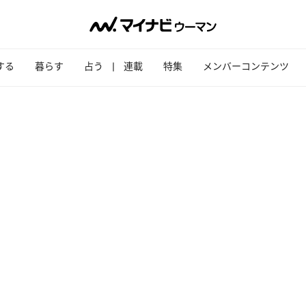
する
暮らす
占う
連載
特集
メンバーコンテンツ