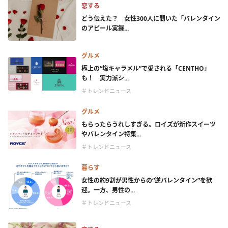
恋する
どう伝えた？ 女性300人に聞いた「バレンタイン
のアピール実録...
グルメ
極上の“塩キャラメル”で愛される「CENTHO」
も！ 実力派シ...
＃トレンドニュース
グルメ
もらったらうれしすぎる。ロイズが新作スイーツ
やバレンタイン特集...
＃トレンドニュース
暮らす
女性の約9割が男性からの“逆バレンタイン”を歓
迎。一方、男性の...
＃トレンドニュース