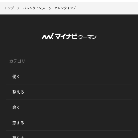
トップ
バレンタイン_w
バレンタインデー
カテゴリー
働く
整える
磨く
恋する
暮らす