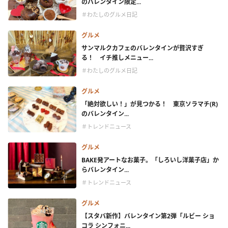
のバレンタイン限定...
＃わたしのグルメ日記
グルメ
サンマルクカフェのバレンタインが贅沢すぎ
る！ イチ推しメニュー...
＃わたしのグルメ日記
グルメ
「絶対欲しい！」が見つかる！ 東京ソラマチ(R)
のバレンタイン...
＃トレンドニュース
グルメ
BAKE発アートなお菓子。「しろいし洋菓子店」か
らバレンタイン...
＃トレンドニュース
グルメ
【スタバ新作】バレンタイン第2弾「ルビー ショ
コラ シンフォニ...