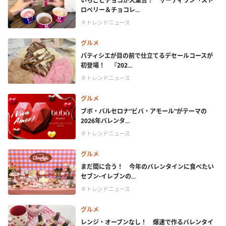
いちごとチョコが大集合！ サーティワン「スト
ロベリー＆チョコレ...
＃トレンドニュース
グルメ
パティシエが目の前で仕立てるデセールコースが
初登場！ 『202...
＃トレンドニュース
グルメ
ブボ・バルセロナ“ビバ・アモール”がテーマの
2026年バレンタ...
＃トレンドニュース
グルメ
まだ間に合う！ 今年のバレンタインに食べたい
セブン-イレブンの...
＃トレンドニュース
グルメ
レンジ・オーブンなし！ 爆速で作るバレンタイ