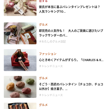
恋する
彼氏が本当に喜ぶバレンタインプレゼントは？
人気ランキングTO...
グルメ
即完売の人気作も！ 大人のご褒美に選びたいブ
ラックサンダーのバ...
＃わたしのグルメ日記
ファッション
心ときめくアイテムがずらり。「CHARLES & K...
＃トレンドニュース
グルメ
そごう・西武のバレンタイン【チョコか、チョコ
以外か】焼き菓子、...
＃トレンドニュース
グルメ