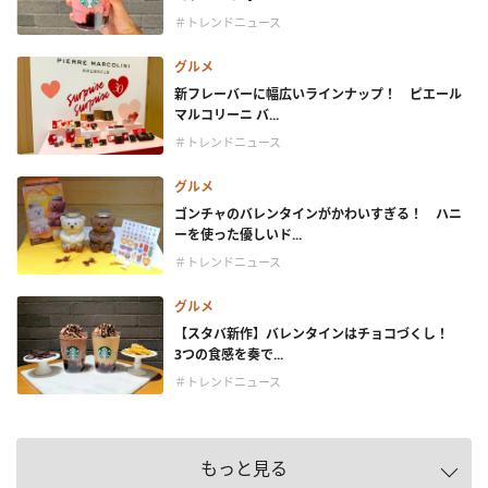
＃トレンドニュース
グルメ
新フレーバーに幅広いラインナップ！ ピエール
マルコリーニ バ...
＃トレンドニュース
グルメ
ゴンチャのバレンタインがかわいすぎる！ ハニ
ーを使った優しいド...
＃トレンドニュース
グルメ
【スタバ新作】バレンタインはチョコづくし！
3つの食感を奏で...
＃トレンドニュース
もっと見る