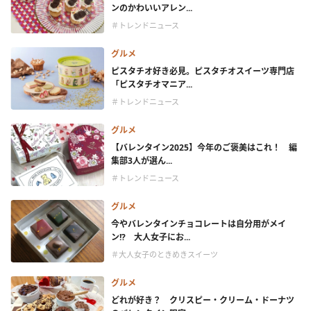
ンのかわいいアレン...
＃トレンドニュース
グルメ
ピスタチオ好き必見。ピスタチオスイーツ専門店
「ピスタチオマニア...
＃トレンドニュース
グルメ
【バレンタイン2025】今年のご褒美はこれ！ 編
集部3人が選ん...
＃トレンドニュース
グルメ
今やバレンタインチョコレートは自分用がメイ
ン!? 大人女子にお...
＃大人女子のときめきスイーツ
グルメ
どれが好き？ クリスピー・クリーム・ドーナツ