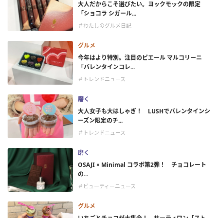
大人だからこそ選びたい。ヨックモックの限定
「ショコラ シガール...
＃わたしのグルメ日記
グルメ
今年はより特別。注目のピエール マルコリーニ
「バレンタインコレ...
＃トレンドニュース
磨く
大人女子も大はしゃぎ！ LUSHでバレンタインシ
ーズン限定のチ...
＃トレンドニュース
磨く
OSAJI × Minimal コラボ第2弾！ チョコレート
の...
＃ビューティーニュース
グルメ