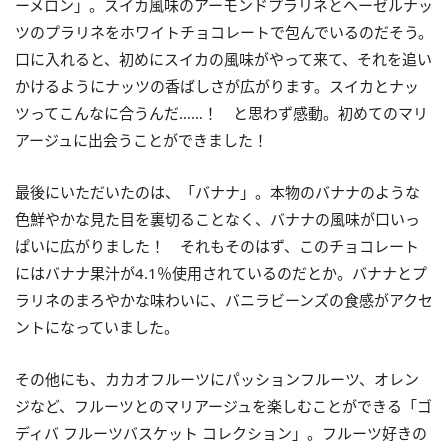
ーメロン」。スイカ風味のアーモンドプラリネとヘーゼルナッ
ツのプラリネをホワイトチョコレートで包んでいるのだそう。
口に入れると、初めにスイカの風味がやって来て、それを追い
かけるようにナッツの香ばしさが広がります。スイカとナッ
ツってこんなに合うんだ……！ と思わず感動。初めてのマリ
アージュに出会うことができました！
最後にいただいたのは、「バナナ」。本物のバナナのような
色鮮やかな見た目を裏切ることなく、バナナの風味が口いっ
ぱいに広がりました！ それもそのはず、このチョコレート
にはバナナ果汁が4.1％使用されているのだとか。バナナとプ
ラリネのまろやかな味わいに、バニラビーンズの食感がアクセ
ントになっていました。
その他にも、カカオフルーツにパッションフルーツ、オレン
ジなど、フルーツとのマリアージュを楽しむことができる「ゴ
ディバ フルーツバスケット コレクション」。フルーツ好きの