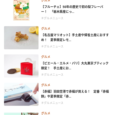
グルメ
【フルーチェ】50年の歴史で初の梨フレーバ
ー！ 「栃木県産にっ...
＃グルメニュース
グルメ
【名古屋マリオット】手土産や帰省土産におすす
め！ 夏季限定レモ...
＃グルメニュース
グルメ
【ピエール・エルメ・パリ】大丸東京ブティック
限定！ 手土産にお...
＃グルメニュース
グルメ
【赤福】羽田空港で赤福が買える！ 定番「赤福
餅」や夏季限定「赤...
＃グルメニュース
グルメ