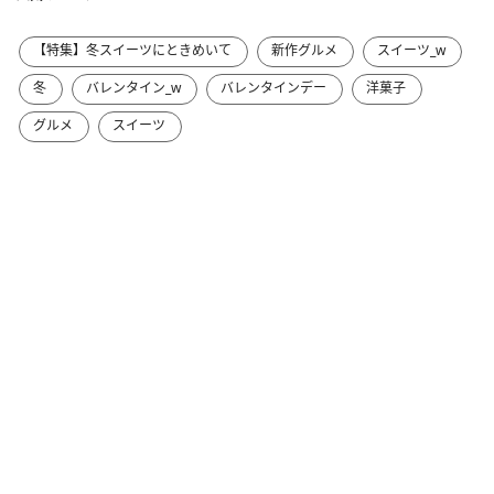
【特集】冬スイーツにときめいて
新作グルメ
スイーツ_w
冬
バレンタイン_w
バレンタインデー
洋菓子
グルメ
スイーツ