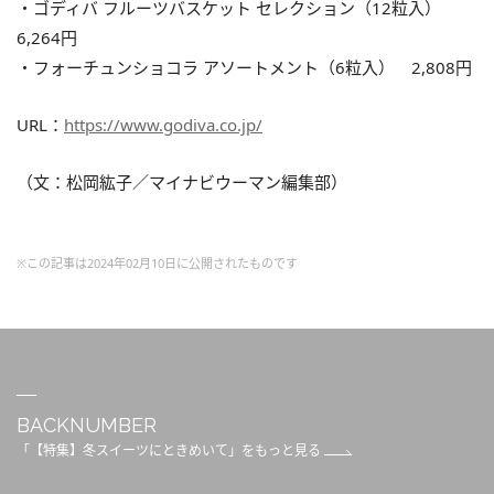
・ゴディバ フルーツバスケット セレクション（12粒入）
6,264円
・フォーチュンショコラ アソートメント（6粒入） 2,808円
URL：
https://www.godiva.co.jp/
（文：松岡紘子／マイナビウーマン編集部）
※この記事は2024年02月10日に公開されたものです
BACKNUMBER
「【特集】冬スイーツにときめいて」をもっと見る