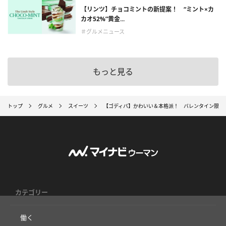
【リンツ】チョコミントの新提案！ “ミント×カ
カオ52%”黄金...
＃グルメニュース
もっと見る
トップ
グルメ
スイーツ
【ゴディバ】かわいい＆本格派！ バレンタイン限定“
カテゴリー
働く