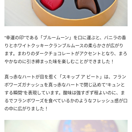
“幸運の印”である「ブルームーン」を口に運ぶと、バニラの香
りとホワイトクッキークランブルムースの柔らかさが広がり
ます。まわりのダークチョコレートがアクセントとなり、まろ
やかなのに引き締まった味を楽しむことができました！
真っ赤なハートが目を惹く「スキップ ア ビート」は、フラン
ボワーズガナッシュを真っ赤なハートで閉じ込めて“キュンと
する瞬間”を表現しています。酸味は強すぎず程よいのに、ま
るでフランボワーズを食べているかのようなフレッシュ感が口
の中に広がりました！