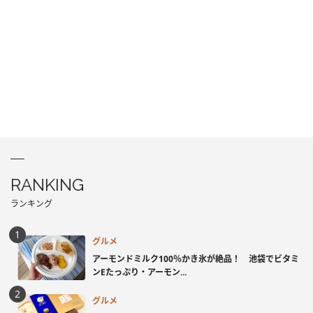
RANKING
ランキング
グルメ
アーモンドミルク100％かき氷が絶品！ 池袋でビタミ
ンEたっぷり・アーモン...
グルメ