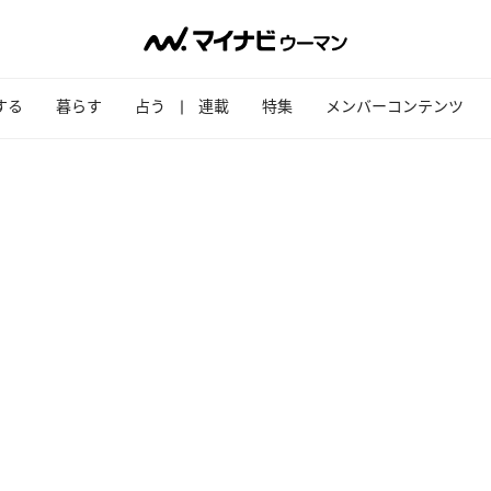
する
暮らす
占う
連載
特集
メンバーコンテンツ