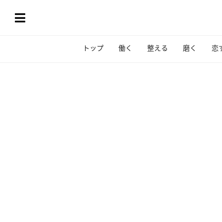
トップ
働く
整える
磨く
恋