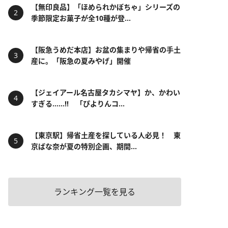
【無印良品】「ほめられかぼちゃ」シリーズの
季節限定お菓子が全10種が登...
【阪急うめだ本店】お盆の集まりや帰省の手土
産に。「阪急の夏みやげ」開催
【ジェイアール名古屋タカシマヤ】か、かわい
すぎる……!! 「ぴよりんコ...
【東京駅】帰省土産を探している人必見！ 東
京ばな奈が夏の特別企画、期間...
ランキング一覧を見る