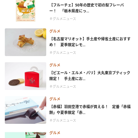
【フルーチェ】50年の歴史で初の梨フレーバ
ー！ 「栃木県産にっ...
＃グルメニュース
グルメ
【名古屋マリオット】手土産や帰省土産におすす
め！ 夏季限定レモ...
＃グルメニュース
グルメ
【ピエール・エルメ・パリ】大丸東京ブティック
限定！ 手土産にお...
＃グルメニュース
グルメ
【赤福】羽田空港で赤福が買える！ 定番「赤福
餅」や夏季限定「赤...
＃グルメニュース
グルメ