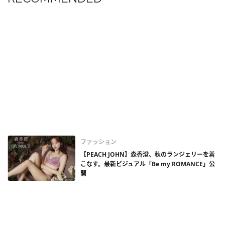
ファッション
【PEACH JOHN】森香澄、秋のランジェリーを着
こなす。最新ビジュアル「Be my ROMANCE」公
開