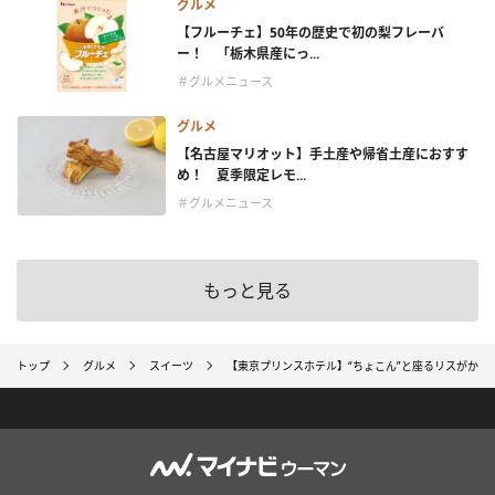
グルメ
【フルーチェ】50年の歴史で初の梨フレーバ
ー！ 「栃木県産にっ...
＃グルメニュース
グルメ
【名古屋マリオット】手土産や帰省土産におすす
め！ 夏季限定レモ...
＃グルメニュース
もっと見る
トップ
グルメ
スイーツ
【東京プリンスホテル】“ちょこん”と座るリスがか