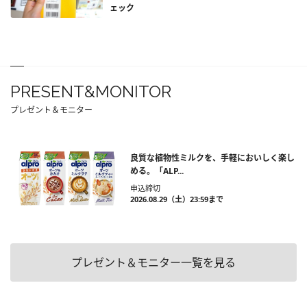
ェック
PRESENT&MONITOR
プレゼント＆モニター
良質な植物性ミルクを、手軽においしく楽し
める。「ALP...
申込締切
2026.08.29（土）23:59まで
プレゼント＆モニター一覧を見る