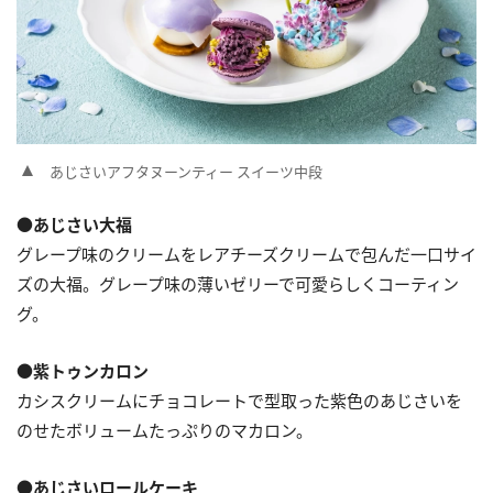
あじさいアフタヌーンティー スイーツ中段
●あじさい大福
グレープ味のクリームをレアチーズクリームで包んだ一口サイ
ズの大福。グレープ味の薄いゼリーで可愛らしくコーティン
グ。
●紫トゥンカロン
カシスクリームにチョコレートで型取った紫色のあじさいを
のせたボリュームたっぷりのマカロン。
●あじさいロールケーキ