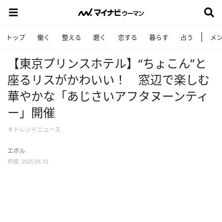
トップ
働く
整える
磨く
恋する
暮らす
占う
メ
【東京プリンスホテル】“ちょこん”と
座るリスがかわいい！ 窓辺で楽しむ
華やかな「あじさいアフタヌーンティ
ー」開催
＃トレンドニュース
エボル
作成: 2025.05.10