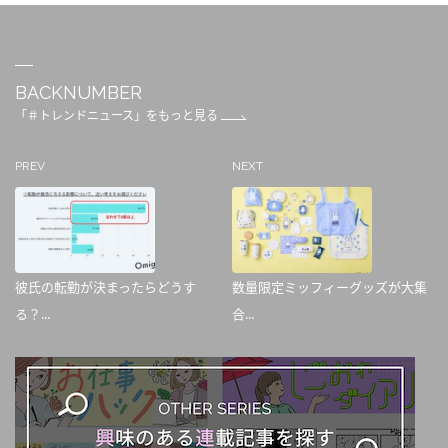
BACKNUMBER
「＃トレンドニュース」をもっと見る
PREV
NEXT
彼氏の転勤が決まったらどうす
数量限定ミッフィーグッズが大集
る？...
合...