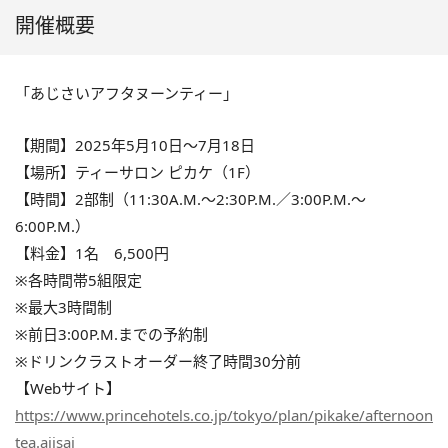
開催概要
「あじさいアフタヌーンティー」
【期間】2025年5月10日〜7月18日
【場所】ティーサロン ピカケ（1F）
【時間】2部制（11:30A.M.〜2:30P.M.／3:00P.M.〜
6:00P.M.）
【料金】1名 6,500円
※各時間帯5組限定
※最大3時間制
※前日3:00P.M.までの予約制
※ドリンクラストオーダー終了時間30分前
【Webサイト】
https://www.princehotels.co.jp/tokyo/plan/pikake/afternoon
tea.ajisai