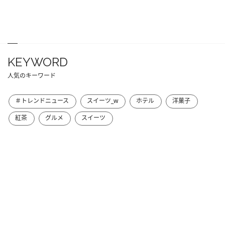
KEYWORD
人気のキーワード
＃トレンドニュース
スイーツ_w
ホテル
洋菓子
紅茶
グルメ
スイーツ