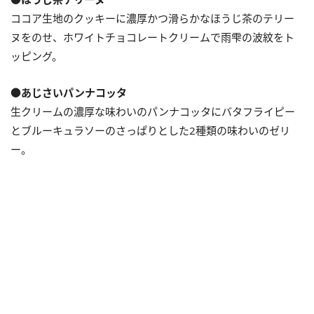
ココア生地のクッキーに濃厚かつ滑らかなほうじ茶のテリー
ヌをのせ、ホワイトチョコレートクリームで雨雫の波紋をト
ッピング。
●あじさいパンナコッタ
生クリームの濃厚な味わいのパンナコッタにバタフライピー
とブルーキュラソーのさっぱりとした2種類の味わいのゼリ
ー。