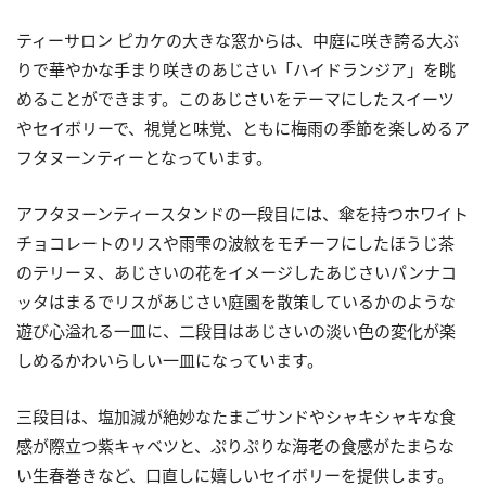
ティーサロン ピカケの大きな窓からは、中庭に咲き誇る大ぶ
りで華やかな手まり咲きのあじさい「ハイドランジア」を眺
めることができます。このあじさいをテーマにしたスイーツ
やセイボリーで、視覚と味覚、ともに梅雨の季節を楽しめるア
フタヌーンティーとなっています。
アフタヌーンティースタンドの一段目には、傘を持つホワイト
チョコレートのリスや雨雫の波紋をモチーフにしたほうじ茶
のテリーヌ、あじさいの花をイメージしたあじさいパンナコ
ッタはまるでリスがあじさい庭園を散策しているかのような
遊び心溢れる一皿に、二段目はあじさいの淡い色の変化が楽
しめるかわいらしい一皿になっています。
三段目は、塩加減が絶妙なたまごサンドやシャキシャキな食
感が際立つ紫キャベツと、ぷりぷりな海老の食感がたまらな
い生春巻きなど、口直しに嬉しいセイボリーを提供します。