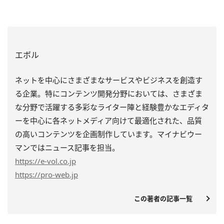
エボル
ネットを中心にさまざまなサービスやビジネスを創造す
る企業。特にコンテンツ開発分野においては、さまざま
な分野で活躍する多彩なライター陣と経験豊かなエディタ
ーを中心に各ネットメディア向けて最適化された、品質
の高いコンテンツを企画制作しています。マイナビウー
マンではニュース記事を担当。
https
://e-vol.co.jp
https
://pro-web.jp
この著者の記事一覧