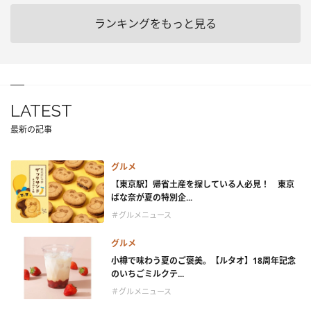
ランキングをもっと見る
LATEST
最新の記事
グルメ
【東京駅】帰省土産を探している人必見！ 東京
ばな奈が夏の特別企...
＃グルメニュース
グルメ
小樽で味わう夏のご褒美。【ルタオ】18周年記念
のいちごミルクテ...
＃グルメニュース