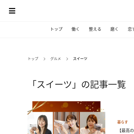
トップ
働く
整える
磨く
恋
トップ
グルメ
スイーツ
「スイーツ」の記事一覧
暮らす
【最高の