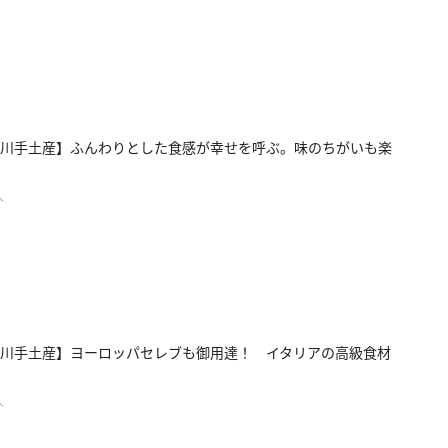
川手土産】ふんわりとした食感が幸せを呼ぶ。味のちがいも楽
人
川手土産】ヨーロッパセレブも御用達！ イタリアの高級食材
人