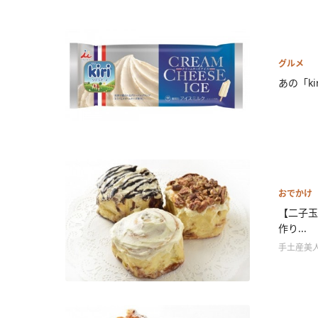
グルメ
あの「ki
おでかけ
【二子玉
作り...
手土産美