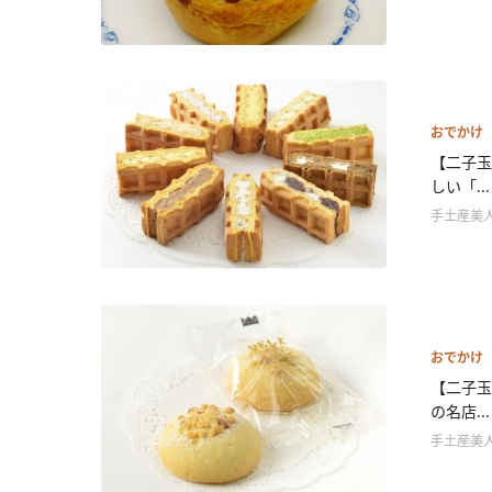
おでかけ
【二子玉
しい「...
手土産美
おでかけ
【二子玉
の名店...
手土産美