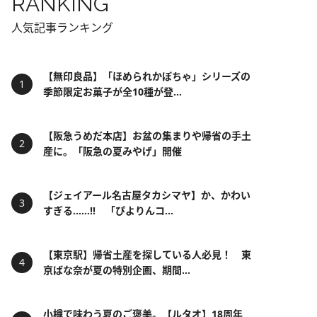
RANKING
人気記事ランキング
【無印良品】「ほめられかぼちゃ」シリーズの
季節限定お菓子が全10種が登...
【阪急うめだ本店】お盆の集まりや帰省の手土
産に。「阪急の夏みやげ」開催
【ジェイアール名古屋タカシマヤ】か、かわい
すぎる……!! 「ぴよりんコ...
【東京駅】帰省土産を探している人必見！ 東
京ばな奈が夏の特別企画、期間...
小樽で味わう夏のご褒美。【ルタオ】18周年