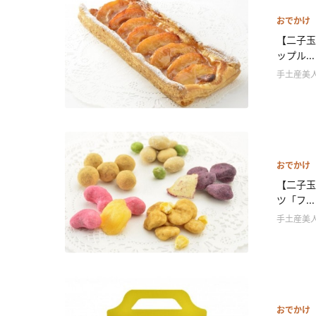
おでかけ
【二子玉
ップル...
手土産美
おでかけ
【二子玉
ツ「フ...
手土産美
おでかけ