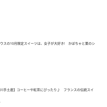
ウスの10月限定スイーツは、女子が大好き! かぼちゃと栗のシ
川手土産】コーヒーや紅茶にぴったり♪ フランスの伝統スイ
人