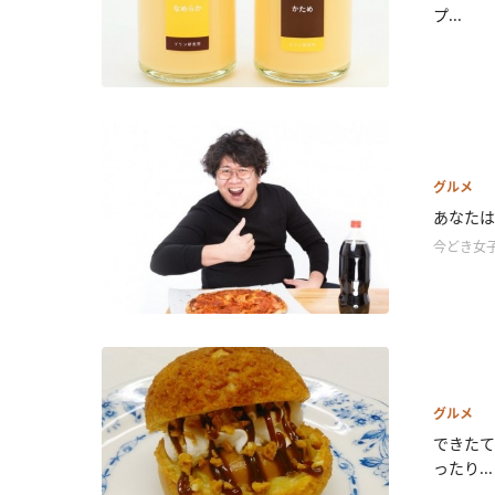
プ...
グルメ
あなたは
今どき女
グルメ
できたて
ったり...