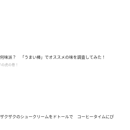
何味派？ 「うまい棒」でオススメの味を調査してみた！
子の虎の巻！
ザクザクのシュークリームをドトールで コーヒータイムにぴ