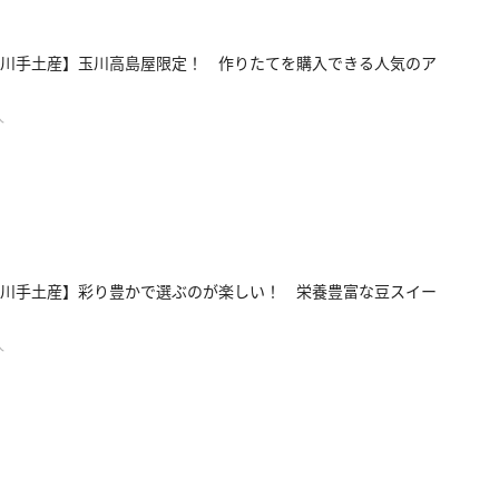
川手土産】玉川高島屋限定！ 作りたてを購入できる人気のア
人
川手土産】彩り豊かで選ぶのが楽しい！ 栄養豊富な豆スイー
人