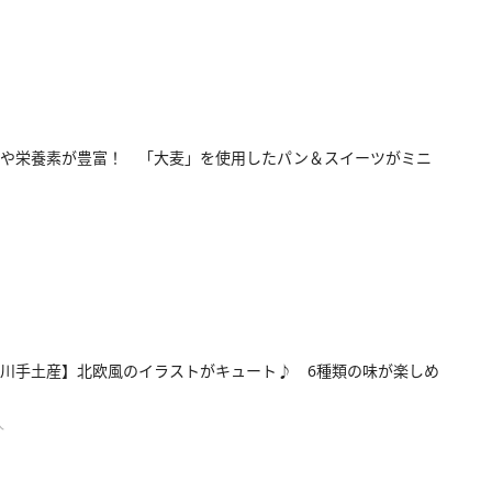
維や栄養素が豊富！ 「大麦」を使用したパン＆スイーツがミニ
川手土産】北欧風のイラストがキュート♪ 6種類の味が楽しめ
人