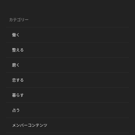
カテゴリー
働く
整える
磨く
恋する
暮らす
占う
メンバーコンテンツ