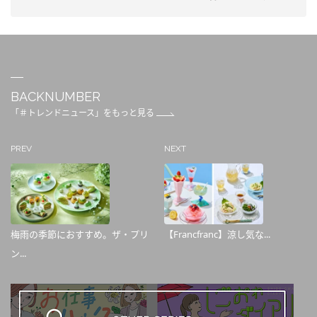
BACKNUMBER
「＃トレンドニュース」をもっと見る
PREV
NEXT
梅雨の季節におすすめ。ザ・プリ
【Francfranc】涼し気な...
ン...