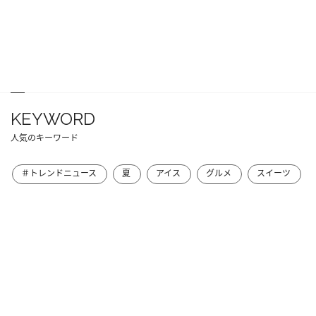
KEYWORD
人気のキーワード
＃トレンドニュース
夏
アイス
グルメ
スイーツ