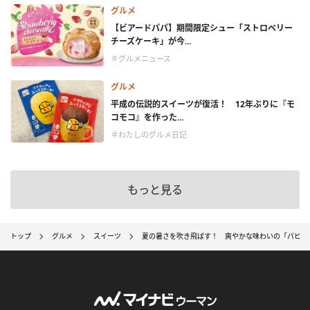
グルメ
【ビアードパパ】期間限定シュー「ストロベリー
チーズケーキ」が今...
＃グルメニュース
グルメ
平成の伝説的スイーツが復活！ 12年ぶりに『モ
コモコ』を作った...
＃わたしのグルメ日記
もっと見る
トップ
グルメ
スイーツ
夏の暑さを吹き飛ばす！ 爽やかな味わいの「パピコ