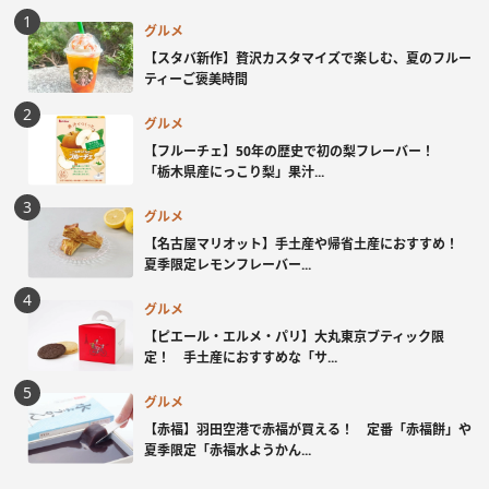
グルメ
【スタバ新作】贅沢カスタマイズで楽しむ、夏のフルー
ティーご褒美時間
グルメ
【フルーチェ】50年の歴史で初の梨フレーバー！
「栃木県産にっこり梨」果汁...
グルメ
【名古屋マリオット】手土産や帰省土産におすすめ！
夏季限定レモンフレーバー...
グルメ
【ピエール・エルメ・パリ】大丸東京ブティック限
定！ 手土産におすすめな「サ...
グルメ
【赤福】羽田空港で赤福が買える！ 定番「赤福餅」や
夏季限定「赤福水ようかん...