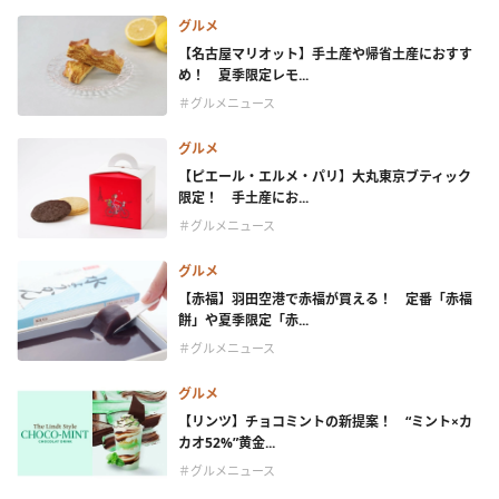
グルメ
【名古屋マリオット】手土産や帰省土産におすす
め！ 夏季限定レモ...
＃グルメニュース
グルメ
【ピエール・エルメ・パリ】大丸東京ブティック
限定！ 手土産にお...
＃グルメニュース
グルメ
【赤福】羽田空港で赤福が買える！ 定番「赤福
餅」や夏季限定「赤...
＃グルメニュース
グルメ
【リンツ】チョコミントの新提案！ “ミント×カ
カオ52%”黄金...
＃グルメニュース