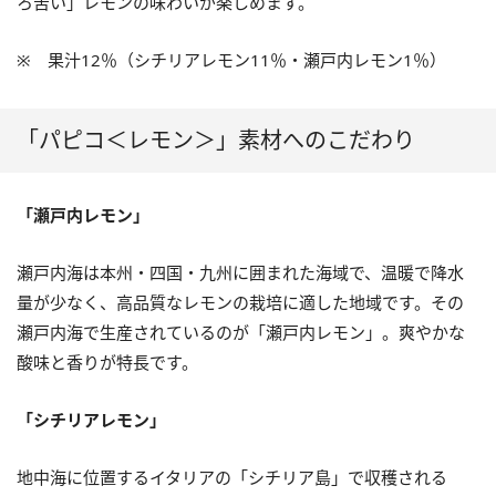
ろ苦い」レモンの味わいが楽しめます。
※ 果汁12％（シチリアレモン11％・瀬戸内レモン1％）
「パピコ＜レモン＞」素材へのこだわり
「瀬戸内レモン」
瀬戸内海は本州・四国・九州に囲まれた海域で、温暖で降水
量が少なく、高品質なレモンの栽培に適した地域です。その
瀬戸内海で生産されているのが「瀬戸内レモン」。爽やかな
酸味と香りが特長です。
「シチリアレモン」
地中海に位置するイタリアの「シチリア島」で収穫される