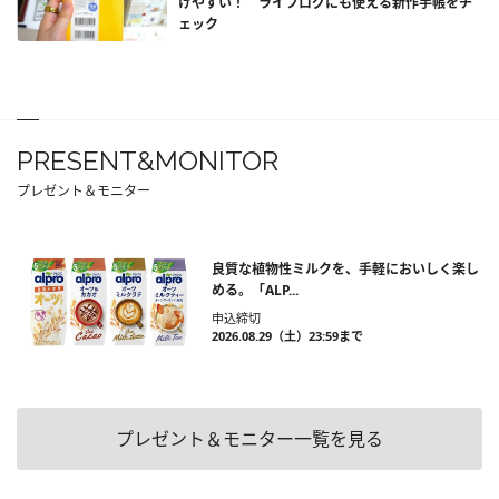
けやすい！ ライフログにも使える新作手帳をチ
ェック
PRESENT&MONITOR
プレゼント＆モニター
良質な植物性ミルクを、手軽においしく楽し
める。「ALP...
申込締切
2026.08.29（土）23:59まで
プレゼント＆モニター一覧を見る