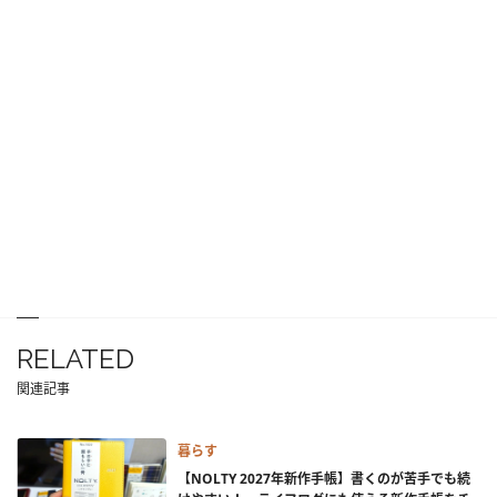
RELATED
関連記事
暮らす
【NOLTY 2027年新作手帳】書くのが苦手でも続