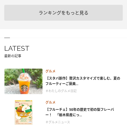
ランキングをもっと見る
LATEST
最新の記事
グルメ
【スタバ新作】贅沢カスタマイズで楽しむ、夏の
フルーティーご褒美...
＃わたしのグルメ日記
グルメ
【フルーチェ】50年の歴史で初の梨フレーバ
ー！ 「栃木県産にっ...
＃グルメニュース