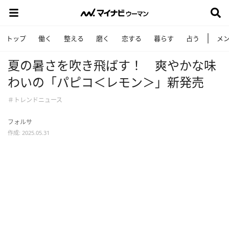
トップ
働く
整える
磨く
恋する
暮らす
占う
メ
夏の暑さを吹き飛ばす！ 爽やかな味
わいの「パピコ＜レモン＞」新発売
＃トレンドニュース
フォルサ
作成: 2025.05.31