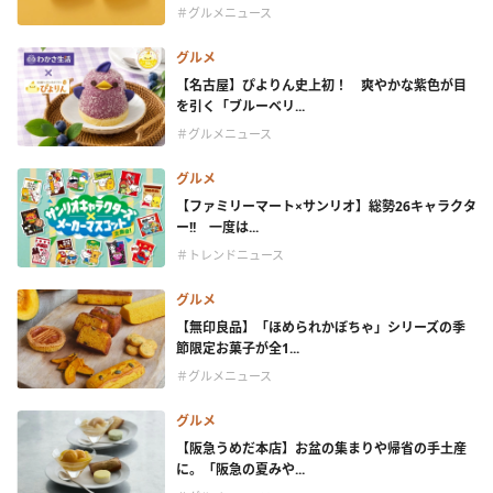
＃グルメニュース
グルメ
【名古屋】ぴよりん史上初！ 爽やかな紫色が目
を引く「ブルーベリ...
＃グルメニュース
グルメ
【ファミリーマート×サンリオ】総勢26キャラクタ
ー!! 一度は...
＃トレンドニュース
グルメ
【無印良品】「ほめられかぼちゃ」シリーズの季
節限定お菓子が全1...
＃グルメニュース
グルメ
【阪急うめだ本店】お盆の集まりや帰省の手土産
に。「阪急の夏みや...