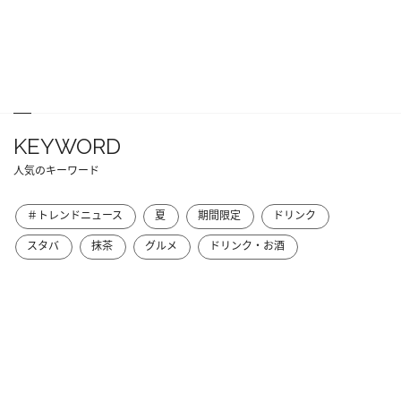
KEYWORD
人気のキーワード
＃トレンドニュース
夏
期間限定
ドリンク
スタバ
抹茶
グルメ
ドリンク・お酒