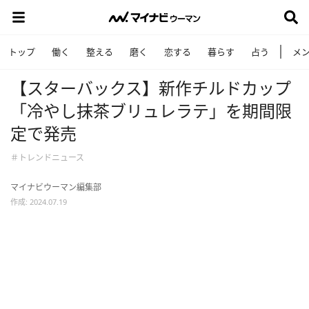
トップ
働く
整える
磨く
恋する
暮らす
占う
メ
【スターバックス】新作チルドカップ
「冷やし抹茶ブリュレラテ」を期間限
定で発売
＃トレンドニュース
マイナビウーマン編集部
作成: 2024.07.19