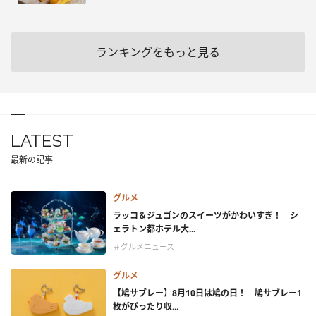
ランキングをもっと見る
LATEST
最新の記事
グルメ
ラッコ＆ジュゴンのスイーツがかわいすぎ！ シ
ェラトン都ホテル大...
＃グルメニュース
グルメ
【鳩サブレー】8月10日は鳩の日！ 鳩サブレー1
枚がぴったり収...