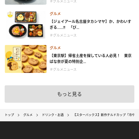
＃グルメニュース
グルメ
【ジェイアール名古屋タカシマヤ】か、かわいす
ぎる……!! 「ぴ...
＃グルメニュース
グルメ
【東京駅】帰省土産を探している人必見！ 東京
ばな奈が夏の特別企...
＃グルメニュース
もっと見る
トップ
グルメ
ドリンク・お酒
【スターバックス】新作チルドカップ「冷やし