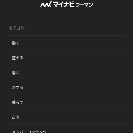
カテゴリー
働く
整える
磨く
恋する
暮らす
占う
メンバーコンテンツ