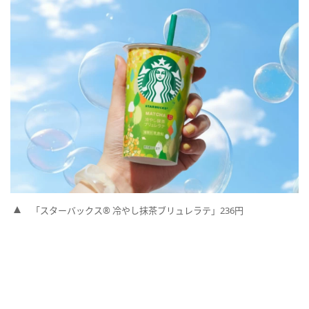
「スターバックス® 冷やし抹茶ブリュレラテ」236円