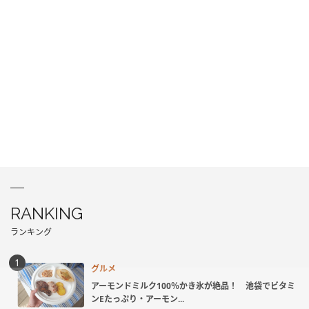
RANKING
ランキング
グルメ
アーモンドミルク100％かき氷が絶品！ 池袋でビタミ
ンEたっぷり・アーモン...