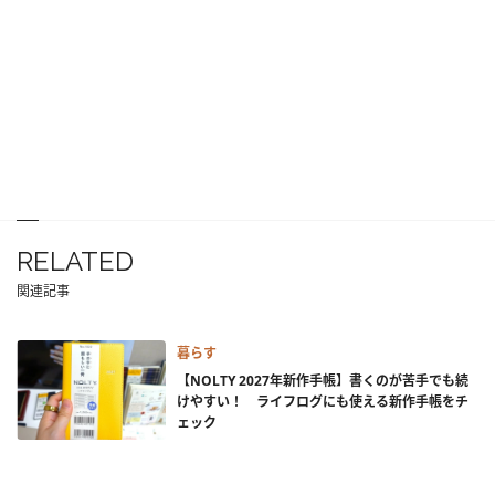
RELATED
関連記事
暮らす
【NOLTY 2027年新作手帳】書くのが苦手でも続
けやすい！ ライフログにも使える新作手帳をチ
ェック