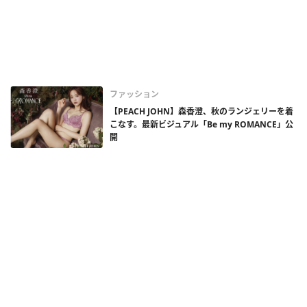
ファッション
【PEACH JOHN】森香澄、秋のランジェリーを着
こなす。最新ビジュアル「Be my ROMANCE」公
開