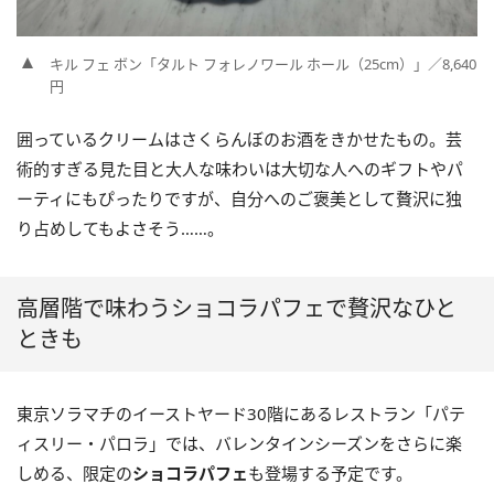
キル フェ ボン「タルト フォレノワール ホール（25cm）」／8,640
円
囲っているクリームはさくらんぼのお酒をきかせたもの。芸
術的すぎる見た目と大人な味わいは大切な人へのギフトやパ
ーティにもぴったりですが、自分へのご褒美として贅沢に独
り占めしてもよさそう……。
高層階で味わうショコラパフェで贅沢なひと
ときも
東京ソラマチのイーストヤード30階にあるレストラン「パテ
ィスリー・パロラ」では、バレンタインシーズンをさらに楽
しめる、限定の
ショコラパフェ
も登場する予定です。