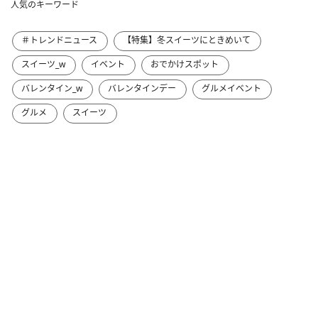
人気のキーワード
＃トレンドニュース
【特集】冬スイーツにときめいて
スイーツ_w
イベント
おでかけスポット
バレンタイン_w
バレンタインデー
グルメイベント
グルメ
スイーツ