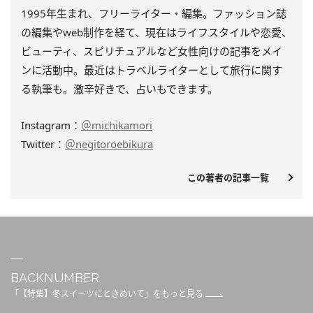
1995年生まれ、フリーライター・編集。
ファッション誌
の編集やweb制作を経て、
現在はライフスタイルや恋愛、
ビューティ、
スピリチュアルなど女性向けの記事をメイ
ンに活動中。
最近はトラベルライターとして旅行に関す
る執筆も。激辛好きで、
占いもできます。
Instagram：
＠michikamori
Twitter：
＠negitoroebikura
この著者の記事一覧
BACKNUMBER
「【特集】冬スイーツにときめいて」をもっと見る