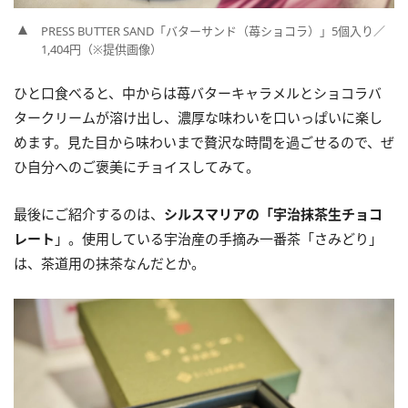
PRESS BUTTER SAND「バターサンド（苺ショコラ）」5個入り／
1,404円（※提供画像）
ひと口食べると、中からは苺バターキャラメルとショコラバ
タークリームが溶け出し、濃厚な味わいを口いっぱいに楽し
めます。見た目から味わいまで贅沢な時間を過ごせるので、ぜ
ひ自分へのご褒美にチョイスしてみて。
最後にご紹介するのは、
シルスマリアの「宇治抹茶生チョコ
レート
」。使用している宇治産の手摘み一番茶「さみどり」
は、茶道用の抹茶なんだとか。