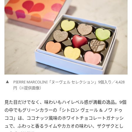
PIERRE MARCOLINI「ヌーヴェル セレクション」9個入り／4,428
円（※提供画像）
見た目だけでなく、味わいもハイレベル感が満載の逸品。9個
の中でもグリーンカラーの「シトロン ヴェール & ノワ ドゥ
ココ」は、ココナッツ風味のホワイトチョコレートガナッシ
ュで、ふわっと香るライムやカカオの味わい、ザクザクとし