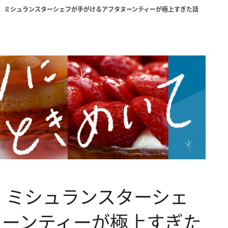
? ミシュランスターシェフが手がけるアフタヌーンティーが極上すぎた話
? ミシュランスターシェ
ヌーンティーが極上すぎた