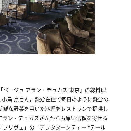
ベージュ アラン・デュカス 東京」の総料理
した小島 景さん。鎌倉在住で毎日のように鎌倉の
新鮮な野菜を用いた料理をレストランで提供し
アラン・デュカスさんからも厚い信頼を寄せる
プリヴェ」の「アフタヌーンティー “テール