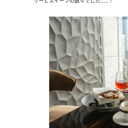
リーとスイーツの数々でした……！