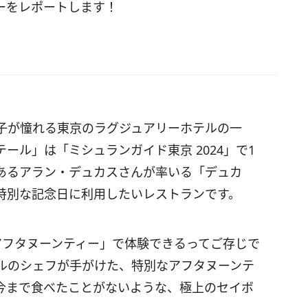
ーをレポートします！
子が憧れる東京のラグジュアリーホテルの一
ール」は「ミシュランガイド東京 2024」で1
あるアラン・デュカスさんが率いる「デュカ
特別な記念日に利用したいレストランです。
アフタヌーンティー」で体験できるってご存じで
ルのシェフが手がけた、特別なアフタヌーンテ
今まで食べたことがないような、極上のセイボ