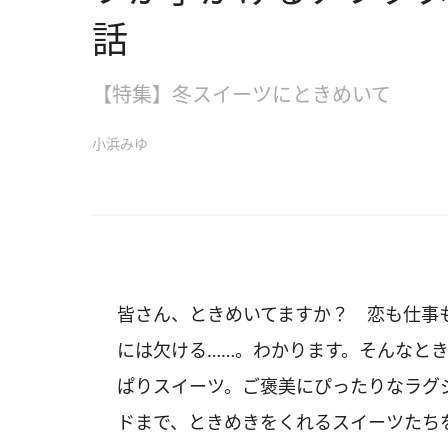
話
【特集】冬スイーツにときめいて
小浜みゆ
皆さん、ときめいてますか？ 恋も仕事
には欠ける……。わかります。そんなと
ぱりスイーツ。ご褒美にぴったりなラグ
ドまで、ときめきをくれるスイーツたち