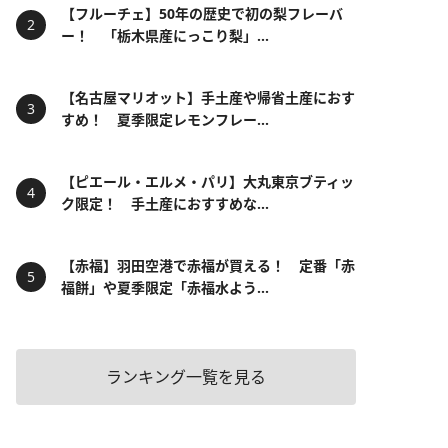
【フルーチェ】50年の歴史で初の梨フレーバ
ー！ 「栃木県産にっこり梨」...
【名古屋マリオット】手土産や帰省土産におす
すめ！ 夏季限定レモンフレー...
【ピエール・エルメ・パリ】大丸東京ブティッ
ク限定！ 手土産におすすめな...
【赤福】羽田空港で赤福が買える！ 定番「赤
福餅」や夏季限定「赤福水よう...
ランキング一覧を見る