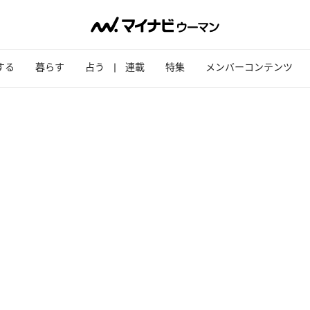
する
暮らす
占う
連載
特集
メンバーコンテンツ