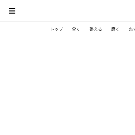
トップ
働く
整える
磨く
恋