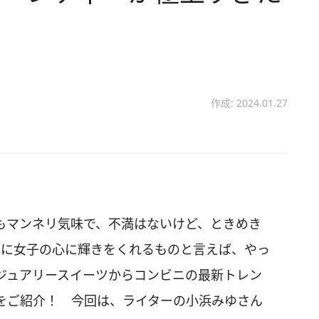
作成: 2024.01.27
もマンネリ気味で、不満はないけど、ときめき
きに女子の心に輝きをくれるものと言えば、やっ
ジュアリースイーツからコンビニの最新トレン
をご紹介！ 今回は、ライターの小浜みゆさん