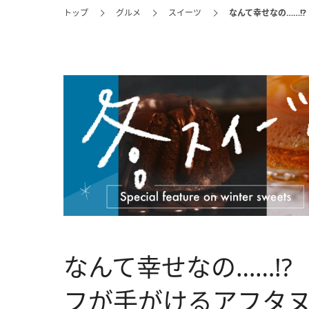
トップ
グルメ
スイーツ
なんて幸せなの……!
なんて幸せなの……!
フが手がけるアフタ