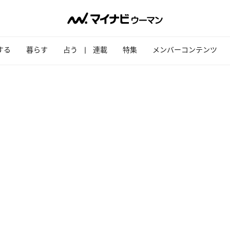
する
暮らす
占う
連載
特集
メンバーコンテンツ