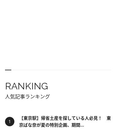
RANKING
人気記事ランキング
【東京駅】帰省土産を探している人必見！ 東
京ばな奈が夏の特別企画、期間...