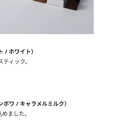
 / ホワイト）
スティック。
ボワ / キャラメルミルク）
込めました。