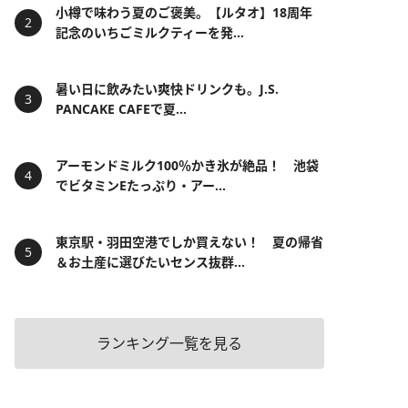
小樽で味わう夏のご褒美。【ルタオ】18周年
記念のいちごミルクティーを発...
暑い日に飲みたい爽快ドリンクも。J.S.
PANCAKE CAFEで夏...
アーモンドミルク100％かき氷が絶品！ 池袋
でビタミンEたっぷり・アー...
東京駅・羽田空港でしか買えない！ 夏の帰省
＆お土産に選びたいセンス抜群...
ランキング一覧を見る