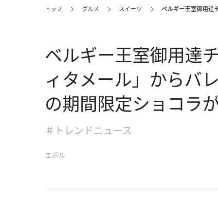
トップ
グルメ
スイーツ
ベルギー王室御用達
ベルギー王室御用達
ィタメール」からバ
の期間限定ショコラ
＃トレンドニュース
エボル