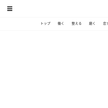
トップ
働く
整える
磨く
恋