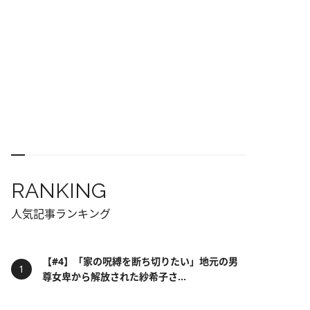
RANKING
人気記事ランキング
【#4】「家の呪縛を断ち切りたい」地元の男
尊女卑から解放された紗希子さ...