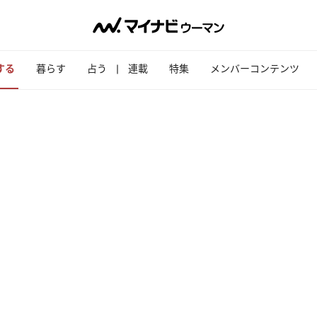
する
暮らす
占う
連載
特集
メンバーコンテンツ