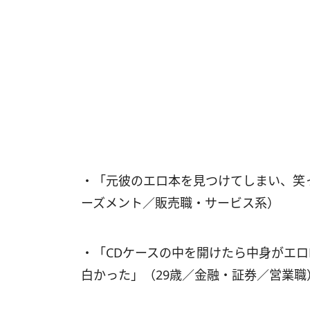
・「元彼のエロ本を見つけてしまい、笑
ーズメント／販売職・サービス系）
・「CDケースの中を開けたら中身がエロ
白かった」（29歳／金融・証券／営業職