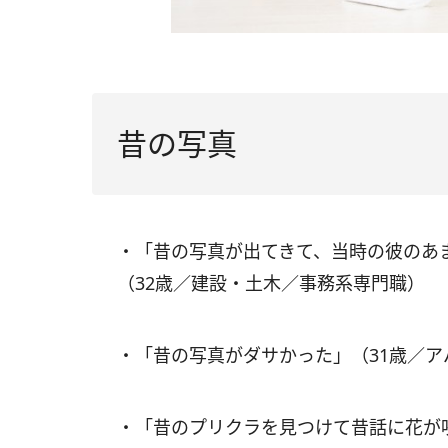
昔の写真
・「昔の写真が出てきて、当時の彼のあ
（32歳／建設・土木／事務系専門職）
・「昔の写真がダサかった」（31歳／
・「昔のプリクラを見つけて昔話に花が