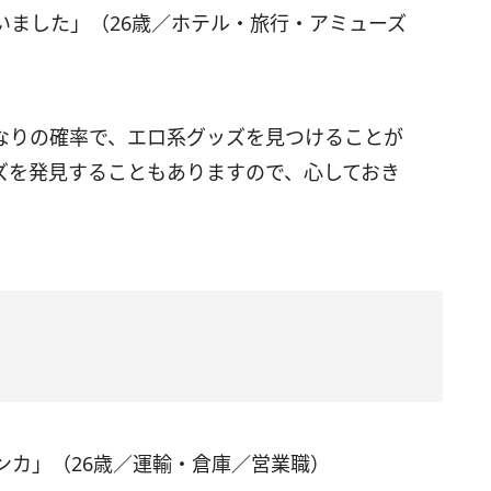
いました」（26歳／ホテル・旅行・アミューズ
なりの確率で、エロ系グッズを見つけることが
ズを発見することもありますので、心しておき
ンカ」（26歳／運輸・倉庫／営業職）