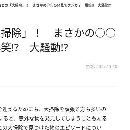
との「大掃除」！ まさかの○○の発見でケンカ？ 爆笑!? 大騒動!?
大掃除」！ まさかの○○
!? 大騒動!?
更新: 2017.11.10
を迎えるためにも、大掃除を頑張る方も多いの
すると、意外な物を発見してしまうこともある
との大掃除で見つけた物のエピソードについ