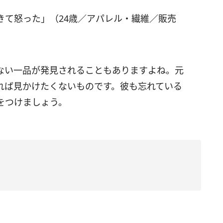
きて怒った」（24歳／アパレル・繊維／販売
ない一品が発見されることもありますよね。元
れば見かけたくないものです。彼も忘れている
をつけましょう。