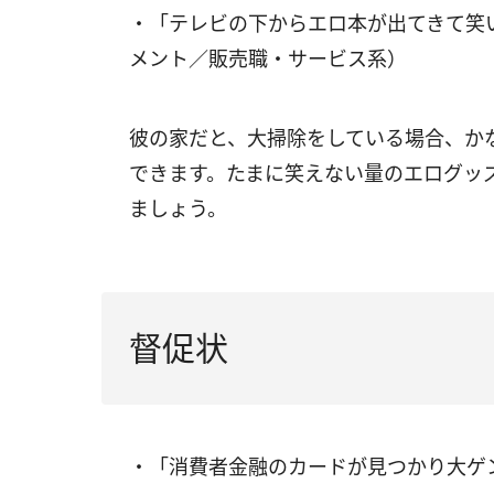
・「テレビの下からエロ本が出てきて笑
メント／販売職・サービス系）
彼の家だと、大掃除をしている場合、か
できます。たまに笑えない量のエログッ
ましょう。
督促状
・「消費者金融のカードが見つかり大ゲ