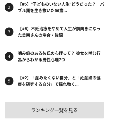
【#5】“子どものいない人生”どうだった？ バ
ブル期を生き抜いた56歳...
【#6】不妊治療をやめて人生が前向きになっ
た美南さんの場合・後編
噛み癖のある彼氏の心理って？ 彼女を噛む行
為からわかる男性心理7つ
【#2】「産みたくない自分」と「妊産婦の健
康を研究する自分」で揺れ動く...
ランキング一覧を見る