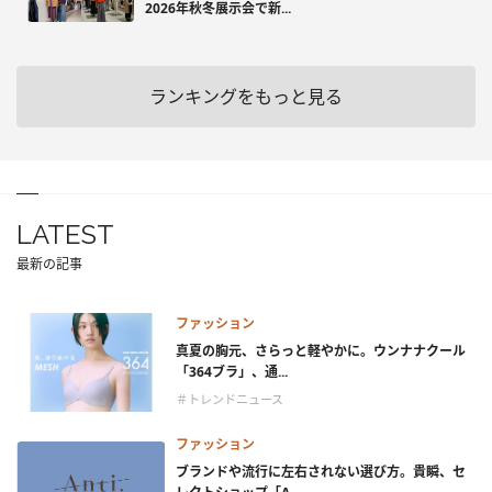
2026年秋冬展示会で新...
ランキングをもっと見る
LATEST
最新の記事
ファッション
真夏の胸元、さらっと軽やかに。ウンナナクール
「364ブラ」、通...
＃トレンドニュース
ファッション
ブランドや流行に左右されない選び方。貴瞬、セ