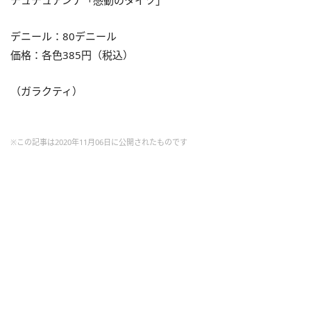
チュチュアンナ「感動のタイツ」
デニール：80デニール
価格：各色
385
円（税込）
（ガラクティ）
※この記事は2020年11月06日に公開されたものです