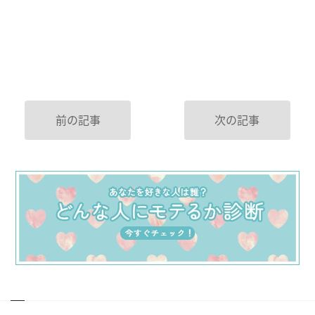
前の記事
次の記事