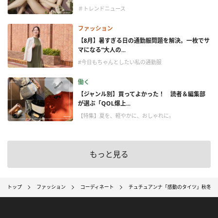
＃トレンドニュース
ファッション
【8月】暑すぎる日の通勤服問題を解決。一枚でサ
マになる“大人の...
#今日もちゃんとしたい私の通勤服
働く
【ジャンル別】買ってよかった！ 読者＆編集部
が選ぶ「QOL爆上...
【特集】夏を、軽やかに、おしゃれに。
もっと見る
トップ
ファッション
コーディネート
チュチュアンナ「感動のタイツ」秋冬ス