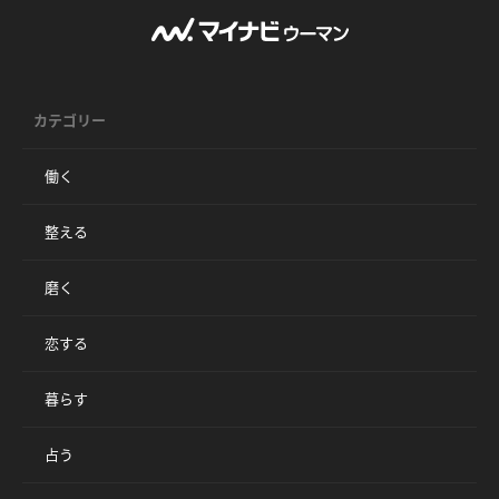
カテゴリー
働く
整える
磨く
恋する
暮らす
占う