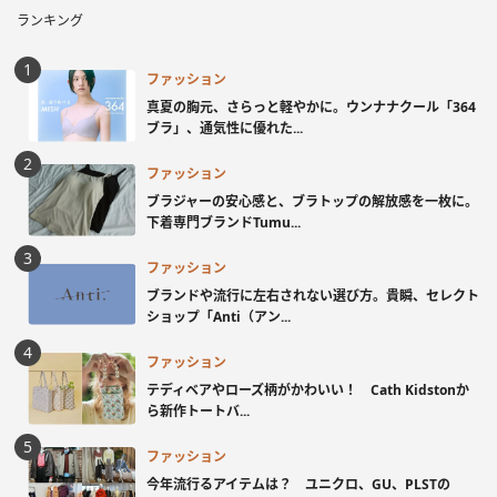
ランキング
ファッション
真夏の胸元、さらっと軽やかに。ウンナナクール「364
ブラ」、通気性に優れた...
ファッション
ブラジャーの安心感と、ブラトップの解放感を一枚に。
下着専門ブランドTumu...
ファッション
ブランドや流行に左右されない選び方。貴瞬、セレクト
ショップ「Anti（アン...
ファッション
テディベアやローズ柄がかわいい！ Cath Kidstonか
ら新作トートバ...
ファッション
今年流行るアイテムは？ ユニクロ、GU、PLSTの