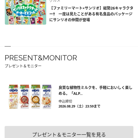
グルメ
【ファミリーマート×サンリオ】総勢26キャラクタ
ー!! 一度は見たことがある有名食品のパッケージ
にサンリオの仲間が登場
PRESENT&MONITOR
プレゼント＆モニター
良質な植物性ミルクを、手軽においしく楽し
める。「ALP...
申込締切
2026.08.29（土）23:59まで
プレゼント＆モニター一覧を見る