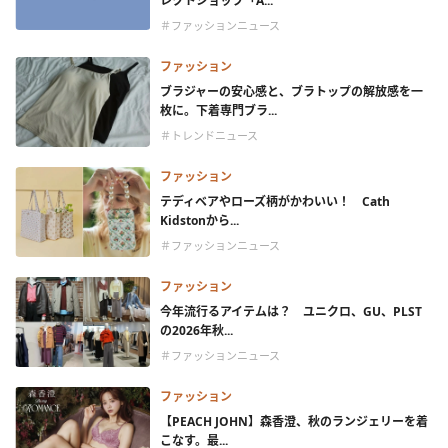
レクトショップ「A...
＃ファッションニュース
ファッション
ブラジャーの安心感と、ブラトップの解放感を一
枚に。下着専門ブラ...
＃トレンドニュース
ファッション
テディベアやローズ柄がかわいい！ Cath
Kidstonから...
＃ファッションニュース
ファッション
今年流行るアイテムは？ ユニクロ、GU、PLST
の2026年秋...
＃ファッションニュース
ファッション
【PEACH JOHN】森香澄、秋のランジェリーを着
こなす。最...