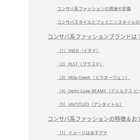
コンサバ系ファッションの意味や定義
コンサバスタイルとフェミニンスタイルの
コンサバ系ファッションブランドは
（1）INED（イネド）
（2）PLST（プラステ）
（3）Mila Owen（ミラオーウェン）
（4）Demi-Luxe BEAMS（デミルクス 
（5）UNTITLED（アンタイトル）
コンサバ系ファッションの特徴＆お
（1）イメージは女子アナ