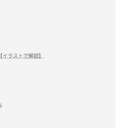
【イラストで解説】
系