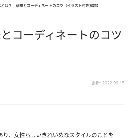
バとは？ 意味とコーディネートのコツ（イラスト付き解説）
味とコーディネートのコツ
）
更新: 2022.09.15
あり、女性らしいきれいめなスタイルのことを