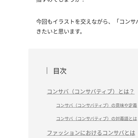
今回もイラストを交えながら、「コンサ
きたいと思います。
目次
コンサバ（コンサバティブ）とは？
コンサバ（コンサバティブ）の意味や定義
コンサバ（コンサバティブ）の対義語とは
ファッションにおけるコンサバとは