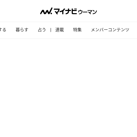
する
暮らす
占う
連載
特集
メンバーコンテンツ