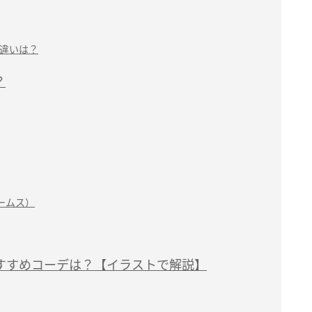
違いは？
？
ビームス）
すすめコーデは？【イラストで解説】