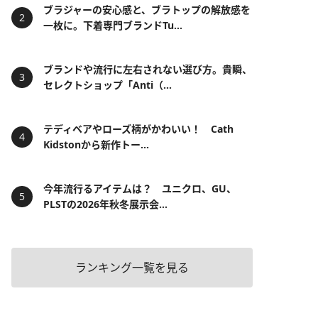
ブラジャーの安心感と、ブラトップの解放感を
一枚に。下着専門ブランドTu...
ブランドや流行に左右されない選び方。貴瞬、
セレクトショップ「Anti（...
テディベアやローズ柄がかわいい！ Cath
Kidstonから新作トー...
今年流行るアイテムは？ ユニクロ、GU、
PLSTの2026年秋冬展示会...
ランキング一覧を見る