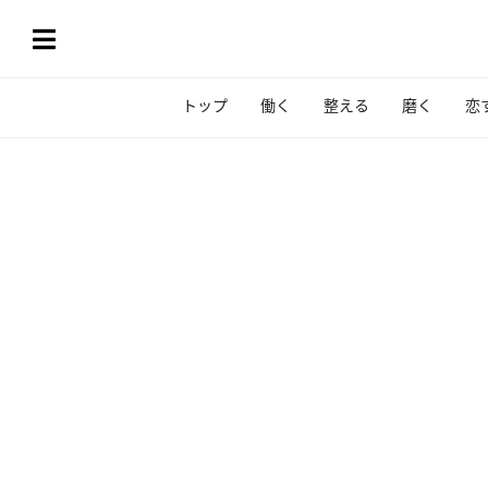
トップ
働く
整える
磨く
恋