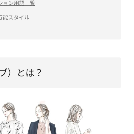
ション用語一覧
万能スタイル
ブ）とは？