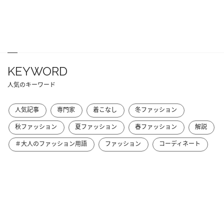
KEYWORD
人気のキーワード
人気記事
専門家
着こなし
冬ファッション
秋ファッション
夏ファッション
春ファッション
解説
＃大人のファッション用語
ファッション
コーディネート