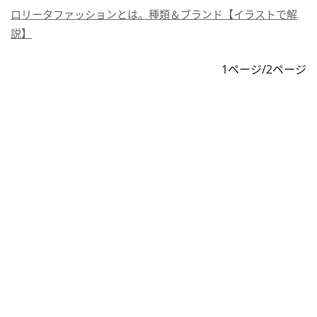
ロリータファッションとは。種類＆ブランド【イラストで解
説】
1ページ/2ページ