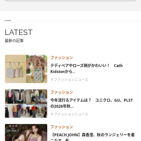
LATEST
最新の記事
ファッション
テディベアやローズ柄がかわいい！ Cath
Kidstonから...
＃ファッションニュース
ファッション
今年流行るアイテムは？ ユニクロ、GU、PLST
の2026年秋...
＃ファッションニュース
ファッション
【PEACH JOHN】森香澄、秋のランジェリーを着
こなす。最...