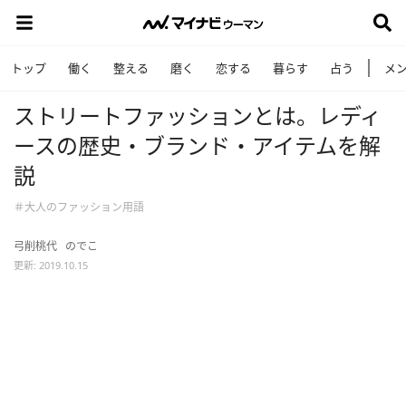
トップ
働く
整える
磨く
恋する
暮らす
占う
メ
ストリートファッションとは。レディ
ースの歴史・ブランド・アイテムを解
説
＃大人のファッション用語
弓削桃代
のでこ
更新: 2019.10.15