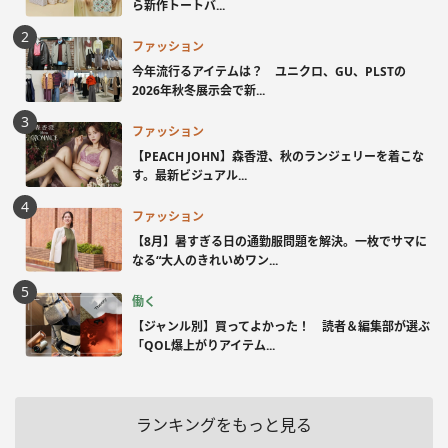
ら新作トートバ...
ファッション
今年流行るアイテムは？ ユニクロ、GU、PLSTの
2026年秋冬展示会で新...
ファッション
【PEACH JOHN】森香澄、秋のランジェリーを着こな
す。最新ビジュアル...
ファッション
【8月】暑すぎる日の通勤服問題を解決。一枚でサマに
なる“大人のきれいめワン...
働く
【ジャンル別】買ってよかった！ 読者＆編集部が選ぶ
「QOL爆上がりアイテム...
ランキングをもっと見る