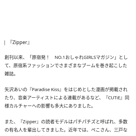
『Zipper』
創刊以来、「原宿発！ NO.1おしゃれGIRLSマガジン」とし
て、原宿系ファッションでさまざまなブームを巻き起こした
雑誌。
矢沢あいの『Paradise Kiss』をはじめとした漫画が掲載され
たり、音楽アーティストによる連載があるなど、『CUTiE』同
様カルチャーへの影響も多大にありました。
また、『Zipper』の読者モデルはパチパチズと呼ばれ、多数
の有名人を輩出してきました。近年では、ぺこさん、三戸な