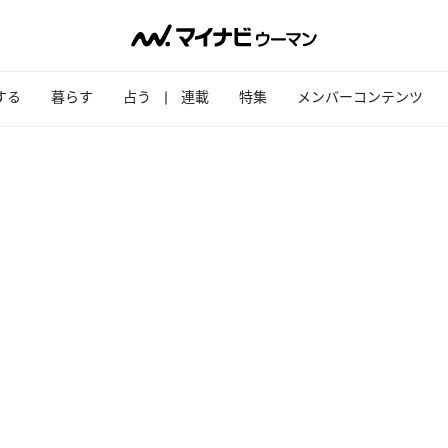
する
暮らす
占う
連載
特集
メンバーコンテンツ