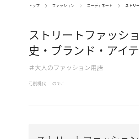
トップ
ファッション
コーディネート
ストリ
ストリートファッシ
史・ブランド・アイ
＃大人のファッション用語
弓削桃代
のでこ