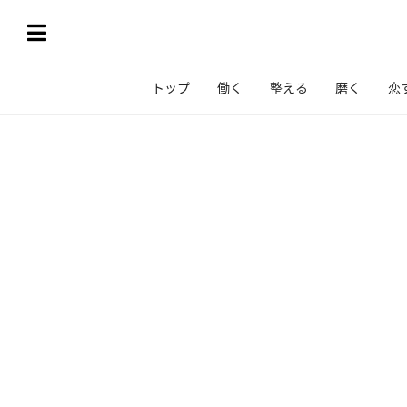
トップ
働く
整える
磨く
恋