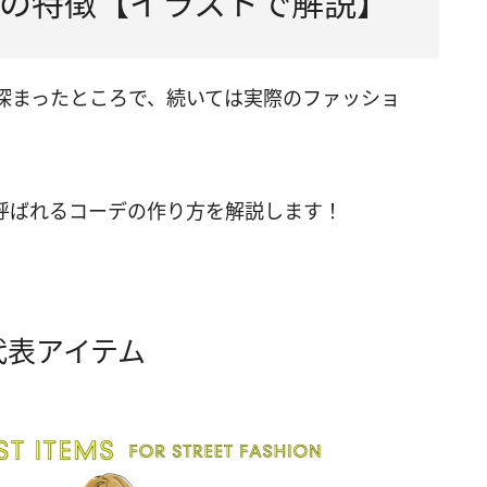
の特徴【イラストで解説】
深まったところで、続いては実際のファッショ
呼ばれるコーデの作り方を解説します！
代表アイテム