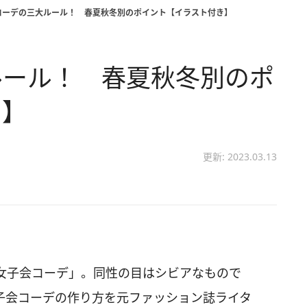
コーデの三大ルール！ 春夏秋冬別のポイント【イラスト付き】
ルール！ 春夏秋冬別のポ
き】
更新: 2023.03.13
女子会コーデ」。同性の目はシビアなもので
子会コーデの作り方を元ファッション誌ライタ