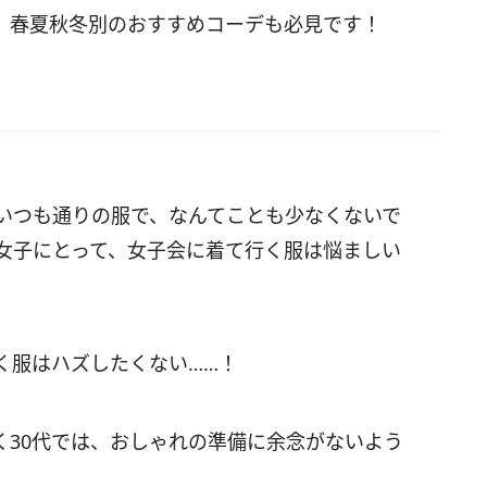
。春夏秋冬別のおすすめコーデも必見です！
ていつも通りの服で、なんてことも少なくないで
る女子にとって、女子会に着て行く服は悩ましい
く服はハズしたくない……！
く30代では、おしゃれの準備に余念がないよう