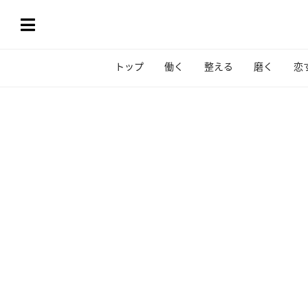
トップ
働く
整える
磨く
恋