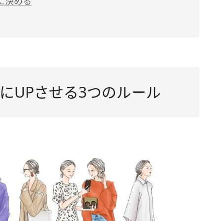
に決める
にUPさせる3つのルール