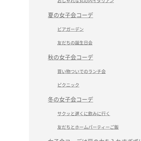
おしゃれな丸の内イタリアン
夏の女子会コーデ
ビアガーデン
友だちの誕生日会
秋の女子会コーデ
買い物ついでのランチ会
ピクニック
冬の女子会コーデ
サクッと遅くに飲みに行く
友だちとホームパーティーご飯