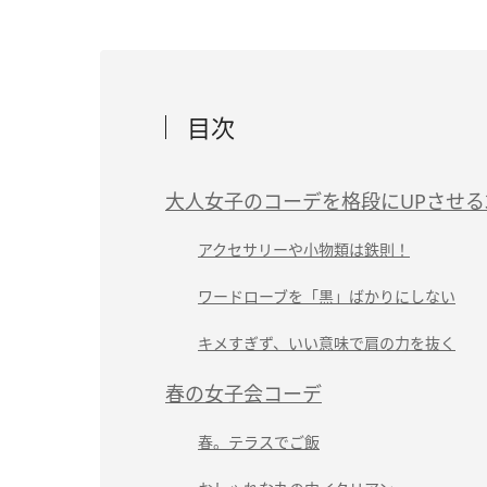
目次
大人女子のコーデを格段にUPさせる
アクセサリーや小物類は鉄則！
ワードローブを「黒」ばかりにしない
キメすぎず、いい意味で肩の力を抜く
春の女子会コーデ
春。テラスでご飯