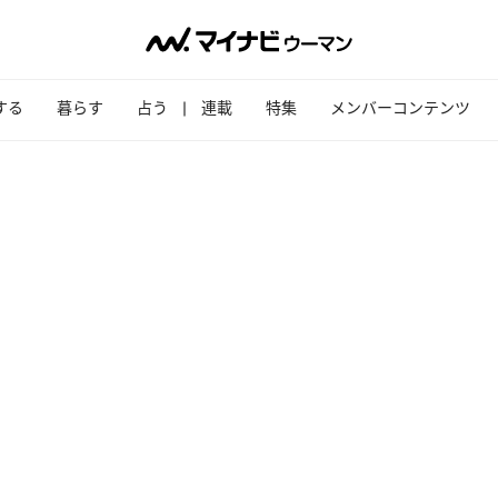
する
暮らす
占う
連載
特集
メンバーコンテンツ