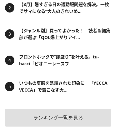
【8月】暑すぎる日の通勤服問題を解決。一枚
でサマになる“大人のきれいめ...
【ジャンル別】買ってよかった！ 読者＆編集
部が選ぶ「QOL爆上がりアイ...
フロントホックで“即盛り”を叶える。tu-
hacci「ピオニーレースフ...
いつもの夏服を洗練された印象に。「YECCA
VECCA」で着こなす大...
ランキング一覧を見る