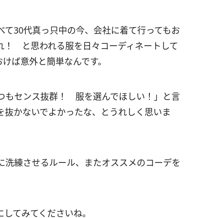
べて30代真っ只中の今、会社に着て行ってもお
れ！ と思われる服を日々コーディネートして
おけば意外と簡単なんです。
つもセンス抜群！ 服を選んでほしい！」と言
を抜かないでよかったな、とうれしく思いま
に洗練させるルール、またオススメのコーデを
にしてみてくださいね。