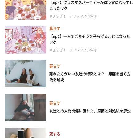
【ep4】クリスマスパーティーが違う宴になってし
まったワケ
＃苦すぎ！ クリスマス事件簿
暮らす
【ep2】一人でごちそうを平らげることになった
ワケ
＃苦すぎ！ クリスマス事件簿
暮らす
離れた方がいい友達の特徴とは？ 距離を置く方
法を解説
暮らす
友達との人間関係に疲れた。原因と対処法を解説
恋する