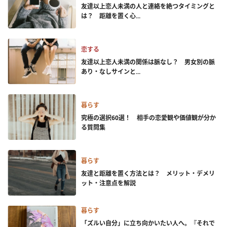
友達以上恋人未満の人と連絡を絶つタイミングと
は？ 距離を置く心...
恋する
友達以上恋人未満の関係は脈なし？ 男女別の脈
あり・なしサインと...
暮らす
究極の選択60選！ 相手の恋愛観や価値観が分か
る質問集
暮らす
友達と距離を置く方法とは？ メリット・デメリ
ット・注意点を解説
暮らす
「ズルい自分」に立ち向かいたい人へ。『それで