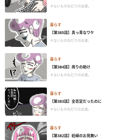
＃ないものねだりの女達。
暮らす
【第385話】真っ青なワケ
＃ないものねだりの女達。
暮らす
【第384話】周りの助け
＃ないものねだりの女達。
暮らす
【第383話】全否定だったのに
＃ないものねだりの女達。
暮らす
【第382話】妊婦のお見舞い