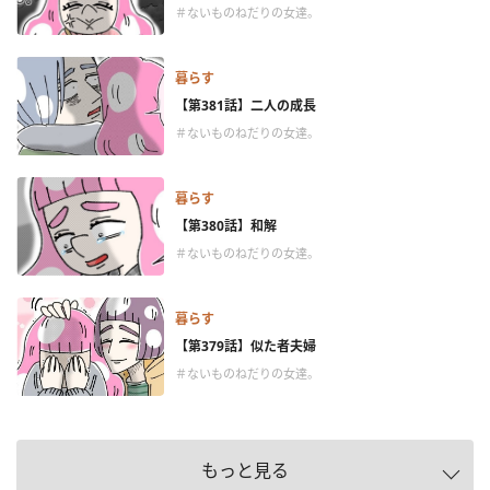
＃ないものねだりの女達。
暮らす
【第381話】二人の成長
＃ないものねだりの女達。
暮らす
【第380話】和解
＃ないものねだりの女達。
暮らす
【第379話】似た者夫婦
＃ないものねだりの女達。
もっと見る