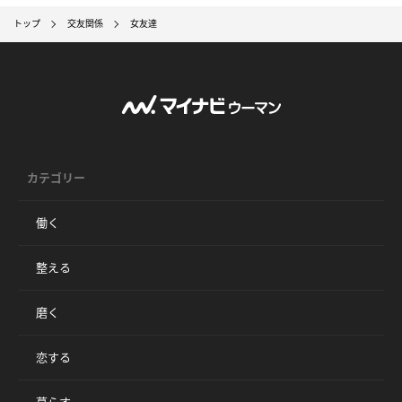
トップ
交友関係
女友達
カテゴリー
働く
整える
磨く
恋する
暮らす