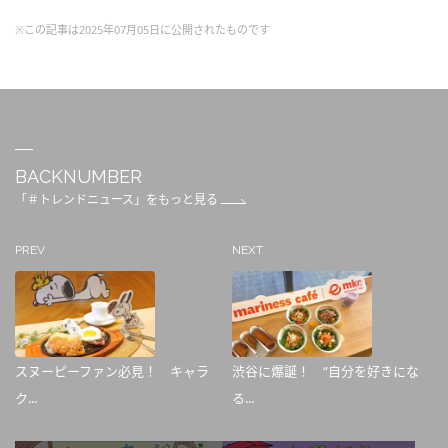
※この記事は2025年07月05日に公開されたものです
BACKNUMBER
「＃トレンドニュース」をもっと見る
PREV
NEXT
スヌーピーファン必見！ キャラ
渋谷に爆誕！ “自分を好きにな
ク...
る...