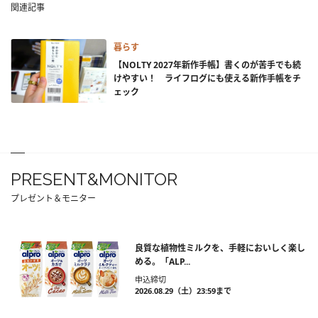
関連記事
暮らす
【NOLTY 2027年新作手帳】書くのが苦手でも続
けやすい！ ライフログにも使える新作手帳をチ
ェック
PRESENT&MONITOR
プレゼント＆モニター
良質な植物性ミルクを、手軽においしく楽し
める。「ALP...
申込締切
2026.08.29（土）23:59まで