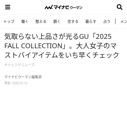
トップ
働く
整える
磨く
恋する
暮らす
占う
メ
気取らない上品さが光るGU「2025
FALL COLLECTION」。大人女子のマ
ストバイアイテムをいち早くチェック
＃トレンドニュース
マイナビウーマン編集部
更新: 2025.07.11