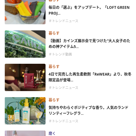
毎日の「選ぶ」をアップデート。「LOFT GREEN
PROJ...
＃トレンドニュース
暮らす
【動画】カインズ展示会で見つけた“大人女子のた
めの神アイテム5...
＃トレンド動画
暮らす
4日で完売した再生柔軟剤「ReWEAR」より、秋冬
限定品が登場...
＃トレンドニュース
暮らす
気持ちやわらぐポジティブな香り。人気のランド
リンティーフレグラ...
＃トレンドニュース
磨く