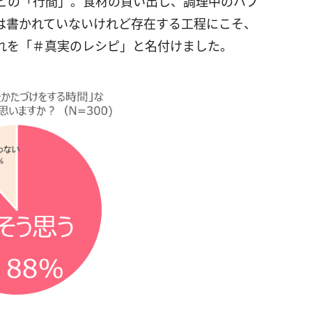
ピの「行間」。食材の買い出し、調理中のハプ
は書かれていないけれど存在する工程にこそ、
れを「＃真実のレシピ」と名付けました。