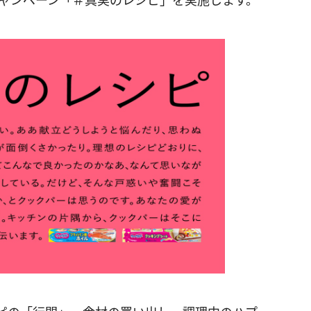
新キャンペーン「＃真実のレシピ」を実施します。