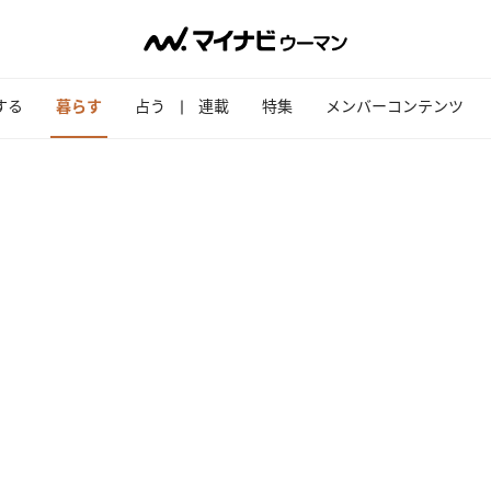
する
暮らす
占う
連載
特集
メンバーコンテンツ