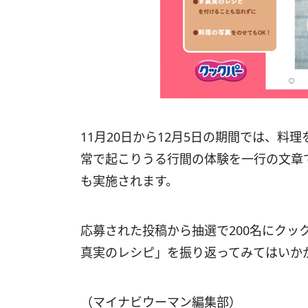
11月20日から12月5日の期間では、
常で起こりうる行間の体験を一行の文章で表
も実施されます。
応募された投稿から抽選で200名にクッ
真実のレシピ」を振り返ってみてはいか
（マイナビウーマン編集部）