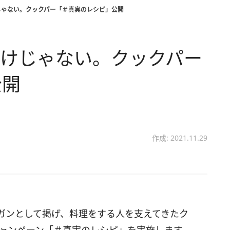
じゃない。クックパー「＃真実のレシピ」公開
だけじゃない。クックパー
公開
作成: 2021.11.29
ガンとして掲げ、料理をする人を支えてきたク