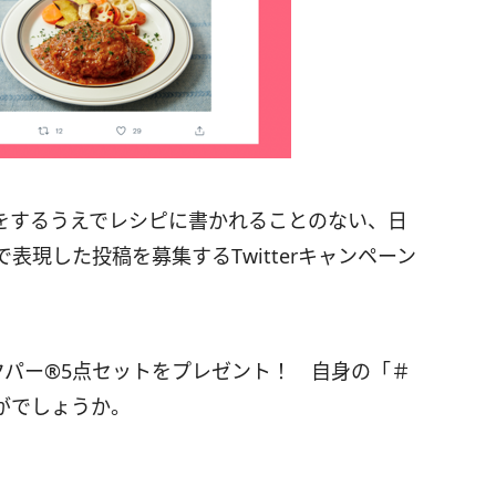
料理をするうえでレシピに書かれることのない、日
現した投稿を募集するTwitterキャンペーン
クパー®5点セットをプレゼント！ 自身の「＃
がでしょうか。