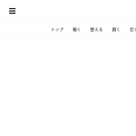
トップ
働く
整える
磨く
恋