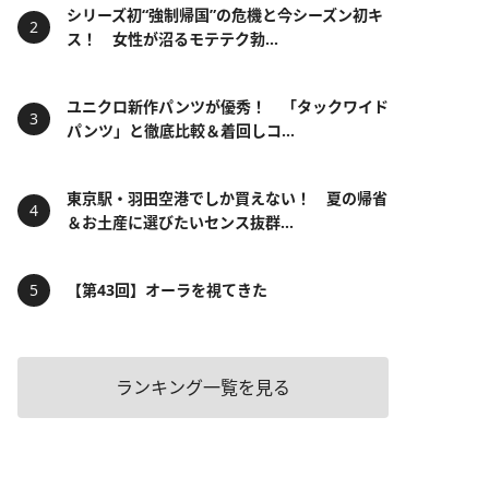
シリーズ初“強制帰国”の危機と今シーズン初キ
ス！ 女性が沼るモテテク勃...
ユニクロ新作パンツが優秀！ 「タックワイド
パンツ」と徹底比較＆着回しコ...
東京駅・羽田空港でしか買えない！ 夏の帰省
＆お土産に選びたいセンス抜群...
【第43回】オーラを視てきた
ランキング一覧を見る