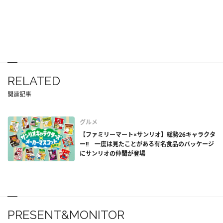
RELATED
関連記事
グルメ
【ファミリーマート×サンリオ】総勢26キャラクタ
ー!! 一度は見たことがある有名食品のパッケージ
にサンリオの仲間が登場
PRESENT&MONITOR