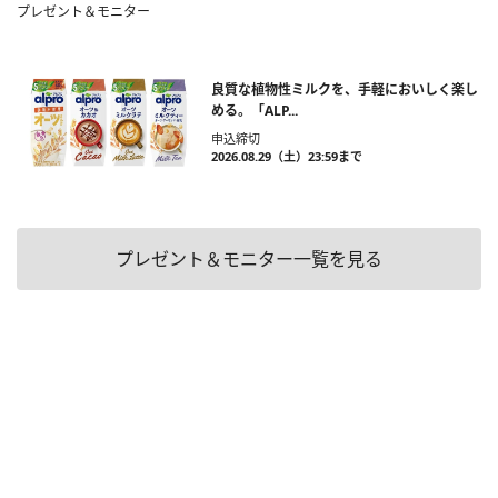
プレゼント＆モニター
良質な植物性ミルクを、手軽においしく楽し
める。「ALP...
申込締切
2026.08.29（土）23:59まで
プレゼント＆モニター一覧を見る