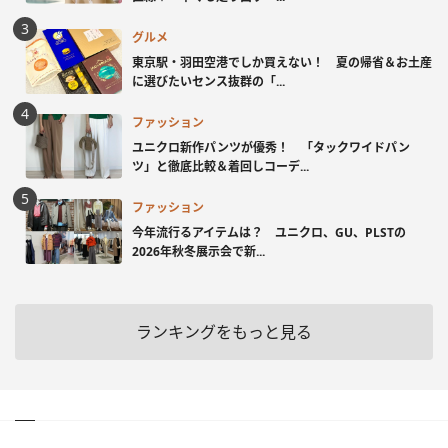
グルメ
東京駅・羽田空港でしか買えない！ 夏の帰省＆お土産
に選びたいセンス抜群の「...
ファッション
ユニクロ新作パンツが優秀！ 「タックワイドパン
ツ」と徹底比較＆着回しコーデ...
ファッション
今年流行るアイテムは？ ユニクロ、GU、PLSTの
2026年秋冬展示会で新...
ランキングをもっと見る