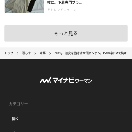
枚に。下着専門ブラ...
＃トレンドニュース
もっと見る
トップ
暮らす
家事
Nissy、彼女を抱き寄せ頭ポンポン。P-sha初CMで胸キ
カテゴリー
働く