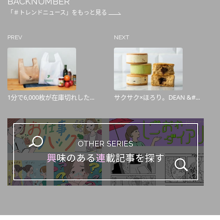
BACKNUMBER
「＃トレンドニュース」をもっと見る
PREV
NEXT
1分で6,000枚が在庫切れした...
サクサク×ほろり。DEAN &#...