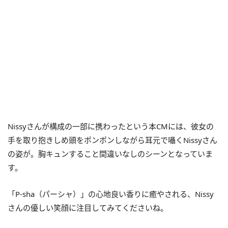
Nissyさんが構成の一部に携わったという本CMには、彼女の
手を取り抱きしめ頭をポンポンしながら耳元で囁くNissyさん
の姿が。胸キュンすること間違いなしのシーンとなっていま
す。
「P-sha（パーシャ）」の心地良い香りに癒やされる、Nissy
さんの優しい笑顔に注目してみてくださいね。