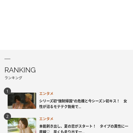
RANKING
ランキング
エンタメ
シリーズ初“強制帰国”の危機と今シーズン初キス！ 女
性が沼るモテテク勃発で...
エンタメ
本能剥き出し、夏の恋がスタート！ タイプの異性に一
直線♡ 早くも走り出す一...