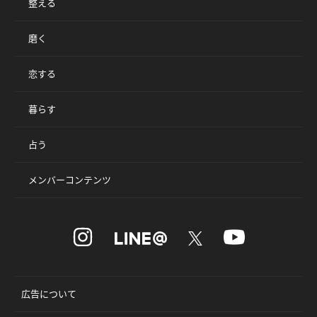
整える
磨く
恋する
暮らす
占う
メンバーコンテンツ
広告について