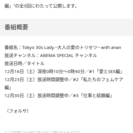
編」”の全3回にわたって公開します。
番組概要
番組名：Tokyo 30s Lady.−大人の愛のトリセツ− with anan
放送チャンネル：ABEMA SPECIAL チャンネル
放送日時／タイトル
12月16日（土）深夜0時10分～0時40分／#1「愛とSEX編」
12月23日（土）放送時間調整中／#2「私たちのフェムケア
編」
12月30日（土）放送時間調整中／#3「仕事と結婚編」
（フォルサ）
※この記事は2023年12月21日に公開されたものです