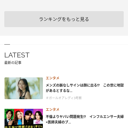
ランキングをもっと見る
LATEST
最新の記事
エンタメ
メンズの脈なしサインは顔に出る!? この世に地獄
があるとするな...
＃ガールオアレディ3考察
エンタメ
不倫よりヤバい問題発生!? インフルエンサー夫婦
×医師夫婦のブ...