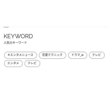
KEYWORD
人気のキーワード
＃エンタメニュース
恋愛テクニック
ドラマ_w
テレビ
エンタメ
テレビ