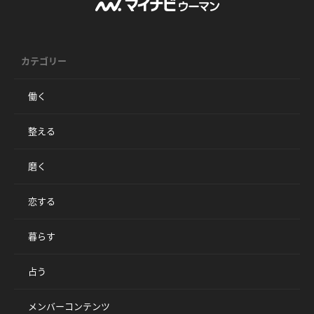
カテゴリー
働く
整える
磨く
恋する
暮らす
占う
メンバーコンテンツ