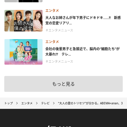
エンタメ
大人なお姉さんが年下男子にドキドキ……!! 新感
覚の恋愛リアリ...
＃エンタメニュース
エンタメ
会社の後輩男子と急接近で、脳内の“細胞たち”が
大暴れ!? テレ...
＃エンタメニュース
もっと見る
トップ
エンタメ
テレビ
“大人の愛のトリセツ”が分かる。ABEMA×anan、