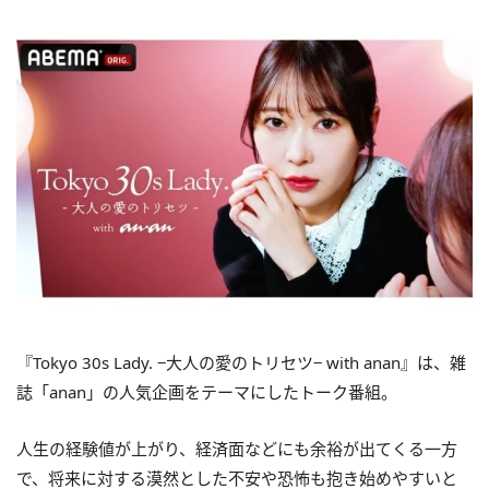
『Tokyo 30s Lady. −大人の愛のトリセツ− with anan』は、雑
誌「anan」の人気企画をテーマにしたトーク番組。
人生の経験値が上がり、経済面などにも余裕が出てくる一方
で、将来に対する漠然とした不安や恐怖も抱き始めやすいと