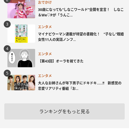
おでかけ
30歳になっても“しなこワールド”全開を宣言！ しなこ
＆We♡Pが「うんこ...
エンタメ
マイナビウーマン連載が待望の書籍化！ “子なし”既婚
女性11人の実話ノンフ...
エンタメ
【第43回】オーラを視てきた
エンタメ
大人なお姉さんが年下男子にドキドキ……!! 新感覚の
恋愛リアリティ番組『お...
ランキングをもっと見る