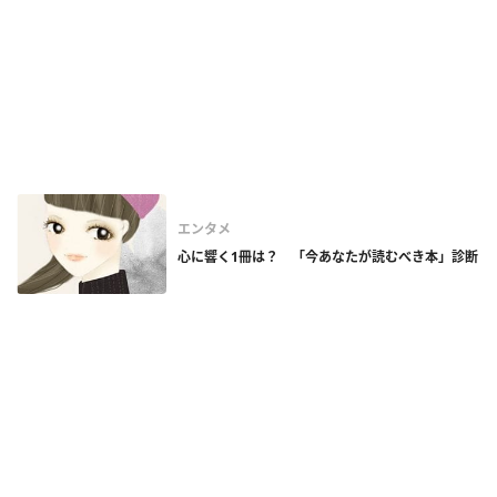
エンタメ
心に響く1冊は？ 「今あなたが読むべき本」診断