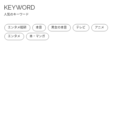
KEYWORD
人気のキーワード
エンタメ総研
本音
男女の本音
テレビ
アニメ
エンタメ
本・マンガ