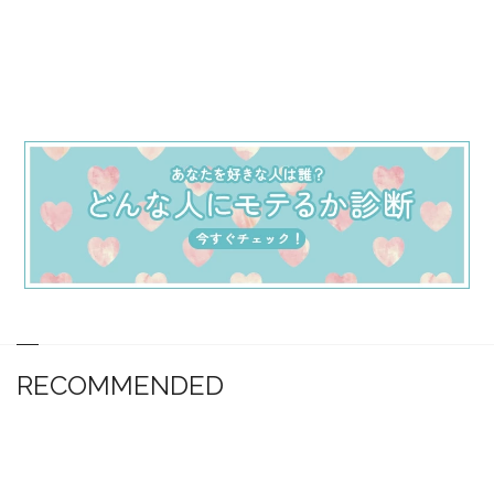
RECOMMENDED