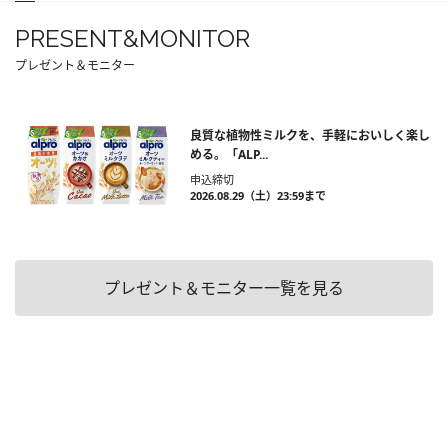
PRESENT&MONITOR
プレゼント＆モニター
良質な植物性ミルクを、手軽においしく楽し
める。「ALP...
申込締切
2026.08.29（土）23:59まで
プレゼント＆モニター一覧を見る