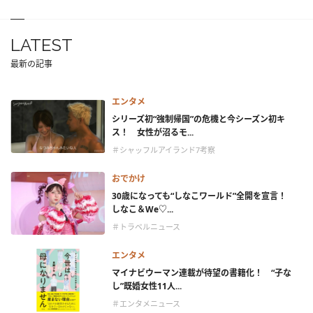
LATEST
最新の記事
エンタメ
シリーズ初“強制帰国”の危機と今シーズン初キ
ス！ 女性が沼るモ...
＃シャッフルアイランド7考察
おでかけ
30歳になっても“しなこワールド”全開を宣言！
しなこ＆We♡...
＃トラベルニュース
エンタメ
マイナビウーマン連載が待望の書籍化！ “子な
し”既婚女性11人...
＃エンタメニュース