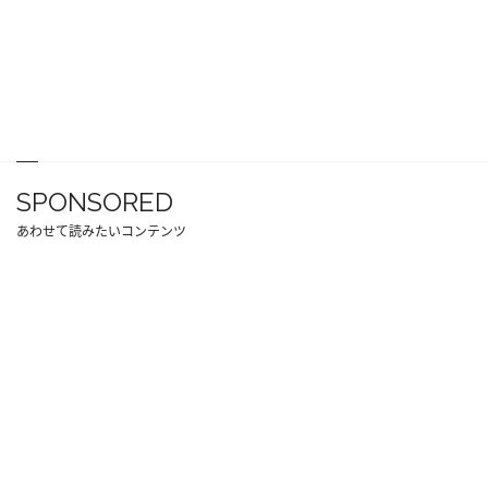
SPONSORED
あわせて読みたいコンテンツ