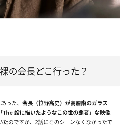
裸の会長どこ行った？
にあった、
会長（笹野高史）が高層階のガラス
The 絵に描いたようなこの世の覇者」な映像
いた
のですが、2話にそのシーンなくなかったで