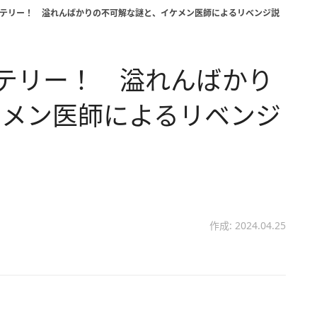
ステリー！ 溢れんばかりの不可解な謎と、イケメン医師によるリベンジ説
テリー！ 溢れんばかり
ケメン医師によるリベンジ
作成: 2024.04.25