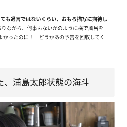
っても過言ではないくらい、おもろ描写に期待し
ありながら、何事もないかのように横で風呂を
よかったのに！ どうかあの予告を回収してく
た、浦島太郎状態の海斗