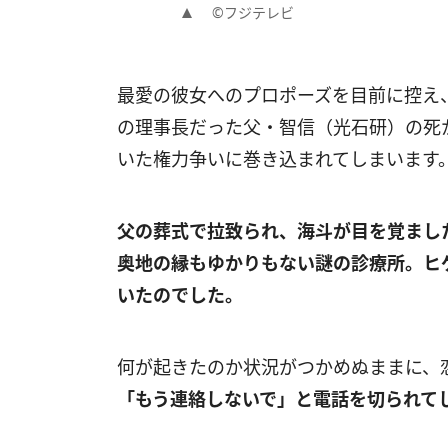
©フジテレビ
最愛の彼女へのプロポーズを目前に控え
の理事長だった父・智信（光石研）の死
いた権力争いに巻き込まれてしまいます
父の葬式で拉致られ、海斗が目を覚まし
奥地の縁もゆかりもない謎の診療所。ヒ
いたのでした。
何が起きたのか状況がつかめぬままに、
「もう連絡しないで」と電話を切られて