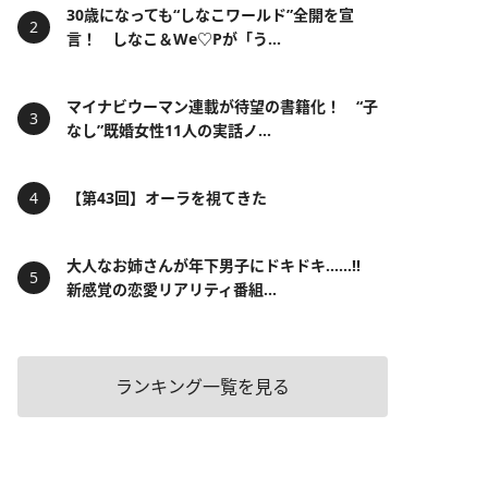
30歳になっても“しなこワールド”全開を宣
言！ しなこ＆We♡Pが「う...
マイナビウーマン連載が待望の書籍化！ “子
なし”既婚女性11人の実話ノ...
【第43回】オーラを視てきた
大人なお姉さんが年下男子にドキドキ……!!
新感覚の恋愛リアリティ番組...
ランキング一覧を見る