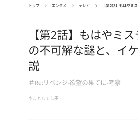
トップ
エンタメ
テレビ
【第2話】もはやミ
【第2話】もはやミス
の不可解な謎と、イ
説
＃Re:リベンジ-欲望の果てに-考察
やまとなでし子