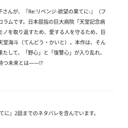
さんが、『Re:リベンジ-欲望の果てに-』（フ
コラムです。日本屈指の巨大病院「天堂記念病
モノを取り返すため、愛する人を守るため、巨
天堂海斗（てんどう・かいと）。本作は、そん
果たして、「野心」と「復讐心」が入り乱れ、
つ未来とは――!?
果てに』2話までのネタバレを含んでいます。