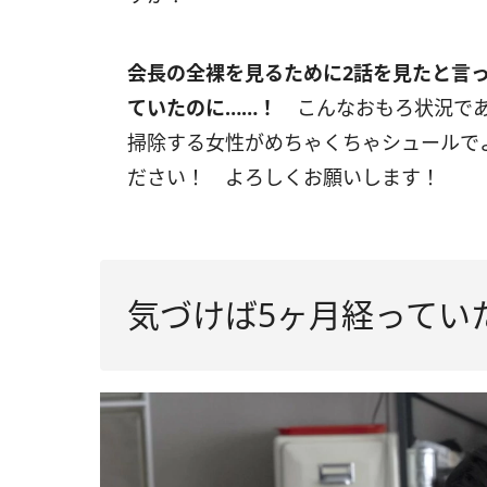
会長の全裸を見るために2話を見たと言
ていたのに……！
こんなおもろ状況で
掃除する女性がめちゃくちゃシュールで
ださい！ よろしくお願いします！
気づけば5ヶ月経ってい