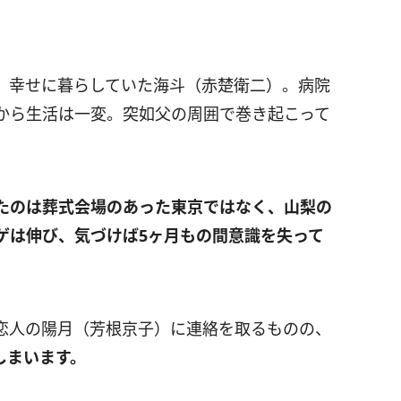
、幸せに暮らしていた海斗（赤楚衛二）。病院
から生活は一変。突如父の周囲で巻き起こって
。
たのは葬式会場のあった東京ではなく、山梨の
ゲは伸び、気づけば5ヶ月もの間意識を失って
恋人の陽月（芳根京子）に連絡を取るものの、
しまいます。