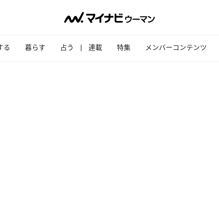
する
暮らす
占う
連載
特集
メンバーコンテンツ