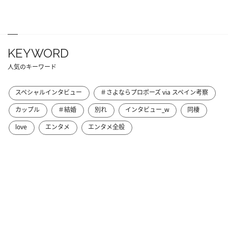
KEYWORD
人気のキーワード
スペシャルインタビュー
＃さよならプロポーズ via スペイン考察
カップル
＃結婚
別れ
インタビュー_w
同棲
love
エンタメ
エンタメ全般