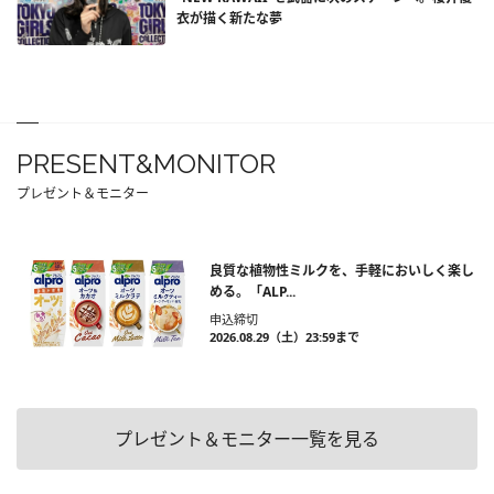
衣が描く新たな夢
PRESENT&MONITOR
プレゼント＆モニター
良質な植物性ミルクを、手軽においしく楽し
める。「ALP...
申込締切
2026.08.29（土）23:59まで
プレゼント＆モニター一覧を見る