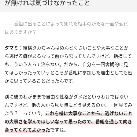
が無ければ気づけなかったこと
――番組に出ることによって知れた相手の新たな一面や変化
はありますか？
タマミ
：結構タカちゃんはめんどくさいことや大事なことか
ら逃げる癖があるなって前から思ってたんですけど、指摘して
もこういう人って治らない。だから、自分を一回客観的に見
てほしかったっていうところが番組に参加した理由としても密
かに思っていることだったんです。
別に彼のわがままで自由な性格がダメだというわけではない
んですけど、他の人から見た時にどう見えるのか、一回見てみ
よう？ っていう。
これを機に大事なことから、逃げないこと
の大事さを学んでほしいなって思ったので、番組を通して向き
合ってくれてよかった
ですね。