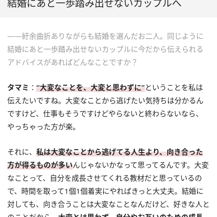
結婚にあと一歩踏み出せないカップルへ
――紆余曲折ありながらも結婚を選んだお二人。同じように
結婚にあと一歩踏み出せないカップルに今だから伝えられる
アドバイスがあればどんなことですか？
タマミ
：
“大変なことを、大変と思わずに”
ということを私は
伝えたいですね。大変なことから逃げたい気持ちは分かるん
ですけど、仕事もそうですけどやらないと終わらないなら、
やっちゃった方が楽。
それに、
私は大変なことから逃げてる人生より、向き合った
方が得るものが多い
んじゃないかなって思ってるんです。大変
なことって、自分を成長させてくれる教材だと思っているの
で、時間を取って1個1個着実にやればきっと大丈夫。結婚に
対しても、向き合うことは大変なことなんだけど、好きな人と