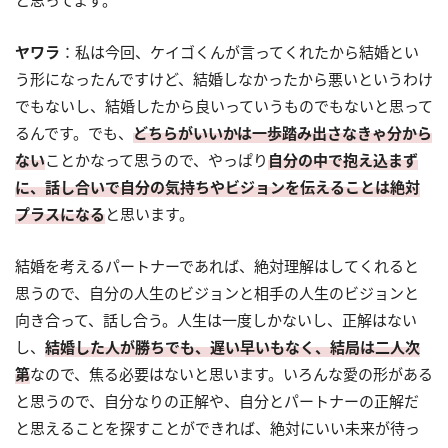
ヤワラ
：私は今回、ケイゴくんが言ってくれたから結婚とい
う形になったんですけど、結婚しなかったから悪いというわけ
でもないし、結婚したから良いっていうものでもないと思って
るんです。でも、
どちらがいいかは一歩踏み出さなきゃ分から
ない
ことかなって思うので、やっぱり
自分の中で抱え込まず
に、話し合いで自分の気持ちやビジョンを伝えることは絶対
プラスになる
と思います。
結婚を考えるパートナーであれば、絶対理解はしてくれると
思うので、自分の人生のビジョンと相手の人生のビジョンと
向き合って、話し合う。人生は一度しかないし、正解はない
し、
結婚した人が勝ちでも、遅い早いもなく、結局は二人次
第
なので、焦る必要はないと思います。いろんな愛の形がある
と思うので、自分なりの正解や、自分とパートナーの正解だ
と思えることを探すことができれば、絶対にいい未来が待っ