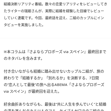
結婚決断リアリティ番組。数々の恋愛リアリティをレビューしてき
たライターの瑞姫さんが、実際に結婚を経験した目線でレビュー
していく連載です。今回、最終話を迎え、二組のカップルにイン
タビューを実施しました。
※本コラムは『さよならプロポーズ via スペイン』最終回まで
のネタバレを含みます。
付き合いながらも結婚に踏み出せないカップル二組が、旅の
終わりで「結婚するか」「別れるか」を決断する、7日間
の“恋人として最後”の旅へ出るABEMA「さよならプロポーズ
via スペイン」が最終回を迎えた。
紆余曲折ありながらも、最後は“共に人生を歩んでいく”と結婚
の道を選んだタカミツ＆タマミ、ケイゴ＆ヤワラの二組のカ