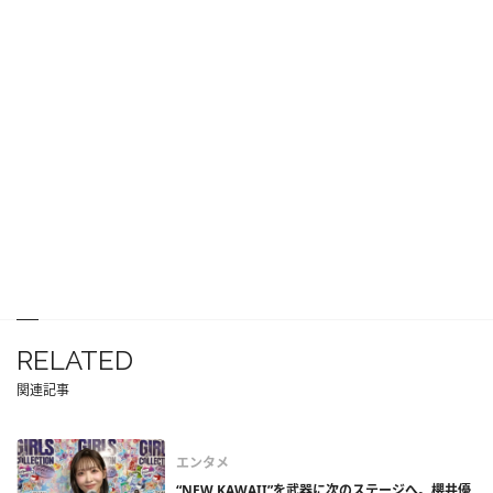
RELATED
関連記事
エンタメ
“NEW KAWAII”を武器に次のステージへ。櫻井優