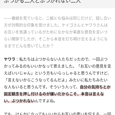
ぶつかる二人とぶつかれない二人
――番組を見ていると、二組とも悩みは同じだけど、話し合い
方が対照的な印象を受けました。ケイゴさんとヤワラさんは
お互いを気遣っているがためになかなか率直な意見を言いづ
らい関係でしたが、そこから本音を打ち明け合えるようにな
るまでどんな思いでしたか？
ヤワラ
：私たちはぶつからない人たちだったので、一回ぶつ
かってみるのもいいかなって思えました。「お互いの意見を言
えばいいじゃん」という方もいらっしゃると思うんですけど、
「言えないからこうなってるんだよ」みたいに私たちみたい
な人もいると思うんです。そういう人って、
自分の気持ちとか
固定観念を押し付けるのが嫌いだからこそ、本音は言えな
い、ぶつかれない
んですよね。
でも、けんかになってもいいからお互いの思いを伝える。一回