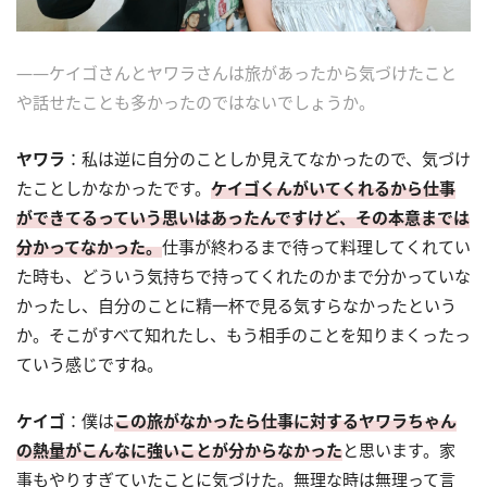
――ケイゴさんとヤワラさんは旅があったから気づけたこと
や話せたことも多かったのではないでしょうか。
ヤワラ
：私は逆に自分のことしか見えてなかったので、気づけ
たことしかなかったです。
ケイゴくんがいてくれるから仕事
ができてるっていう思いはあったんですけど、その本意までは
分かってなかった。
仕事が終わるまで待って料理してくれてい
た時も、どういう気持ちで持ってくれたのかまで分かっていな
かったし、自分のことに精一杯で見る気すらなかったという
か。そこがすべて知れたし、もう相手のことを知りまくったっ
ていう感じですね。
ケイゴ
：僕は
この旅がなかったら仕事に対するヤワラちゃん
の熱量がこんなに強いことが分からなかった
と思います。家
事もやりすぎていたことに気づけた。無理な時は無理って言