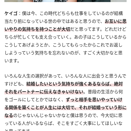
ケイゴ
：僕は今、この時代どちらも仕事をしているのが結構
当たり前になっている世の中ではあると思うので、
お互いに思
いやりの気持ちを持つことが大切
だと思ってます。どれだけど
ちらが忙しくても支え合っていく。あの子はこうしているから
こうしてあげようとか、こうしてもらったからこれでお返し
しようっていう気持ちを忘れないのが、すごく大切かなと思
います。
いろんな人生の選択があって、いろんな人に出会うと思うんで
すけども、
結婚したいという気持ちが強くあるならば、絶対
それをパートナーに伝えなきゃいけない
。普段の生活から何
をゴールにしてとかではなく、
ずっと相手を思いやっていけ
る関係を築くことが人生には大切で、それが結婚っていう形に
なる
のじゃないんじゃないかなと僕は思うので、今大切に思
っている人がいるならば、そこをすごく大事にしてほしいな
と思ってます。