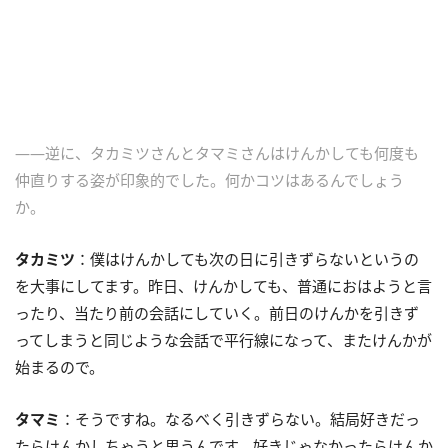
――逆に、タカミツさんとタマミさんはけんかしても何度も
仲直りする姿が印象的でした。何かコツはあるんでしょう
か。
タカミツ
：僕はけんかしても次の日に引きずらないというの
を大事にしてます。昨日、けんかしても、普通におはようと言
ったり、当たり前の会話にしていく。前日のけんかを引きず
ってしまうと同じような会話で平行線になって、またけんかが
始まるので。
タマミ
：そうですね。なるべく引きずらない。結局好きだっ
たらけんかしちゃうと思うんです。好きじゃなかったらけんか