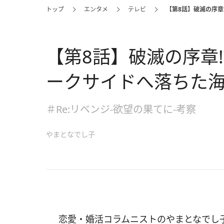
トップ
エンタメ
テレビ
【第8話】破滅の序章
【第8話】破滅の序章
ークサイドへ落ちた
＃Re:リベンジ-欲望の果てに-考察
やまとなでし子
恋愛・婚活コラムニストのやまとなでし子