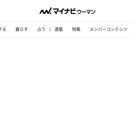
する
暮らす
占う
連載
特集
メンバーコンテンツ