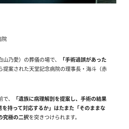
病院
白山乃愛）の葬儀の場で、
「手術過誤があった
ら提案された天堂記念病院の理事長・海斗（赤
前で、
「遺族に病理解剖を提案し、手術の結果
意を持って対応するか」はたまた「そのままな
の究極の二択
を突きつけられます。