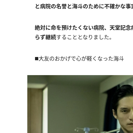
と病院の名誉と海斗のために不確かな事
絶対に命を預けたくない病院、天堂記念
らず継続
することとなりました。
◼️大友のおかげで心が軽くなった海斗