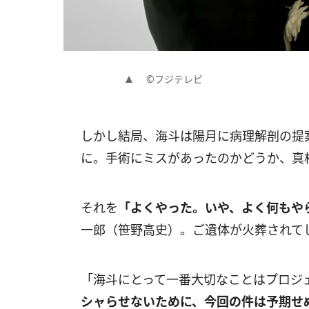
©フジテレビ
しかし結局、海斗は陽月に病理解剖の提
に。手術にミスがあったのかどうか、真
それを
「よくやった。いや、よく何もや
一郎（笹野高史）。ご遺体が火葬されて
「海斗にとって一番大切なことはプロジ
シャらせないために、今回の件は予期せ