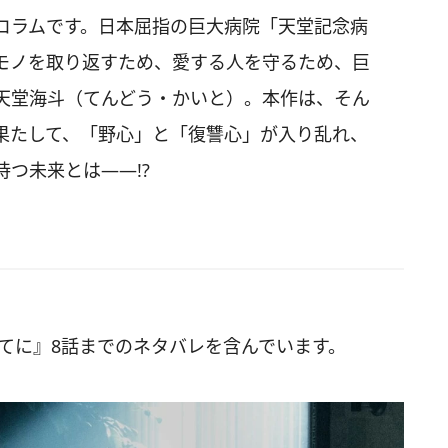
コラムです。日本屈指の巨大病院「天堂記念病
モノを取り返すため、愛する人を守るため、巨
天堂海斗（てんどう・かいと）。本作は、そん
果たして、「野心」と「復讐心」が入り乱れ、
つ未来とは――!?
果てに』8話までのネタバレを含んでいます。