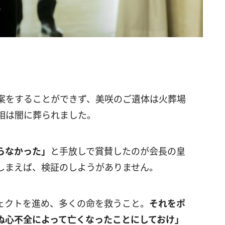
案をすることができず、美咲のご遺体は火葬場
相は闇に葬られました。
らなかった」
と手放しで賞賛したのが会長の皇
しまえば、検証のしようがありません。
ェクトを進め、多くの命を救うこと。
それをポ
ぬ心不全によって亡くなったことにしておけ」