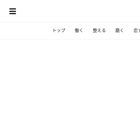
トップ
働く
整える
磨く
恋