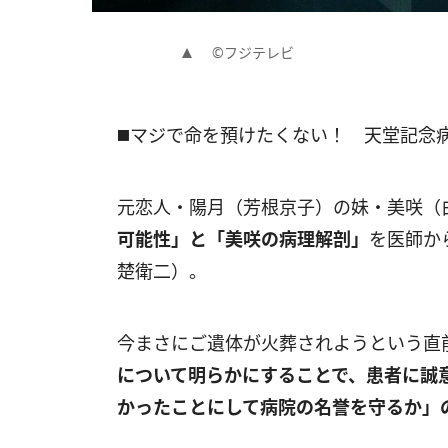
©フジテレビ
◼️マジで命を預けたくない！ 天堂記念
元恋人・陽月（芳根京子）の妹・美咲（
可能性」と「美咲の病理解剖」
を医師か
楚衛二）。
今まさにご遺体が火葬されようという直
について明らかにすることで、患者に誠
かったことにして病院の名誉を守るか」