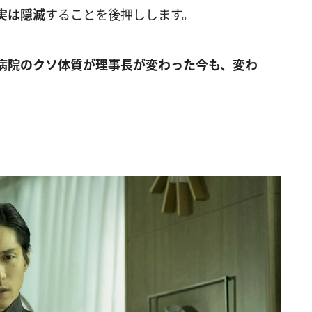
実は隠滅
することを後押しします。
病院のクソ体質が理事長が変わった今も、変わ