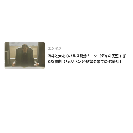
エンタメ
海斗と大友のバルス発動！ シゴデキの完璧すぎ
る復讐劇【Re:リベンジ-欲望の果てに-最終話】