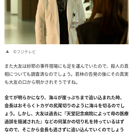
©フジテレビ
また大友は紗耶の事件現場にも足を運んでいたので、殺人の真
相についても調査済なのでしょう。若林の告発の後にその真実
も大友の口から明かされそうですね。
全てが明らかになり、海斗が崖っぷちまで追い込まれた時、
会長はおそらくトカゲの尻尾切りのように海斗を切るのでし
ょう。しかし、大友は過去に『天堂記念病院によって母の医療
過誤を隠滅された』などの何某かの切り札を持っているはず
なので、そこから会長も逃さずに追い込んでいくのでしょう