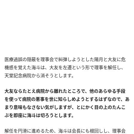
医療過誤の隠蔽を理事会で糾弾しようとした陽月と大友に危
機感を覚えた海斗は、大友を左遷という形で理事を解任し、
天堂記念病院から消そうとします。
大友ならたとえ病院から離れたところで、他のあらゆる手段
を使って病院の悪事を世に知らしめようとするはずなので、あ
まり意味もなさない気がしますが、とにかく目の上のたんこ
ぶを即座に海斗は切ろうとします。
解任を円滑に進めるため、海斗は会長にも根回しし、理事会