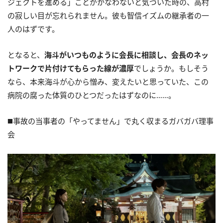
ジェクトを進める」ことがかなわないと気づいた時の、高村
の寂しい目が忘れられません。彼も智信イズムの継承者の一
人のはずです。
となると、
海斗がいつものように会長に相談し、会長のネッ
トワークで片付けてもらった線が濃厚
でしょうか。もしそう
なら、本来海斗が心から憎み、変えたいと思っていた、この
病院の腐った体質のひとつだったはずなのに……。
◼️事故の当事者の「やってません」で丸く収まるガバガバ理事
会