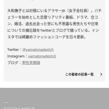
大和撫子とは対極にいるアラサーJK（女子会社員）。バチ
ェラーを始めとした恋愛リアリティ番組、ドラマ、合コ
ン、婚活、過去出会った世にも不思議な男性たちや日常
についての備忘録をTwitterとブログで綴っている。イン
スタでは綺麗めファッションコーデを日々更新。
Twitter：
@yamatonadeshi5
Instagram：
yamatonadeshi5
ブログ：
男性見聞録
この著者の記事一覧