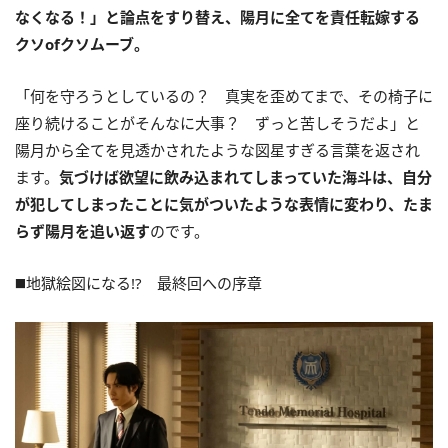
なくなる！」と論点をすり替え、陽月に全てを責任転嫁する
クソofクソムーブ。
「何を守ろうとしているの？ 真実を歪めてまで、その椅子に
座り続けることがそんなに大事？ ずっと苦しそうだよ」と
陽月から全てを見透かされたような図星すぎる言葉を返され
ます。
気づけば欲望に飲み込まれてしまっていた海斗は、自分
が犯してしまったことに気がついたような表情に変わり、たま
らず陽月を追い返す
のです。
◼️地獄絵図になる!? 最終回への序章