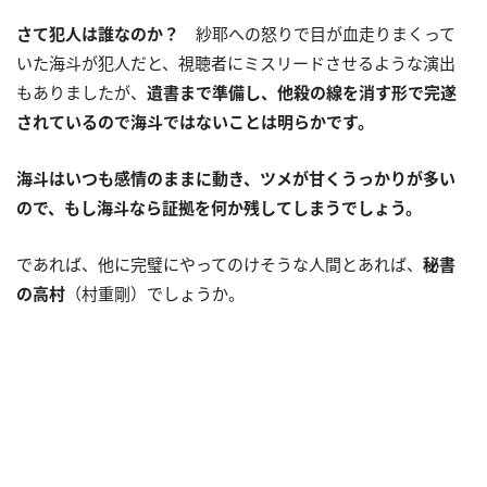
さて犯人は誰なのか？
紗耶への怒りで目が血走りまくって
いた海斗が犯人だと、視聴者にミスリードさせるような演出
もありましたが、
遺書まで準備し、他殺の線を消す形で完遂
されているので海斗ではないことは明らかです。
海斗はいつも感情のままに動き、ツメが甘くうっかりが多い
ので、もし海斗なら証拠を何か残してしまうでしょう。
であれば、他に完璧にやってのけそうな人間とあれば、
秘書
の高村
（村重剛）でしょうか。