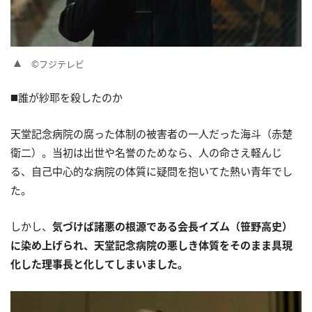
©フジテレビ
◼️誰が紗耶を殺したのか
天堂記念病院の腐った体制の被害者の一人だった海斗（赤楚
衛二）。当初は出世や名誉のためなら、人の命さえ軽んじ
る、自己中心的な病院の体質に疑問を抱いてた熱い青年でし
た。
しかし、
気づけば諸悪の根源である会長イズム（笹野高史）
に染め上げられ、天堂記念病院の悪しき体質をそのまま具現
化した理事長と化してしまいました。