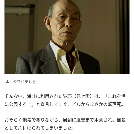
©フジテレビ
そんな中、海斗に利用された紗耶（見上愛）は、「これを世
に公表する！」と宣言してすぐ、ビルからまさかの転落死。
おそらく他殺でありながら、周到に遺書まで用意され、自殺
として片付けられてしまいました。