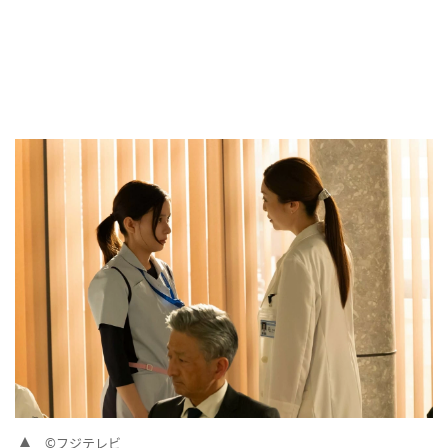
©フジテレビ