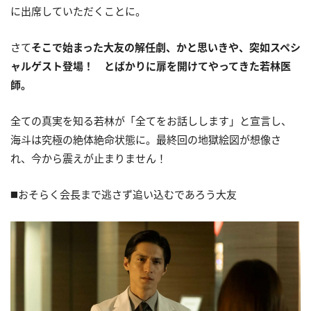
に出席していただくことに。
さて
そこで始まった大友の解任劇、かと思いきや、突如スペシ
ャルゲスト登場！ とばかりに扉を開けてやってきた若林医
師。
全ての真実を知る若林が「全てをお話しします」と宣言し、
海斗は究極の絶体絶命状態に。最終回の地獄絵図が想像さ
れ、今から震えが止まりません！
◼️おそらく会長まで逃さず追い込むであろう大友