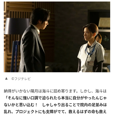
©フジテレビ
納得がいかない陽月は海斗に詰め寄ります。しかし、海斗は
「そんなに強い口調で迫られたら本当に自分がやったんじゃ
ないかと思い込む！ しゃしゃり出ることで院内の足並みは
乱れ、プロジェクトにも支障がでて、救えるはずの命も救え