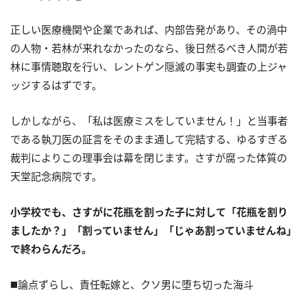
正しい医療機関や企業であれば、内部告発があり、その渦中
の人物・若林が来れなかったのなら、後日然るべき人間が若
林に事情聴取を行い、レントゲン隠滅の事実も調査の上ジャ
ッジするはずです。
しかしながら、「私は医療ミスをしていません！」と当事者
である執刀医の証言をそのまま通して完結する、ゆるすぎる
裁判によりこの理事会は幕を閉じます。さすが腐った体質の
天堂記念病院です。
小学校でも、さすがに花瓶を割った子に対して「花瓶を割り
ましたか？」「割っていません」「じゃあ割っていませんね」
で終わらんだろ。
◼️論点ずらし、責任転嫁と、クソ男に堕ち切った海斗