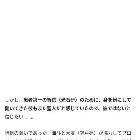
しかし、
患者第一の智信（光石研）のために、身を粉にして
働いてきた彼もまた聖人だと感じていたので、彼ではない
と
信じたい……。
智信の願いであった「海斗と大友（錦戸亮）が協力してプロ