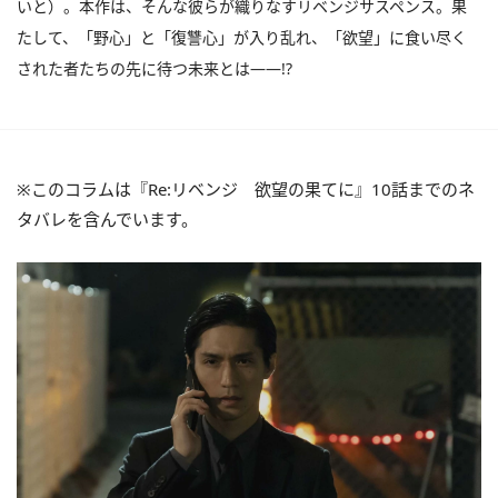
いと）。本作は、そんな彼らが織りなすリベンジサスペンス。果
たして、「野心」と「復讐心」が入り乱れ、「欲望」に食い尽く
された者たちの先に待つ未来とは――!?
※このコラムは『Re:リベンジ 欲望の果てに』10話までのネ
タバレを含んでいます。