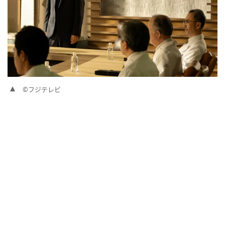
©フジテレビ