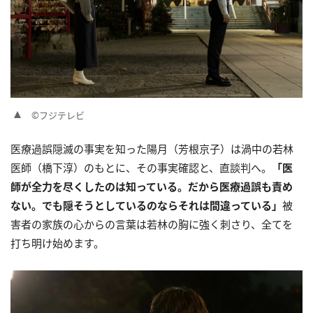
©フジテレビ
医療過誤隠滅の事実を知った陽月（芳根京子）は渦中の若林
医師（橋下淳）のもとに、その事実確認と、直談判へ。
「医
師が全力を尽くしたのは知っている。だから医療過誤も責め
ない。でも隠そうとしているのならそれは間違っている」
被
害者の家族の心からの言葉は若林の胸に強く刺さり、全てを
打ち明け始めます。