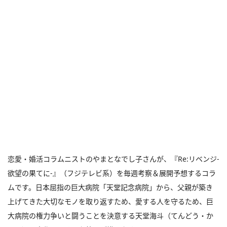
恋愛・婚活コラムニストのやまとなでし子さんが、『Re:リベンジ-
欲望の果てに-』（フジテレビ系）を毎週考察＆展開予想するコラ
ムです。日本屈指の巨大病院「天堂記念病院」から、父親が築き
上げてきた大切なモノを取り返すため、愛する人を守るため、巨
大病院の権力争いと闘うことを決意する天堂海斗（てんどう・か