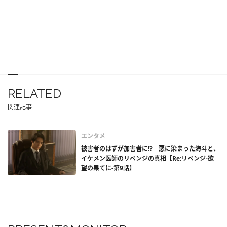
RELATED
関連記事
エンタメ
被害者のはずが加害者に!? 悪に染まった海斗と、
イケメン医師のリベンジの真相【Re:リベンジ-欲
望の果てに-第9話】