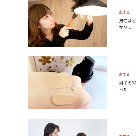
恋する
男性はど
かり...
恋する
男子の9
った