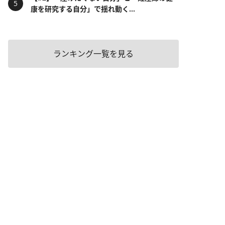
康を研究する自分」で揺れ動く...
ランキング一覧を見る