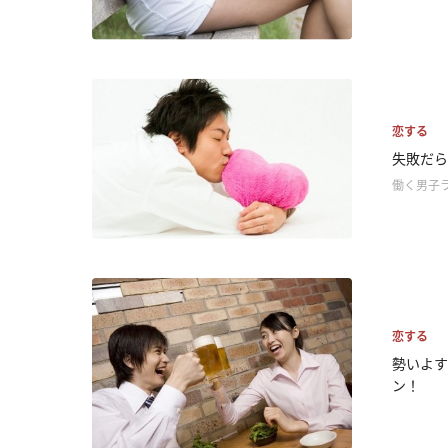
恋する
失敗だら
働く男子
恋する
勢いよす
ン！