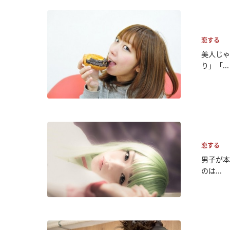
恋する
美人じゃ
り」「...
恋する
男子が本
のは...