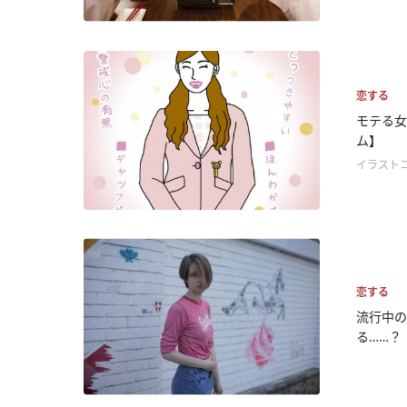
恋する
モテる女
ム】
イラスト
恋する
流行中の
る……？