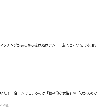
マッチングがあるから抜け駆けナシ！ 友人と2人1組で参加す
いた！ 合コンでモテるのは「積極的な女性」or「ひかえめな
ンネ調査