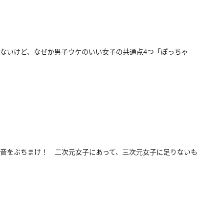
ないけど、なぜか男子ウケのいい女子の共通点4つ「ぽっちゃ
音をぶちまけ！ 二次元女子にあって、三次元女子に足りないも