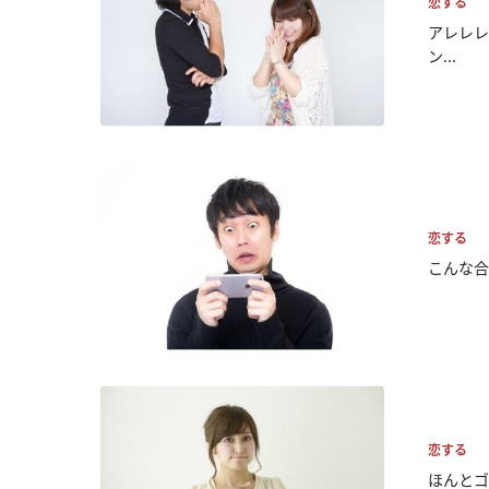
恋する
アレレレ
ン...
恋する
こんな合
恋する
ほんとゴ