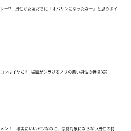
レー!? 男性が女友だちに「オバサンになったなー」と思うポイ
コンはイヤだ!! 場面がシラけるノリの悪い男性の特徴3選！
メン！ 確実にいいヤツなのに、恋愛対象にならない男性の特