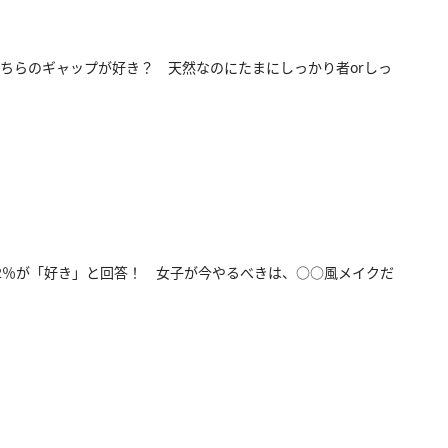
ちらのギャップが好き？ 天然なのにたまにしっかり者orしっ
2％が「好き」と回答！ 女子が今やるべきは、○○風メイクだ