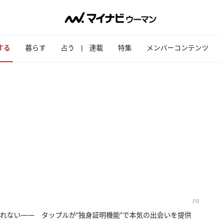
する
暮らす
占う
連載
特集
メンバーコンテンツ
PR
れない―― タップルが“独身証明機能”で本気の出会いを提供