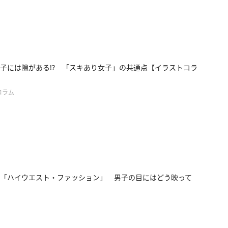
子には隙がある!? 「スキあり女子」の共通点【イラストコラ
コラム
「ハイウエスト・ファッション」 男子の目にはどう映って