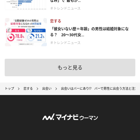
なみ」で“最もが...
＃トレンドニュース
恋する
「彼女いない歴＝年齢」の男性は結婚対象にな
る？ 20〜30代女...
＃トレンドニュース
もっと見る
トップ
恋する
出会い
出会いはバーにあり!? バーで男性に出会う方法と注意