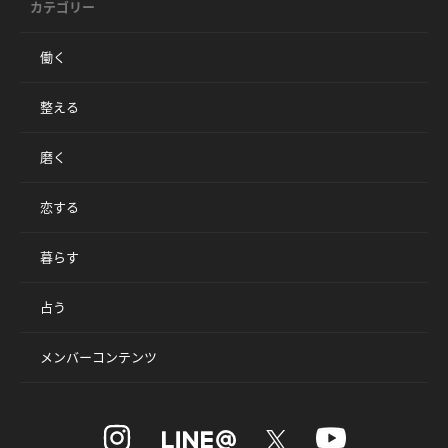
カテゴリー
働く
整える
磨く
恋する
暮らす
占う
メンバーコンテンツ