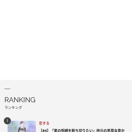
RANKING
ランキング
恋する
【#4】「家の呪縛を断ち切りたい」地元の男尊女卑か