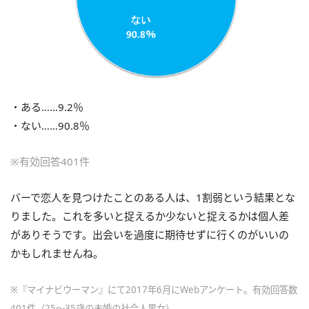
・ある……9.2％
・ない……90.8％
※有効回答401件
バーで恋人を見つけたことのある人は、1割弱という結果とな
りました。これを多いと捉えるか少ないと捉えるかは個人差
がありそうです。出会いを過度に期待せずに行くのがいいの
かもしれませんね。
※『マイナビウーマン』にて2017年6月にWebアンケート。有効回答数
401件（25～35歳の未婚の社会人男女）